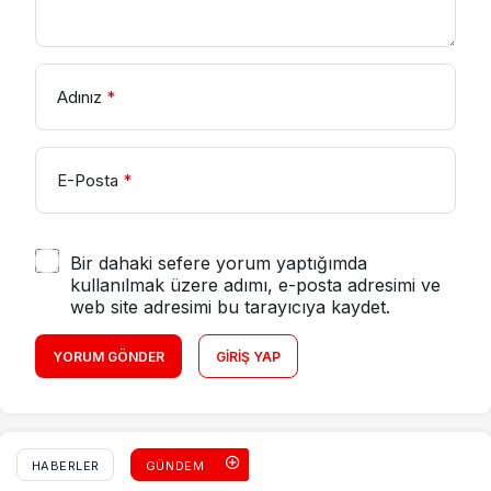
Adınız
*
E-Posta
*
Bir dahaki sefere yorum yaptığımda
kullanılmak üzere adımı, e-posta adresimi ve
web site adresimi bu tarayıcıya kaydet.
YORUM GÖNDER
GIRIŞ YAP
HABERLER
GÜNDEM