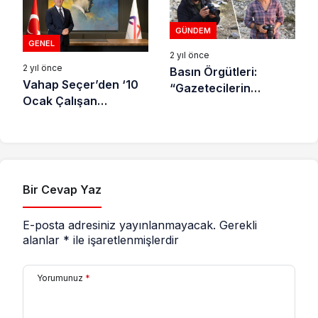
GÜNDEM
GENEL
2 yıl önce
2 yıl önce
Basın Örgütleri:
Vahap Seçer’den ‘10
“Gazetecilerin
Ocak Çalışan
katledilmesi insanlığa
Gazeteciler Günü’
karşı işlenmiş bir suç”
mesajı
Bir Cevap Yaz
E-posta adresiniz yayınlanmayacak.
Gerekli
alanlar
*
ile işaretlenmişlerdir
Yorumunuz
*