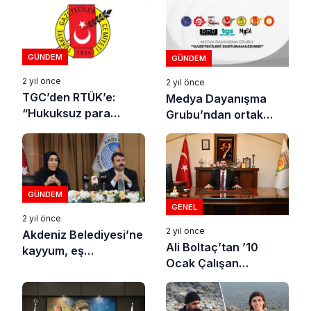
GÜNDEM
GÜNDEM
2 yıl önce
2 yıl önce
TGC’den RTÜK’e:
Medya Dayanışma
“Hukuksuz para
Grubu’ndan ortak
cezaları vermekten
açıklama:
vazgeçin”
“Gazetecilere yapılan
operasyon değil,
baskı dalgası…”
GÜNDEM
GENEL
2 yıl önce
2 yıl önce
Akdeniz Belediyesi’ne
Ali Boltaç’tan ’10
kayyum, eş
Ocak Çalışan
başkanlara tutuklama
Gazeteciler Günü’
mesajı