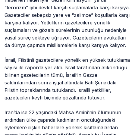
haberleri nedeniyle “dezenformasyon” ya da
“terörizm” gibi devlet karşıtı suçlamalarla karşı karşıya.
Gazeteciler sebepsiz yere ve “zalimce” koşullarla karşı
karşıya kalıyor. Yetkililerin gazetecilere yönelik
suçlamaları ve gözaltı sürelerinin uzunluğu nedeniyle
yasal süreç sekteye uğruyor. Gazetecilerin avukatları
da dünya çapında misillemelerle karşı karşıya kalıyor.
İsrail, Filistinli gazetecilere yönelik en yüksek tutuklama
sayısı ile raporda yer aldı. İsrail tarafından alıkonduğu
bilinen gazetecilerin tümü, İsrail’in Gazze
saldırılarından sonra işgal altındaki Batı Şeria’daki
Filistin topraklarında tutuklandı. İsrailli yetkililer,
gazetecileri keyfi biçimde gözaltında tutuyor.
İran’da ise 22 yaşındaki Mahsa Amini’nin ölümünün
ardından ülke çapında kadınların öncülüğündeki
eylemlere ilişkin haberlere yönelik kısıtlamalardan