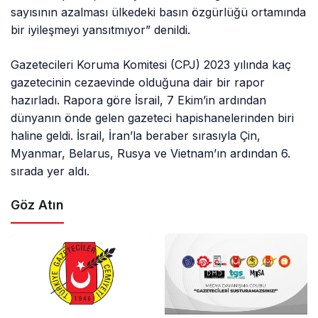
sayısının azalması ülkedeki basın özgürlüğü ortamında
bir iyileşmeyi yansıtmıyor” denildi.
Gazetecileri Koruma Komitesi (CPJ) 2023 yılında kaç
gazetecinin cezaevinde olduğuna dair bir rapor
hazırladı. Rapora göre İsrail, 7 Ekim’in ardından
dünyanın önde gelen gazeteci hapishanelerinden biri
haline geldi. İsrail, İran’la beraber sırasıyla Çin,
Myanmar, Belarus, Rusya ve Vietnam’ın ardından 6.
sırada yer aldı.
Göz Atın