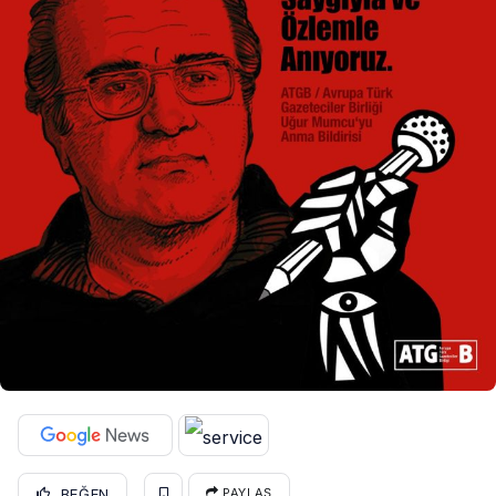
BEĞEN
PAYLAŞ