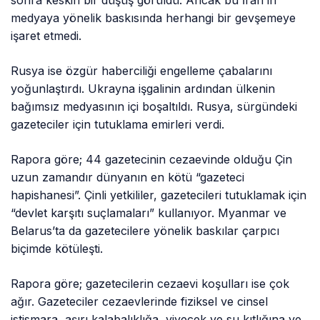
sonra keskin bir düşüş görüldü. Ancak bu İran’ın
medyaya yönelik baskısında herhangi bir gevşemeye
işaret etmedi.
Rusya ise özgür haberciliği engelleme çabalarını
yoğunlaştırdı. Ukrayna işgalinin ardından ülkenin
bağımsız medyasının içi boşaltıldı. Rusya, sürgündeki
gazeteciler için tutuklama emirleri verdi.
Rapora göre; 44 gazetecinin cezaevinde olduğu Çin
uzun zamandır dünyanın en kötü “gazeteci
hapishanesi”. Çinli yetkililer, gazetecileri tutuklamak için
“devlet karşıtı suçlamaları” kullanıyor. Myanmar ve
Belarus’ta da gazetecilere yönelik baskılar çarpıcı
biçimde kötüleşti.
Rapora göre; gazetecilerin cezaevi koşulları ise çok
ağır. Gazeteciler cezaevlerinde fiziksel ve cinsel
istismara, aşırı kalabalıklığa, yiyecek ve su kıtlığına ve