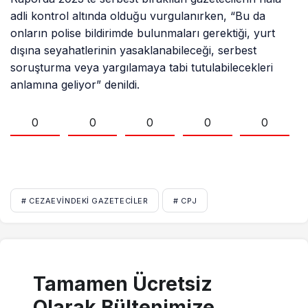
adli kontrol altında olduğu vurgulanırken, “Bu da
onların polise bildirimde bulunmaları gerektiği, yurt
dışına seyahatlerinin yasaklanabileceği, serbest
soruşturma veya yargılamaya tabi tutulabilecekleri
anlamına geliyor” denildi.
0
0
0
0
0
# CEZAEVINDEKI GAZETECILER
# CPJ
Tamamen Ücretsiz
Olarak Bültenimize