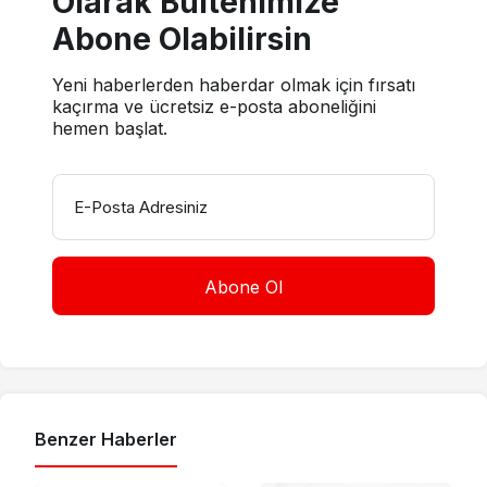
Olarak Bültenimize
Abone Olabilirsin
Yeni haberlerden haberdar olmak için fırsatı
kaçırma ve ücretsiz e-posta aboneliğini
hemen başlat.
E-Posta Adresiniz
Benzer Haberler