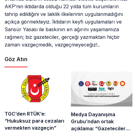
AKP’nin iktidarda olduğu 22 yılda tüm kurumların
tahrip edildiğini ve laiklik ilkelerinin uygulanmadığını
açıkça görmekteyiz. İktidarın keyfi uygulamaları ve
Sansür Yasası ile baskının en ağırını yaşamamıza
rağmen; biz gazeteciler, gerçeği yazmaktan hiçbir
zaman vazgeçmedik, vazgeçmeyeceğiz!..
Göz Atın
TGC’den RTÜK’e:
Medya Dayanışma
“Hukuksuz para cezaları
Grubu’ndan ortak
vermekten vazgeçin”
açıklama: “Gazetecilere
yapılan operasyon değil,