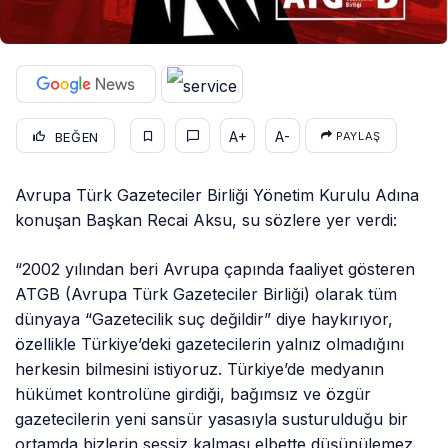
A+
A-
BEĞEN
PAYLAŞ
Avrupa Türk Gazeteciler Birliği Yönetim Kurulu Adına
konuşan Başkan Recai Aksu, su sözlere yer verdi:
“2002 yılından beri Avrupa çapında faaliyet gösteren
ATGB (Avrupa Türk Gazeteciler Birliği) olarak tüm
dünyaya “Gazetecilik suç değildir” diye haykırıyor,
özellikle Türkiye’deki gazetecilerin yalnız olmadığını
herkesin bilmesini istiyoruz. Türkiye’de medyanın
hükümet kontrolüne girdiği, bağımsız ve özgür
gazetecilerin yeni sansür yasasıyla susturulduğu bir
ortamda bizlerin sessiz kalması elbette düşünülemez.