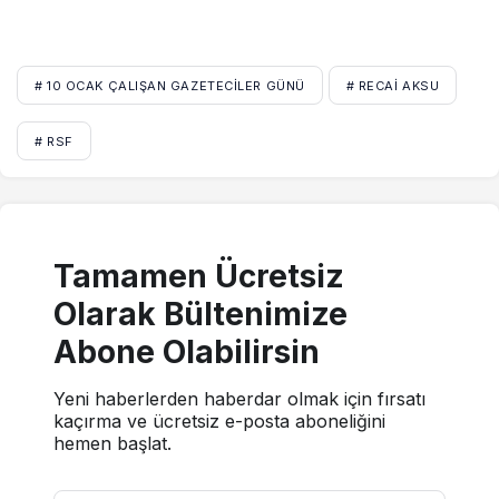
# 10 OCAK ÇALIŞAN GAZETECILER GÜNÜ
# RECAI AKSU
# RSF
Tamamen Ücretsiz
Olarak Bültenimize
Abone Olabilirsin
Yeni haberlerden haberdar olmak için fırsatı
kaçırma ve ücretsiz e-posta aboneliğini
hemen başlat.