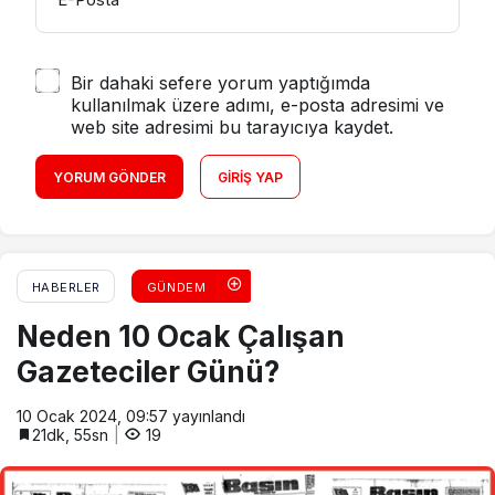
Bir dahaki sefere yorum yaptığımda
kullanılmak üzere adımı, e-posta adresimi ve
web site adresimi bu tarayıcıya kaydet.
YORUM GÖNDER
GIRIŞ YAP
HABERLER
GÜNDEM
Neden 10 Ocak Çalışan
Gazeteciler Günü?
10 Ocak 2024, 09:57
yayınlandı
21dk, 55sn
19