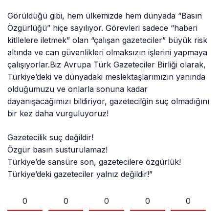
Görüldüğü gibi, hem ülkemizde hem dünyada “Basın
Özgürlüğü” hiçe sayılıyor. Görevleri sadece “haberi
kitllelere iletmek” olan “çalışan gazeteciler” büyük risk
altında ve can güvenlikleri olmaksızın işlerini yapmaya
çalışıyorlar.Biz Avrupa Türk Gazeteciler Birliği olarak,
Türkiye’deki ve dünyadaki meslektaşlarımızın yanında
olduğumuzu ve onlarla sonuna kadar
dayanışacağımızı bildiriyor, gazetecilğin suç olmadığını
bir kez daha vurguluyoruz!
Gazetecilik suç değildir!
Özgür basın susturulamaz!
Türkiye’de sansüre son, gazetecilere özgürlük!
Türkiye’deki gazeteciler yalnız değildir!”
0
0
0
0
0