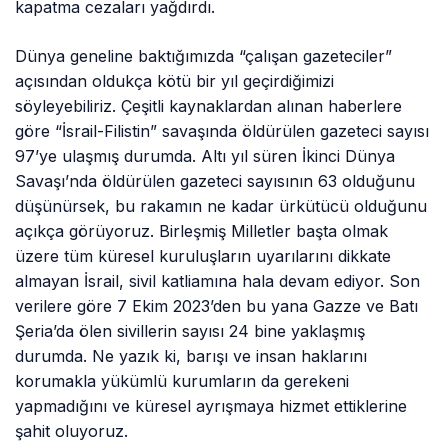
kapatma cezaları yağdırdı.
Dünya geneline baktığımızda “çalışan gazeteciler”
açısından oldukça kötü bir yıl geçirdiğimizi
söyleyebiliriz. Çeşitli kaynaklardan alınan haberlere
göre “İsrail-Filistin” savaşında öldürülen gazeteci sayısı
97’ye ulaşmış durumda. Altı yıl süren İkinci Dünya
Savaşı’nda öldürülen gazeteci sayısının 63 olduğunu
düşünürsek, bu rakamın ne kadar ürkütücü olduğunu
açıkça görüyoruz. Birleşmiş Milletler başta olmak
üzere tüm küresel kuruluşların uyarılarını dikkate
almayan İsrail, sivil katliamına hala devam ediyor. Son
verilere göre 7 Ekim 2023’den bu yana Gazze ve Batı
Şeria’da ölen sivillerin sayısı 24 bine yaklaşmış
durumda. Ne yazık ki, barışı ve insan haklarını
korumakla yükümlü kurumların da gerekeni
yapmadığını ve küresel ayrışmaya hizmet ettiklerine
şahit oluyoruz.