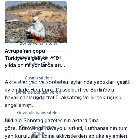
Sponsorlarımız
Bu içerik destekçileri
primebahis resmi giris
Bonus veren siteler
Avrupa’nın çöpü
Deneme bonusu veren
Türkiye’ye geliyor: “10
siteler 2026
yılda on milyonlarca atık
ihracı”
Casino siteleri
Aktivistler yaz ve sonbahar aylarında yaptıkları çeşitli
eylemlerle Hamburg, Düsseldorf ve Berlin‘deki
Deneme bonusu veren
havalimanlarında trafiği aksatmış ve birçok uçuşu
siteler
engellemişti.
Güvenilir bahis siteleri
Bild am Sonntag gazetesinin aktardığına
Çevrimsiz deneme
göre, Eurowings havayolu şirketi, Lufthansa’nın tüm
bonusu
yan kuruluşları adına aktivistlerden abluka eylemleri