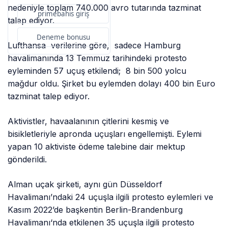
nedeniyle toplam 740.000 avro tutarında tazminat
primebahis giriş
talep ediyor.
Deneme bonusu
Lufthansa verilerine göre, sadece Hamburg
havalimanında 13 Temmuz tarihindeki protesto
eyleminden 57 uçuş etkilendi; 8 bin 500 yolcu
mağdur oldu. Şirket bu eylemden dolayı 400 bin Euro
tazminat talep ediyor.
Aktivistler, havaalanının çitlerini kesmiş ve
bisikletleriyle apronda uçuşları engellemişti. Eylemi
yapan 10 aktiviste ödeme talebine dair mektup
gönderildi.
Alman uçak şirketi, aynı gün Düsseldorf
Havalimanı’ndaki 24 uçuşla ilgili protesto eylemleri ve
Kasım 2022’de başkentin Berlin-Brandenburg
Havalimanı‘nda etkilenen 35 uçuşla ilgili protesto