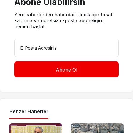
Abone Olabilirsin
Yeni haberlerden haberdar olmak için fırsatı
kaçırma ve ücretsiz e-posta aboneliğini
hemen başlat.
E-Posta Adresiniz
Benzer Haberler