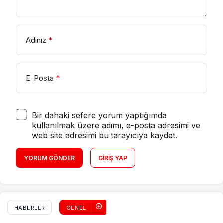
Adınız
*
E-Posta
*
Bir dahaki sefere yorum yaptığımda
kullanılmak üzere adımı, e-posta adresimi ve
web site adresimi bu tarayıcıya kaydet.
YORUM GÖNDER
GIRIŞ YAP
HABERLER
GENEL