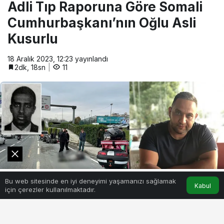
Adli Tıp Raporuna Göre Somali
Cumhurbaşkanı’nın Oğlu Asli
Kusurlu
18 Aralık 2023, 12:23
yayınlandı
2dk, 18sn
11
0
Bu web sitesinde en iyi deneyimi yaşamanızı sağlamak
Akış
Hesabım
Kabul
için çerezler kullanılmaktadır.