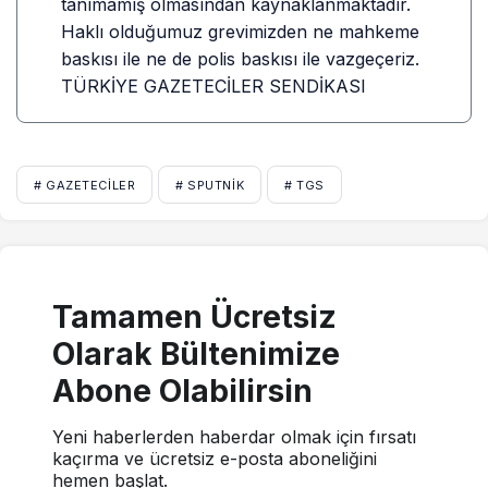
tanımamış olmasından kaynaklanmaktadır.
Haklı olduğumuz grevimizden ne mahkeme
baskısı ile ne de polis baskısı ile vazgeçeriz.
TÜRKİYE GAZETECİLER SENDİKASI
# GAZETECILER
# SPUTNIK
# TGS
Tamamen Ücretsiz
Olarak Bültenimize
Abone Olabilirsin
Yeni haberlerden haberdar olmak için fırsatı
kaçırma ve ücretsiz e-posta aboneliğini
hemen başlat.