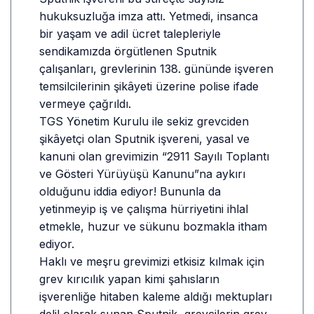
hukuksuzluğa imza attı. Yetmedi, insanca
bir yaşam ve adil ücret talepleriyle
sendikamızda örgütlenen Sputnik
çalışanları, grevlerinin 138. gününde işveren
temsilcilerinin şikâyeti üzerine polise ifade
vermeye çağrıldı.
TGS Yönetim Kurulu ile sekiz grevciden
şikâyetçi olan Sputnik işvereni, yasal ve
kanuni olan grevimizin “2911 Sayılı Toplantı
ve Gösteri Yürüyüşü Kanunu”na aykırı
olduğunu iddia ediyor! Bununla da
yetinmeyip iş ve çalışma hürriyetini ihlal
etmekle, huzur ve sükunu bozmakla itham
ediyor.
Haklı ve meşru grevimizi etkisiz kılmak için
grev kırıcılık yapan kimi şahısların
işverenliğe hitaben kaleme aldığı mektupları