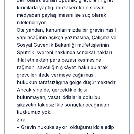
delil olarak sunan Sputnik, grevcilerin grev
kırıcılarla yaptığı müzakerelerin sosyal
medyadan paylaşılmasını ise suç olarak
nitelendiriyor.
Öte yandan, kanunlarımızda bir grevin nasıl
yapılacağının açıkça yazmasına, Çalışma ve
Sosyal Güvenlik Bakanlığı müfettişlerinin
Sputnik işvereni hakkında sendikal hakları
ihlal etmekten para cezası kesmesine
rağmen, savcılığın şikâyeti haklı bularak
grevcileri ifade vermeye çağırması,
hukukun tarafsızlığına gölge düşürmektedir.
Ancak yine de, gerçeklikle ilgisi
bulunmayan, vasat iddialarla dolu bu
şikayetin takipsizlikle sonuçlanacağından
kuşkumuz yok.
Zira,
• Grevin hukuka aykırı olduğunu iddia edip