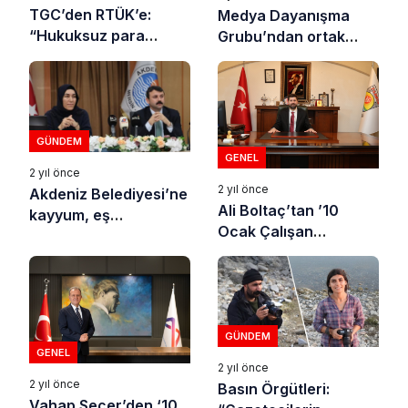
TGC’den RTÜK’e:
Medya Dayanışma
“Hukuksuz para
Grubu’ndan ortak
cezaları vermekten
açıklama:
vazgeçin”
“Gazetecilere yapılan
operasyon değil,
baskı dalgası…”
GÜNDEM
GENEL
2 yıl önce
2 yıl önce
Akdeniz Belediyesi’ne
Ali Boltaç’tan ’10
kayyum, eş
Ocak Çalışan
başkanlara tutuklama
Gazeteciler Günü’
mesajı
GÜNDEM
GENEL
2 yıl önce
2 yıl önce
Basın Örgütleri:
Vahap Seçer’den ‘10