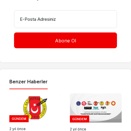
E-Posta Adresiniz
Benzer Haberler
GÜNDEM
GÜNDEM
2 yıl önce
2 yıl önce