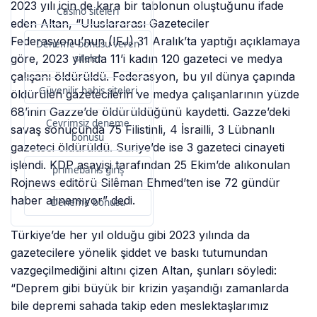
2023 yılı için de kara bir tablonun oluştuğunu ifade
Casino siteleri
eden Altan, “Uluslararası Gazeteciler
Federasyonu’nun (IFJ) 31 Aralık’ta yaptığı açıklamaya
Deneme bonusu veren
siteler
göre, 2023 yılında 11’i kadın 120 gazeteci ve medya
çalışanı öldürüldü. Federasyon, bu yıl dünya çapında
Güvenilir bahis siteleri
öldürülen gazetecilerin ve medya çalışanlarının yüzde
68’inin Gazze’de öldürüldüğünü kaydetti. Gazze’deki
Çevrimsiz deneme
savaş sonucunda 75 Filistinli, 4 İsrailli, 3 Lübnanlı
bonusu
gazeteci öldürüldü. Suriye’de ise 3 gazeteci cinayeti
işlendi. KDP asayişi tarafından 25 Ekim’de alıkonulan
primebahis giriş
Rojnews editörü Silêman Ehmed’ten ise 72 gündür
haber alınamıyor” dedi.
Deneme bonusu
Türkiye’de her yıl olduğu gibi 2023 yılında da
gazetecilere yönelik şiddet ve baskı tutumundan
vazgeçilmediğini altını çizen Altan, şunları söyledi:
“Deprem gibi büyük bir krizin yaşandığı zamanlarda
bile depremi sahada takip eden meslektaşlarımız