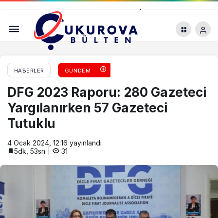
Sputnik’te Grevdeki Gazeteciler İfadeye Çağrıldı
HABERLER
GÜNDEM
DFG 2023 Raporu: 280 Gazeteci
Yargılanırken 57 Gazeteci
Tutuklu
4 Ocak 2024, 12:16
yayınlandı
5dk, 53sn
31