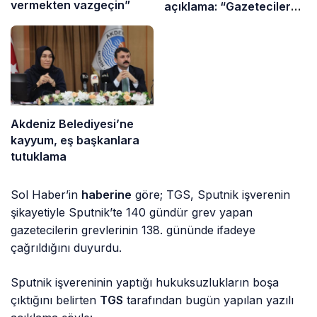
vermekten vazgeçin”
açıklama: “Gazetecilere
yapılan operasyon değil,
baskı dalgası…”
Akdeniz Belediyesi’ne
kayyum, eş başkanlara
tutuklama
Sol Haber’in
haberine
göre; TGS, Sputnik işverenin
şikayetiyle Sputnik’te 140 gündür grev yapan
gazetecilerin grevlerinin 138. gününde ifadeye
çağrıldığını duyurdu.
Sputnik işvereninin yaptığı hukuksuzlukların boşa
çıktığını belirten
TGS
tarafından bugün yapılan yazılı