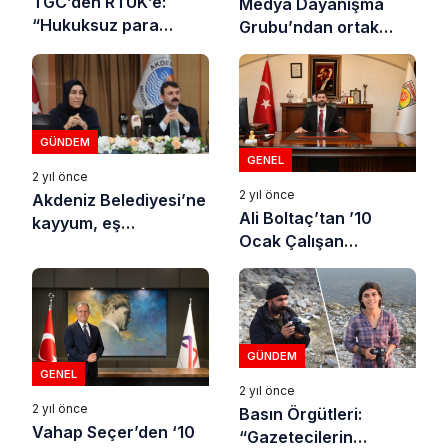
TGC’den RTÜK’e:
Medya Dayanışma
“Hukuksuz para
Grubu’ndan ortak
cezaları vermekten
açıklama:
vazgeçin”
“Gazetecilere yapılan
operasyon değil,
baskı dalgası…”
GÜNDEM
GENEL
2 yıl önce
2 yıl önce
Akdeniz Belediyesi’ne
Ali Boltaç’tan ’10
kayyum, eş
Ocak Çalışan
başkanlara tutuklama
Gazeteciler Günü’
mesajı
GÜNDEM
GENEL
2 yıl önce
2 yıl önce
Basın Örgütleri:
Vahap Seçer’den ‘10
“Gazetecilerin