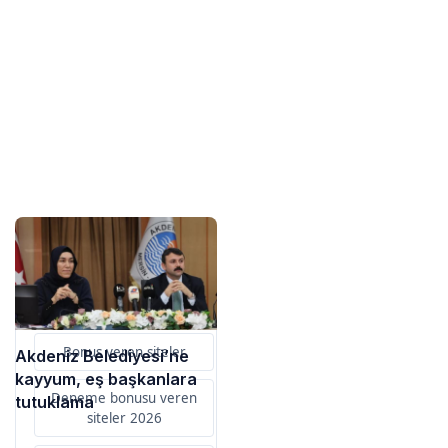
Sponsorlarımız
Bu içerik destekçileri
primebahis resmi giris
Bonus veren siteler
Akdeniz Belediyesi’ne
kayyum, eş başkanlara
Deneme bonusu veren
tutuklama
siteler 2026