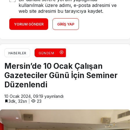
kullanılmak üzere adımı, e-posta adresimi ve
web site adresimi bu tarayıcıya kaydet.
YORUM GÖNDER
GIRIŞ YAP
HABERLER
GÜNDEM
Mersin’de 10 Ocak Çalışan
Gazeteciler Günü İçin Seminer
Düzenlendi
10 Ocak 2024, 09:19
yayınlandı
3dk, 32sn
23