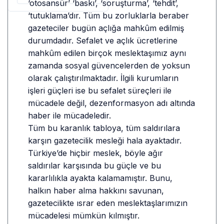
‘otosansür’ ‘baskı’, ‘soruşturma’, ‘tehdit’,
‘tutuklama’dır. Tüm bu zorluklarla beraber
gazeteciler bugün açlığa mahkûm edilmiş
durumdadır. Sefalet ve açlık ücretlerine
mahkûm edilen birçok meslektaşımız aynı
zamanda sosyal güvencelerden de yoksun
olarak çalıştırılmaktadır. İlgili kurumların
işleri güçleri ise bu sefalet süreçleri ile
mücadele değil, dezenformasyon adı altında
haber ile mücadeledir.
Tüm bu karanlık tabloya, tüm saldırılara
karşın gazetecilik mesleği hala ayaktadır.
Türkiye’de hiçbir meslek, böyle ağır
saldırılar karşısında bu güçle ve bu
kararlılıkla ayakta kalamamıştır. Bunu,
halkın haber alma hakkını savunan,
gazetecilikte ısrar eden meslektaşlarımızın
mücadelesi mümkün kılmıştır.