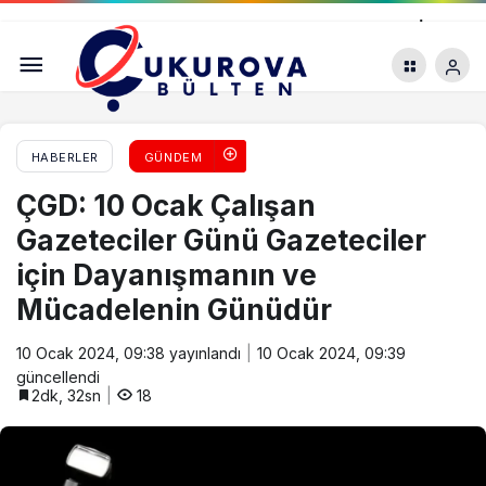
Mersin’de 10 Ocak Çalışan Gazeteciler Günü İçin
Seminer Düzenlendi
HABERLER
GÜNDEM
ÇGD: 10 Ocak Çalışan
Gazeteciler Günü Gazeteciler
için Dayanışmanın ve
Mücadelenin Günüdür
10 Ocak 2024, 09:38
yayınlandı
10 Ocak 2024, 09:39
güncellendi
2dk, 32sn
18