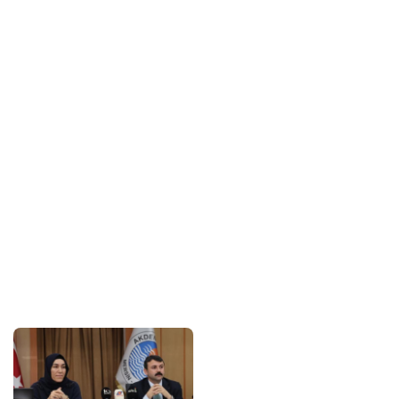
Sponsorlarımız
Bu içerik destekçileri