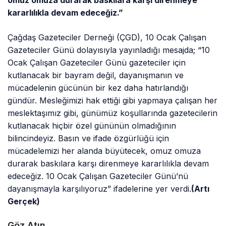
omuz omuza durarak baskılara karşı direnmeye
kararlılıkla devam edeceğiz.”
Çağdaş Gazeteciler Derneği (ÇGD), 10 Ocak Çalışan
Gazeteciler Günü dolayısıyla yayınladığı mesajda; “10
Ocak Çalışan Gazeteciler Günü gazeteciler için
kutlanacak bir bayram değil, dayanışmanın ve
mücadelenin gücünün bir kez daha hatırlandığı
gündür. Mesleğimizi hak ettiği gibi yapmaya çalışan her
meslektaşımız gibi, günümüz koşullarında gazetecilerin
kutlanacak hiçbir özel gününün olmadığının
bilincindeyiz. Basın ve ifade özgürlüğü için
mücadelemizi her alanda büyütecek, omuz omuza
durarak baskılara karşı direnmeye kararlılıkla devam
edeceğiz. 10 Ocak Çalışan Gazeteciler Günü’nü
dayanışmayla karşılıyoruz” ifadelerine yer verdi.
(Artı
Gerçek)
Göz Atın