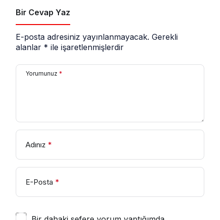
Bir Cevap Yaz
E-posta adresiniz yayınlanmayacak.
Gerekli
alanlar
*
ile işaretlenmişlerdir
Yorumunuz
*
Adınız
*
E-Posta
*
Bir dahaki sefere yorum yaptığımda