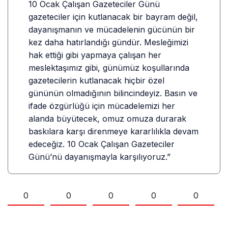
10 Ocak Çalışan Gazeteciler Günü
gazeteciler için kutlanacak bir bayram değil,
dayanışmanın ve mücadelenin gücünün bir
kez daha hatırlandığı gündür. Mesleğimizi
hak ettiği gibi yapmaya çalışan her
meslektaşımız gibi, günümüz koşullarında
gazetecilerin kutlanacak hiçbir özel
gününün olmadığının bilincindeyiz. Basın ve
ifade özgürlüğü için mücadelemizi her
alanda büyütecek, omuz omuza durarak
baskılara karşı direnmeye kararlılıkla devam
edeceğiz. 10 Ocak Çalışan Gazeteciler
Günü’nü dayanışmayla karşılıyoruz.”
0
0
0
0
0