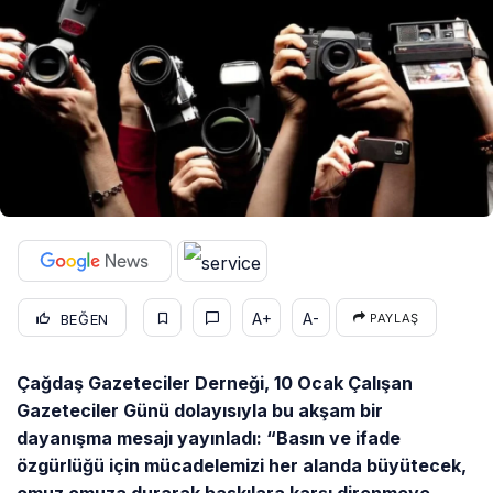
A+
A-
BEĞEN
PAYLAŞ
Çağdaş Gazeteciler Derneği, 10 Ocak Çalışan
Gazeteciler Günü dolayısıyla bu akşam bir
dayanışma mesajı yayınladı: “Basın ve ifade
özgürlüğü için mücadelemizi her alanda büyütecek,