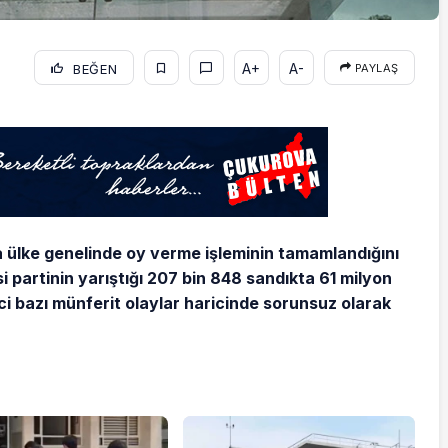
A+
A-
BEĞEN
PAYLAŞ
a ülke genelinde oy verme işleminin tamamlandığını
i partinin yarıştığı 207 bin 848 sandıkta 61 milyon
i bazı münferit olaylar haricinde sorunsuz olarak