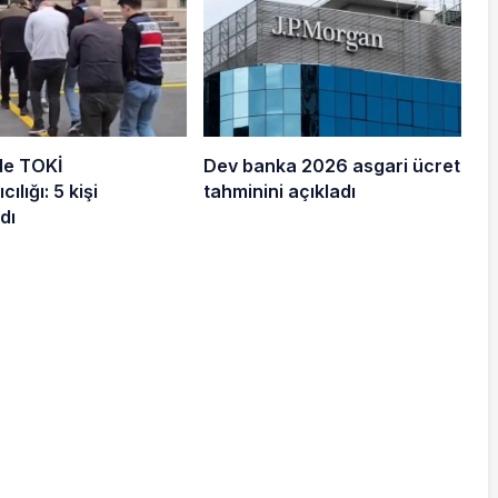
de TOKİ
Dev banka 2026 asgari ücret
cılığı: 5 kişi
tahminini açıkladı
dı