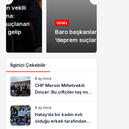
MANŞET
Mersin
GENEL
Baro başkanlarından
dolandır
‘deprem suçları’ uyarısı
tutukla
İlginizi Çekebilir
8 ay önce
CHP Mersin Milletvekili
Dinçer: Bu çiftçiler taş mı
yiyecek?
8 ay önce
Hatay’da bir kadın evli
olduğu erkek tarafından
katledildi