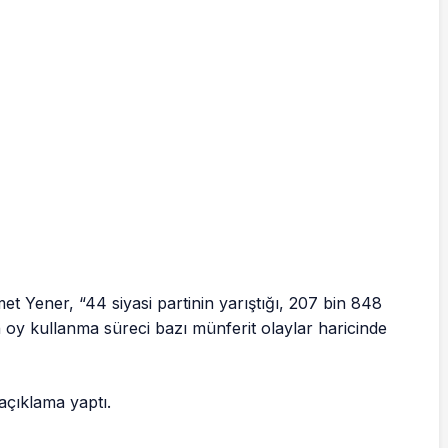
 Yener, “44 siyasi partinin yarıştığı, 207 bin 848
oy kullanma süreci bazı münferit olaylar haricinde
çıklama yaptı.