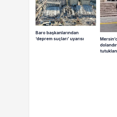
Baro başkanlarından
‘deprem suçları’ uyarısı
Mersin’
dolandırı
tutuklan