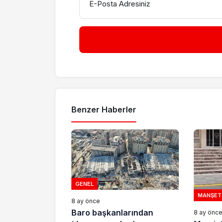
E-Posta Adresiniz
Benzer Haberler
GENEL
MANŞET
8 ay önce
Baro başkanlarından
8 ay önc