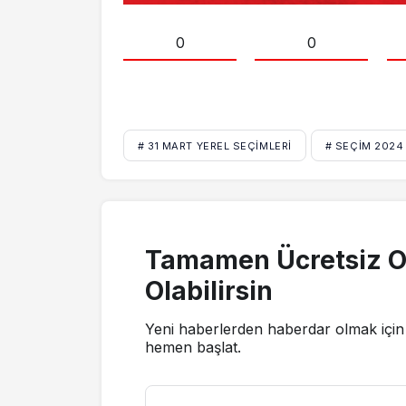
0
0
# 31 MART YEREL SEÇIMLERI
# SEÇIM 2024
Tamamen Ücretsiz O
Olabilirsin
Yeni haberlerden haberdar olmak için 
hemen başlat.