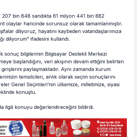
ı, 207 bin 848 sandıkta 61 milyon 441 bin 882
it olaylar haricinde sorunsuz olarak tamamlanmıştır.
 şifalar diliyoruz, hayatını kaybeden vatandaşlarımıza
ı diliyorum” ifadesini kullandı.
sonuç bilgilerinin Bilgisayar Destekli Merkezi
ye başlandığını, veri akışının devam ettiğini belirten
ri girişlerini paylaşmaktadır. Aynı zamanda kurum
erimizin temsilcileri, anlık olarak seçim sonuçlarını
ler Genel Seçimleri’nin ülkemize, milletimize, siyasi
şeklinde konuştu.
ilgili konuyu değerlendireceğini bildirdi.