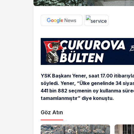
YSK Başkanı Yener, saat 17.00 itibarıyl
söyledi. Yener, “Ülke genelinde 34 siyas
441 bin 882 seçmenin oy kullanma sürec
tamamlanmıştır” diye konuştu.
Göz Atın