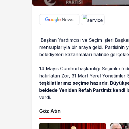
Başkan Yardımcısı ve Seçim İşleri Başkan
mensuplarıyla bir araya geldi. Partisinin 
belediyeleri kazanmaları halinde gerçekleşt
14 Mayıs Cumhurbaşkanlığı Seçimleri’nde 
hatırlatan Zor, 31 Mart Yerel Yönetimler 
teşkilatlarımız seçime hazırdır. Büyükşe
beldede Yeniden Refah Partimiz kendi l
verdi.
Göz Atın