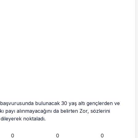
ı başvurusunda bulunacak 30 yaş altı gençlerden ve
ı payı alınmayacağını da belirten Zor, sözlerini
 dileyerek noktaladı.
0
0
0