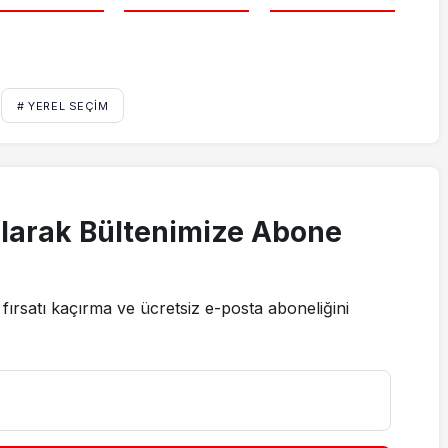
# YEREL SEÇIM
larak Bültenimize Abone
fırsatı kaçırma ve ücretsiz e-posta aboneliğini