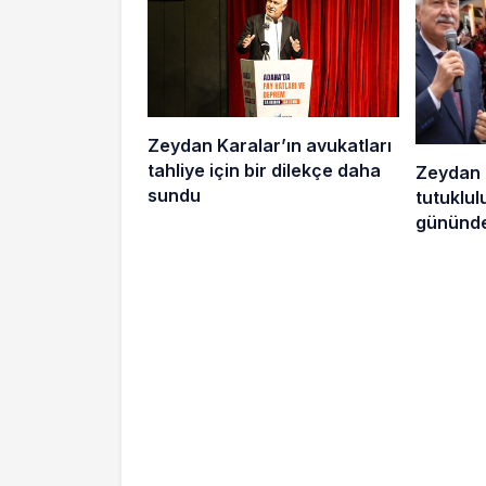
Zeydan Karalar’ın avukatları
tahliye için bir dilekçe daha
Zeydan 
sundu
tutuklu
gününde
sokakta