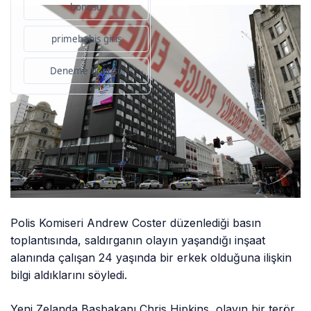
bonusu
primebahis giriş
Deneme bonusu
Polis Komiseri Andrew Coster düzenlediği basın
toplantısında, saldırganın olayın yaşandığı inşaat
alanında çalışan 24 yaşında bir erkek olduğuna ilişkin
bilgi aldıklarını söyledi.
Yeni Zelanda Başbakanı Chris Hipkins, olayın bir terör