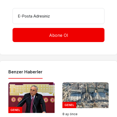
E-Posta Adresiniz
Benzer Haberler
GENEL
GENEL
8 ay önce