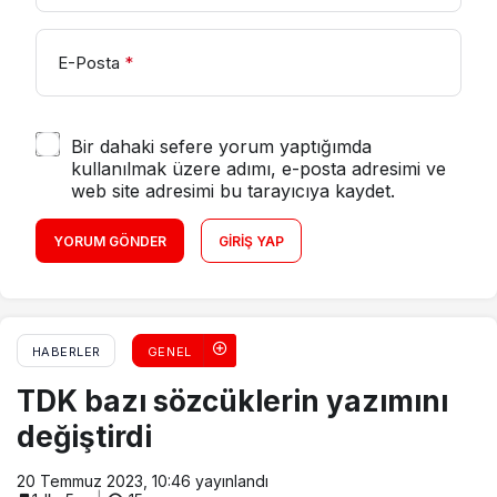
E-Posta
*
Bir dahaki sefere yorum yaptığımda
kullanılmak üzere adımı, e-posta adresimi ve
web site adresimi bu tarayıcıya kaydet.
YORUM GÖNDER
GIRIŞ YAP
HABERLER
GENEL
TDK bazı sözcüklerin yazımını
değiştirdi
20 Temmuz 2023, 10:46
yayınlandı