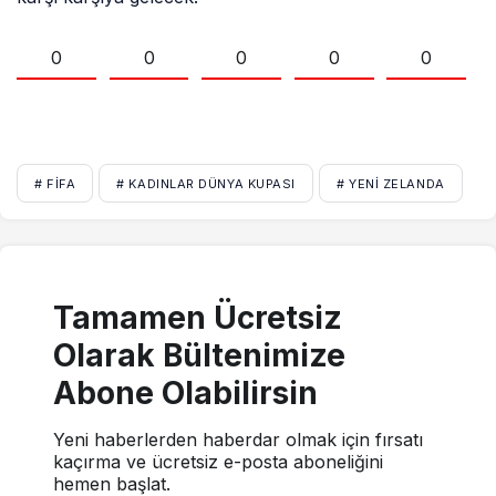
0
0
0
0
0
# FIFA
# KADINLAR DÜNYA KUPASI
# YENI ZELANDA
Tamamen Ücretsiz
Olarak Bültenimize
Abone Olabilirsin
Yeni haberlerden haberdar olmak için fırsatı
kaçırma ve ücretsiz e-posta aboneliğini
hemen başlat.