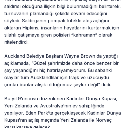
saldırısı olduğuna ilişkin bilgi bulunmadığını belirterek,
turnuvanın planlandığı şekilde devam edeceğini
söyledi. Saldırganın pompalı tüfekle ateş açtığını
aktaran Hipkins, insanların hayatlarını kurtarmak için
silahlı çatışmaya giren polisleri “kahraman” olarak
nitelendirdi.
Auckland Belediye Başkanı Wayne Brown da yaptığı
açıklamada, “Güzel şehrimizde daha önce benzer bir
şey yaşandığını hiç hatırlayamıyorum. Bu sabahki
olaylar tüm Aucklandlılar için trajik ve üzücüydü
çünkü bunlar alışık olduğumuz şeyler değil” dedi.
Bu yıl 9’uncusu düzenlenen Kadınlar Dünya Kupası,
Yeni Zelanda ve Avustralya’nın ev sahipliğinde
yapılıyor. Eden Park’ta gerçekleşecek Kadınlar Dünya
Kupası’nın açılış maçında Yeni Zelanda ile Norveç
karşı karşıya gelecek.