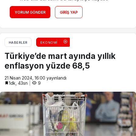
YORUM GÖNDER
GIRIŞ YAP
HABERLER
EKONOMI
Türkiye’de mart ayında yıllık
enflasyon yüzde 68,5
21 Nisan 2024, 16:00
yayınlandı
1dk, 43sn
9