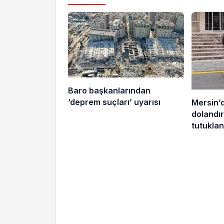
Baro başkanlarından
‘deprem suçları’ uyarısı
Mersin’
dolandırı
tutuklan