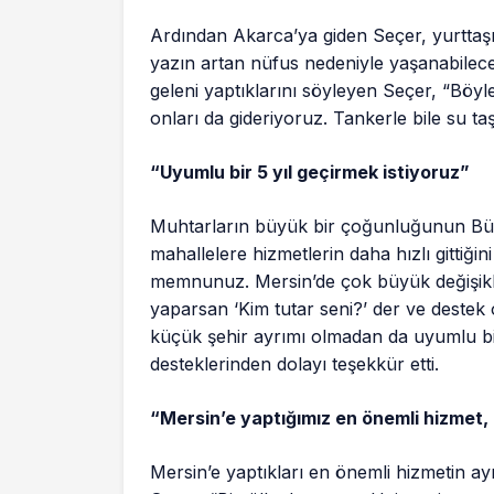
Ardından Akarca’ya giden Seçer, yurttaşın
yazın artan nüfus nedeniyle yaşanabilece
geleni yaptıklarını söyleyen Seçer, “Böyl
onları da gideriyoruz. Tankerle bile su t
“Uyumlu bir 5 yıl geçirmek istiyoruz”
Muhtarların büyük bir çoğunluğunun Büyü
mahallelere hizmetlerin daha hızlı gitti
memnunuz. Mersin’de çok büyük değişiklik
yaparsan ‘Kim tutar seni?’ der ve destek
küçük şehir ayrımı olmadan da uyumlu bir
desteklerinden dolayı teşekkür etti.
“Mersin’e yaptığımız en önemli hizmet, 
Mersin’e yaptıkları en önemli hizmetin a