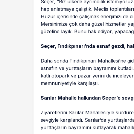
Seçer, “Biz ülkede ayrımcılık istemiyoru
hep anlatmaya çalıştık. Meclis toplantılar
Huzur içerisinde çalışmak enerjimizi de di
Mersinimize çok daha güzel hizmetler ya
güzeline layık. Bunu hak ediyor, yapacağ
Seçer, Fındıkpınarı’nda esnaf gezdi, ha
Daha sonda Fındıkpınarı Mahallesi’ne gid
esnafın ve yurttaşların bayramını kutladı
katlı otopark ve pazar yerini de inceleye
memnuniyetiyle karşılaştı.
Sarılar Mahalle halkından Seçer’e sevgi
Ziyaretlerini Sarılar Mahallesi’yle sürdür
sevgiyle karşılandı. Sarılar’da yurttaşlar
yurttaşların bayramını kutlayarak mahalle