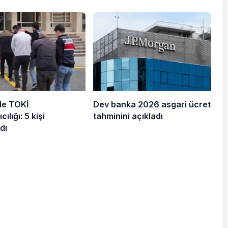
de TOKİ
Dev banka 2026 asgari ücret
cılığı: 5 kişi
tahminini açıkladı
dı