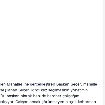
ubelen Mahallesi’ne gerçekleştiren Başkan Seçer, mahalle
karşılanan Seçer, ikinci kez seçilmesinin yönetimin
 “Bu başkan olarak beni de beraber çalıştığım
n çalışıyor. Çalışan ancak görünmeyen birçok kahraman