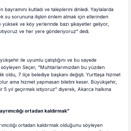
 bayramını kutladı ve taleplerini dinledi. Yaylalarda
k su sorununa ilişkin önlem almak için ellerinden
e yüksek ve köy yerlerinde bazı şikayetler geliyor,
aşıtıyoruz ve her yere gönderiyoruz” dedi.
kşehir ile uyumlu çalıştığını ve bu sayede
ğini söyleyen Seçer, “Muhtarlarımızdan bu yüzden
 oldu, 7 ilçe belediye başkanı değişti. Yurttaşa hizmet
 olur ama hizmet yapmasan biletini keser. Büyükşehir,
 5 yıl geçirmek istiyoruz” diyerek, Akarca halkına
ayrımcılığı ortadan kaldırmak”
yrımcılığı ortadan kaldırmak olduğunu söyleyen