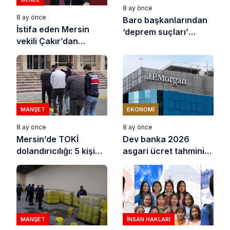
8 ay önce
8 ay önce
Baro başkanlarından
İstifa eden Mersin
‘deprem suçları’
vekili Çakır’dan
uyarısı
açıklama: “Yörük
çocuğu, suçlanan
adamların önüne gelip
ifade vermez”
MANŞET
EKONOMI
8 ay önce
8 ay önce
Mersin’de TOKİ
Dev banka 2026
dolandırıcılığı: 5 kişi
asgari ücret tahminini
tutuklandı
açıkladı
MANŞET
İNSAN HAKLARI