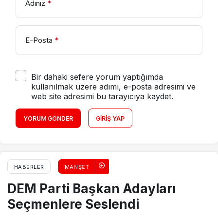
Adınız
*
E-Posta
*
Bir dahaki sefere yorum yaptığımda
kullanılmak üzere adımı, e-posta adresimi ve
web site adresimi bu tarayıcıya kaydet.
YORUM GÖNDER
GIRIŞ YAP
HABERLER
MANŞET
DEM Parti Başkan Adayları
Seçmenlere Seslendi