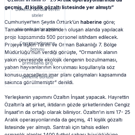
geçmiş, 41 kişilik gözaltı listesinde yer almıştı”
Deneme bonusu veren
siteler
Cumhuriyet’ten Şeyda Öztürk’ün
haberine
göre;
Tamamı orman arazisinden oluşan alanda yapılacak
Güvenilir bahis siteleri
proje kapsamında 500 personel istihdam edilecek.
Çevrimsiz deneme
Projeye ilişkin Tarım ve Orman Bakanlığı 7. Bölge
bonusu
Müdürlüğü’nün verdiği görüşte, “Ormanlık alanın
yakın çevresinde ekolojik dengenin bozulmaması,
primebahis giriş
yaban hayvanlarının korunması koşullarıyla söz
konusu parsellerin imar planı çalışmaları kapsamında
Deneme bonusu
sakınca görülmemiştir” denildi.
Yerleşkenin yapımını Özaltın İnşaat yapacak. Hayrettin
Özaltın’a ait şirket, iktidarın gözde şirketlerinden Cengiz
İnşaat’ın da ortağı olarak biliniyor. Özaltın’ın ismi 17- 25
Aralık operasyonlarında da geçmiş, 41 kişilik gözaltı
listesinde yer almıştı. Santralı için tahsis edilen
ormanlık alanlar 1400 futbol sahası büyüklüğüne