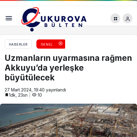
DEM Parti Başkan Adayları Seçmenlere Seslendi
HABERLER
GENEL
Uzmanların uyarmasına rağmen
Akkuyu’da yerleşke
büyütülecek
27 Mart 2024, 19:40
yayınlandı
1dk, 23sn
10