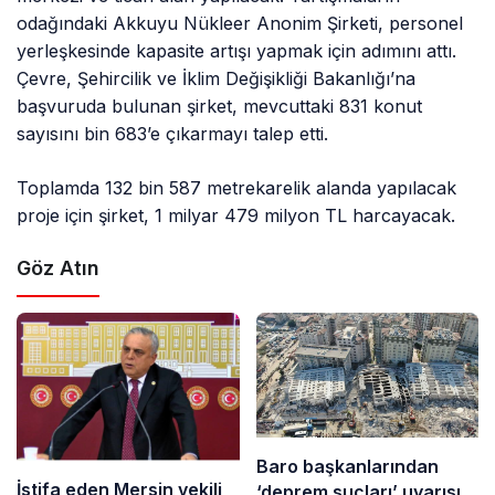
odağındaki Akkuyu Nükleer Anonim Şirketi, personel
yerleşkesinde kapasite artışı yapmak için adımını attı.
Çevre, Şehircilik ve İklim Değişikliği Bakanlığı’na
başvuruda bulunan şirket, mevcuttaki 831 konut
sayısını bin 683’e çıkarmayı talep etti.
Toplamda 132 bin 587 metrekarelik alanda yapılacak
proje için şirket, 1 milyar 479 milyon TL harcayacak.
Göz Atın
Baro başkanlarından
İstifa eden Mersin vekili
‘deprem suçları’ uyarısı