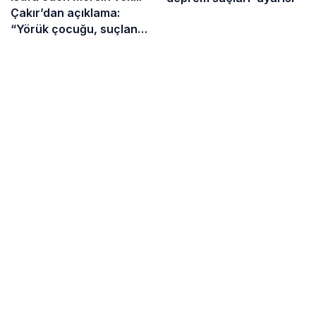
Çakır’dan açıklama:
“Yörük çocuğu, suçlanan
adamların önüne gelip
ifade vermez”