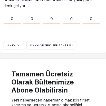
denk geliyor.
0
0
0
0
0
# AKKUYU
# AKKUYU NÜKLEER SANTRALI
Tamamen Ücretsiz
Olarak Bültenimize
Abone Olabilirsin
Yeni haberlerden haberdar olmak için fırsatı
kaçırma ve ücretsiz e-posta aboneliğini