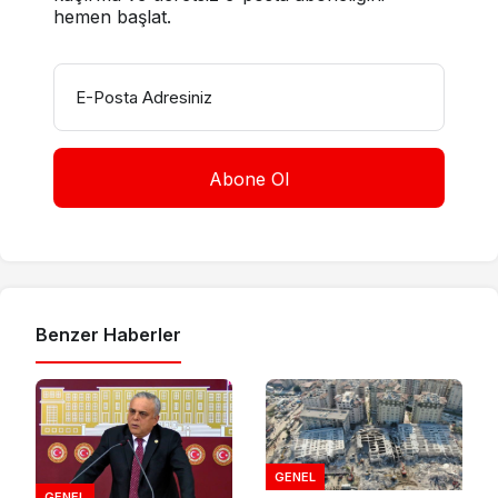
hemen başlat.
E-Posta Adresiniz
Benzer Haberler
GENEL
GENEL