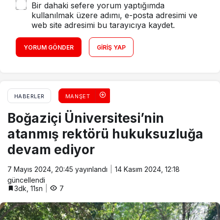
Bir dahaki sefere yorum yaptığımda
kullanılmak üzere adımı, e-posta adresimi ve
web site adresimi bu tarayıcıya kaydet.
YORUM GÖNDER
GIRIŞ YAP
HABERLER
MANŞET
Boğaziçi Üniversitesi’nin
atanmış rektörü hukuksuzluğa
devam ediyor
7 Mayıs 2024, 20:45
yayınlandı
14 Kasım 2024, 12:18
güncellendi
3dk, 11sn
7