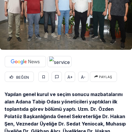
A+
A-
BEĞEN
PAYLAŞ
Yapılan genel kurul ve seçim sonucu mazbatalarını
alan Adana Tabip Odası yöneticileri yaptıkları ilk
toplantıda görev bölümü yaptı. Uzm. Dr. Özden
Polatöz Başkanlığında Genel Sekreterliğe Dr. Hakan
Şen, Veznedar Üyeliğe Dr. Sedat Yeniocak, Muhasıp
Üyeliğe Dr. Gökhan Alıcı, Üyeliklere Dr. Hakan