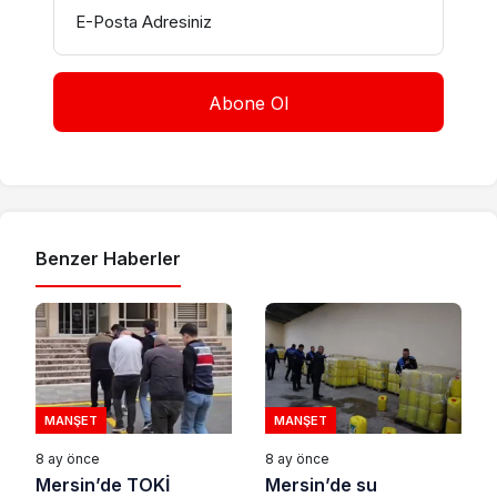
E-Posta Adresiniz
Benzer Haberler
MANŞET
MANŞET
8 ay önce
8 ay önce
Mersin’de TOKİ
Mersin’de su