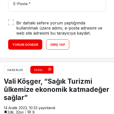
E-Posta
*
Bir dahaki sefere yorum yaptığımda
kullanılmak üzere adımı, e-posta adresimi ve
web site adresimi bu tarayıcıya kaydet.
YORUM GÖNDER
GIRIŞ YAP
HABERLER
YEREL
Vali Köşger, “Sağık Turizmi
ülkemize ekonomik katmadeğer
sağlar”
14 Aralık 2023, 10:33
yayınlandı
2dk, 32sn
9