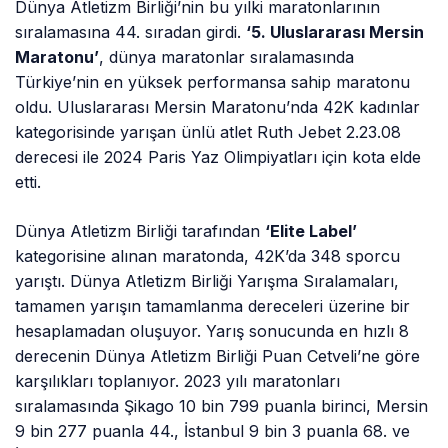
Dünya Atletizm Birliği’nin bu yılki maratonlarının
sıralamasına 44. sıradan girdi.
‘5. Uluslararası Mersin
Maratonu’
, dünya maratonlar sıralamasında
Türkiye’nin en yüksek performansa sahip maratonu
oldu. Uluslararası Mersin Maratonu’nda 42K kadınlar
kategorisinde yarışan ünlü atlet Ruth Jebet 2.23.08
derecesi ile 2024 Paris Yaz Olimpiyatları için kota elde
etti.
Dünya Atletizm Birliği tarafından
‘Elite Label’
kategorisine alınan maratonda, 42K’da 348 sporcu
yarıştı. Dünya Atletizm Birliği Yarışma Sıralamaları,
tamamen yarışın tamamlanma dereceleri üzerine bir
hesaplamadan oluşuyor. Yarış sonucunda en hızlı 8
derecenin Dünya Atletizm Birliği Puan Cetveli’ne göre
karşılıkları toplanıyor. 2023 yılı maratonları
sıralamasında Şikago 10 bin 799 puanla birinci, Mersin
9 bin 277 puanla 44., İstanbul 9 bin 3 puanla 68. ve