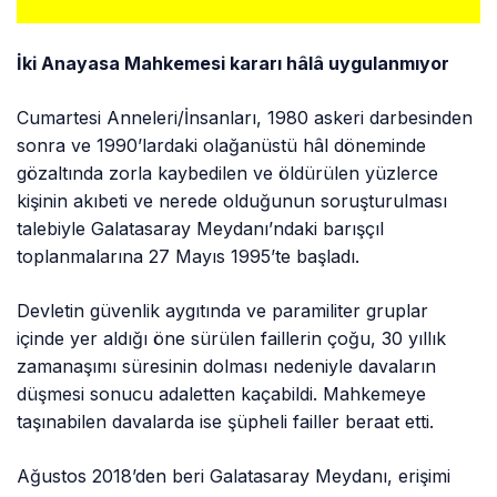
İki Anayasa Mahkemesi kararı hâlâ uygulanmıyor
Cumartesi Anneleri/İnsanları, 1980 askeri darbesinden
sonra ve 1990’lardaki olağanüstü hâl döneminde
gözaltında zorla kaybedilen ve öldürülen yüzlerce
kişinin akıbeti ve nerede olduğunun soruşturulması
talebiyle Galatasaray Meydanı’ndaki barışçıl
toplanmalarına 27 Mayıs 1995’te başladı.
Devletin güvenlik aygıtında ve paramiliter gruplar
içinde yer aldığı öne sürülen faillerin çoğu, 30 yıllık
zamanaşımı süresinin dolması nedeniyle davaların
düşmesi sonucu adaletten kaçabildi. Mahkemeye
taşınabilen davalarda ise şüpheli failler beraat etti.
Ağustos 2018’den beri Galatasaray Meydanı, erişimi