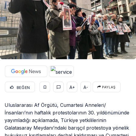
A+
A-
BEĞEN
PAYLAŞ
Uluslararası Af Örgütü, Cumartesi Anneleri/
İnsanları’nın haftalık protestolarının 30. yıldönümünde
yayımladığı açıklamada, Türkiye yetkililerinin
Galatasaray Meydanı’ndaki barışçıl protestoya yönelik
hukuksuz kısıtlamaları derhal kaldırması ve Cumartesi