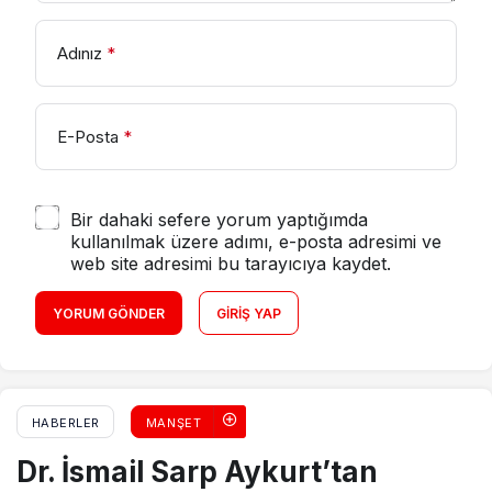
Adınız
*
E-Posta
*
Bir dahaki sefere yorum yaptığımda
kullanılmak üzere adımı, e-posta adresimi ve
web site adresimi bu tarayıcıya kaydet.
YORUM GÖNDER
GIRIŞ YAP
HABERLER
MANŞET
Dr. İsmail Sarp Aykurt’tan