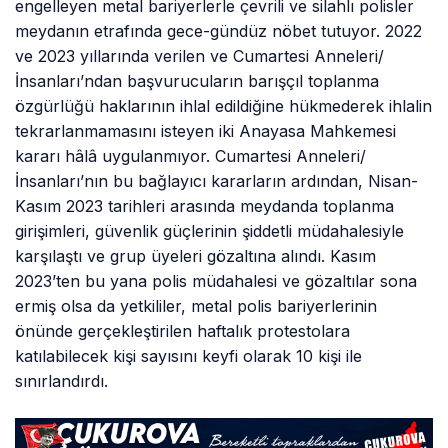
engelleyen metal bariyerlerle çevrili ve silahlı polisler
meydanın etrafında gece-gündüz nöbet tutuyor. 2022
ve 2023 yıllarında verilen ve Cumartesi Anneleri/
İnsanları’ndan başvurucuların barışçıl toplanma
özgürlüğü haklarının ihlal edildiğine hükmederek ihlalin
tekrarlanmamasını isteyen iki Anayasa Mahkemesi
kararı hâlâ uygulanmıyor. Cumartesi Anneleri/
İnsanları’nın bu bağlayıcı kararların ardından, Nisan-
Kasım 2023 tarihleri arasında meydanda toplanma
girişimleri, güvenlik güçlerinin şiddetli müdahalesiyle
karşılaştı ve grup üyeleri gözaltına alındı. Kasım
2023’ten bu yana polis müdahalesi ve gözaltılar sona
ermiş olsa da yetkililer, metal polis bariyerlerinin
önünde gerçekleştirilen haftalık protestolara
katılabilecek kişi sayısını keyfi olarak 10 kişi ile
sınırlandırdı.