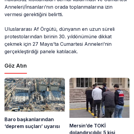
Anneleri/İnsanları’nın orada toplanmalarına izin
vermesi gerektiğini belirtti.
Uluslararası Af Örgütü, dünyanın en uzun süreli
protestolarından birinin 30. yıldönümüne dikkat
çekmek için 27 Mayıs’ta Cumartesi Anneleri’nin
gerçekleştirdiği panele katılacak.
Göz Atın
Baro başkanlarından
Mersin’de TOKİ
‘deprem suçları’ uyarısı
dolandırıcılığı: 5 kişi