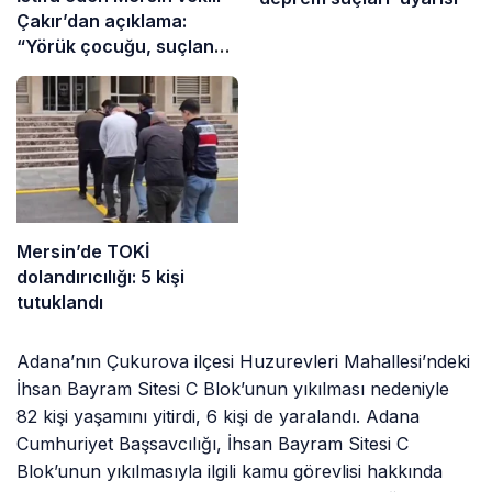
Çakır’dan açıklama:
“Yörük çocuğu, suçlanan
adamların önüne gelip
ifade vermez”
Mersin’de TOKİ
dolandırıcılığı: 5 kişi
tutuklandı
Adana’nın Çukurova ilçesi Huzurevleri Mahallesi’ndeki
İhsan Bayram Sitesi C Blok’unun yıkılması nedeniyle
82 kişi yaşamını yitirdi, 6 kişi de yaralandı. Adana
Cumhuriyet Başsavcılığı, İhsan Bayram Sitesi C
Blok’unun yıkılmasıyla ilgili kamu görevlisi hakkında