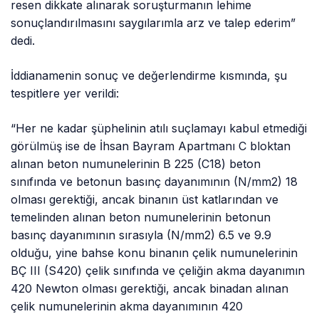
resen dikkate alınarak soruşturmanın lehime
sonuçlandırılmasını saygılarımla arz ve talep ederim”
dedi.
İddianamenin sonuç ve değerlendirme kısmında, şu
tespitlere yer verildi:
“Her ne kadar şüphelinin atılı suçlamayı kabul etmediği
görülmüş ise de İhsan Bayram Apartmanı C bloktan
alınan beton numunelerinin B 225 (C18) beton
sınıfında ve betonun basınç dayanımının (N/mm2) 18
olması gerektiği, ancak binanın üst katlarından ve
temelinden alınan beton numunelerinin betonun
basınç dayanımının sırasıyla (N/mm2) 6.5 ve 9.9
olduğu, yine bahse konu binanın çelik numunelerinin
BÇ III (S420) çelik sınıfında ve çeliğin akma dayanımın
420 Newton olması gerektiği, ancak binadan alınan
çelik numunelerinin akma dayanımının 420