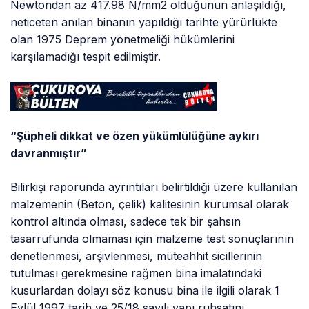
Newtondan az 417.98 N/mm2 olduğunun anlaşıldığı,
neticeten anılan binanın yapıldığı tarihte yürürlükte
olan 1975 Deprem yönetmeliği hükümlerini
karşılamadığı tespit edilmiştir.
“Şüpheli dikkat ve özen yükümlülüğüne aykırı
davranmıştır”
Bilirkişi raporunda ayrıntıları belirtildiği üzere kullanılan
malzemenin (Beton, çelik) kalitesinin kurumsal olarak
kontrol altında olması, sadece tek bir şahsın
tasarrufunda olmaması için malzeme test sonuçlarının
denetlenmesi, arşivlenmesi, müteahhit sicillerinin
tutulması gerekmesine rağmen bina imalatındaki
kusurlardan dolayı söz konusu bina ile ilgili olarak 1
Eylül 1997 tarih ve 25/18 sayılı yapı ruhsatını