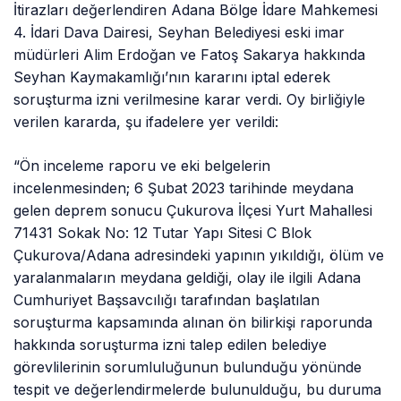
İtirazları değerlendiren Adana Bölge İdare Mahkemesi
4. İdari Dava Dairesi, Seyhan Belediyesi eski imar
müdürleri Alim Erdoğan ve Fatoş Sakarya hakkında
Seyhan Kaymakamlığı’nın kararını iptal ederek
soruşturma izni verilmesine karar verdi. Oy birliğiyle
verilen kararda, şu ifadelere yer verildi:
“Ön inceleme raporu ve eki belgelerin
incelenmesinden; 6 Şubat 2023 tarihinde meydana
gelen deprem sonucu Çukurova İlçesi Yurt Mahallesi
71431 Sokak No: 12 Tutar Yapı Sitesi C Blok
Çukurova/Adana adresindeki yapının yıkıldığı, ölüm ve
yaralanmaların meydana geldiği, olay ile ilgili Adana
Cumhuriyet Başsavcılığı tarafından başlatılan
soruşturma kapsamında alınan ön bilirkişi raporunda
hakkında soruşturma izni talep edilen belediye
görevlilerinin sorumluluğunun bulunduğu yönünde
tespit ve değerlendirmelerde bulunulduğu, bu duruma