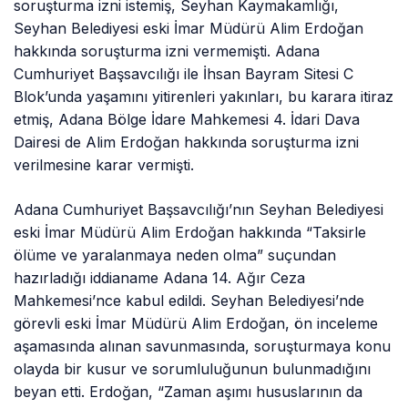
soruşturma izni istemiş, Seyhan Kaymakamlığı,
Seyhan Belediyesi eski İmar Müdürü Alim Erdoğan
hakkında soruşturma izni vermemişti. Adana
Cumhuriyet Başsavcılığı ile İhsan Bayram Sitesi C
Blok’unda yaşamını yitirenleri yakınları, bu karara itiraz
etmiş, Adana Bölge İdare Mahkemesi 4. İdari Dava
Dairesi de Alim Erdoğan hakkında soruşturma izni
verilmesine karar vermişti.
Adana Cumhuriyet Başsavcılığı’nın Seyhan Belediyesi
eski İmar Müdürü Alim Erdoğan hakkında “Taksirle
ölüme ve yaralanmaya neden olma” suçundan
hazırladığı iddianame Adana 14. Ağır Ceza
Mahkemesi’nce kabul edildi. Seyhan Belediyesi’nde
görevli eski İmar Müdürü Alim Erdoğan, ön inceleme
aşamasında alınan savunmasında, soruşturmaya konu
olayda bir kusur ve sorumluluğunun bulunmadığını
beyan etti. Erdoğan, “Zaman aşımı hususlarının da