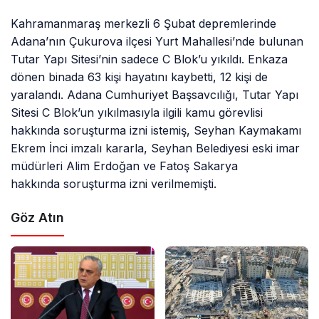
Kahramanmaraş merkezli 6 Şubat depremlerinde
Adana’nın Çukurova ilçesi Yurt Mahallesi’nde bulunan
Tutar Yapı Sitesi’nin sadece C Blok’u yıkıldı. Enkaza
dönen binada 63 kişi hayatını kaybetti, 12 kişi de
yaralandı. Adana Cumhuriyet Başsavcılığı, Tutar Yapı
Sitesi C Blok’un yıkılmasıyla ilgili kamu görevlisi
hakkında soruşturma izni istemiş, Seyhan Kaymakamı
Ekrem İnci imzalı kararla, Seyhan Belediyesi eski imar
müdürleri Alim Erdoğan ve Fatoş Sakarya
hakkında soruşturma izni verilmemişti.
Göz Atın