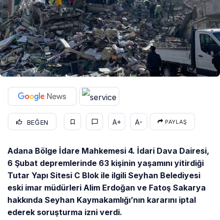
A+
A-
BEĞEN
PAYLAŞ
Adana Bölge İdare Mahkemesi 4. İdari Dava Dairesi,
6 Şubat depremlerinde 63 kişinin yaşamını yitirdiği
Tutar Yapı Sitesi C Blok ile ilgili Seyhan Belediyesi
eski imar müdürleri Alim Erdoğan ve Fatoş Sakarya
hakkında Seyhan Kaymakamlığı’nın kararını iptal
ederek soruşturma izni verdi.