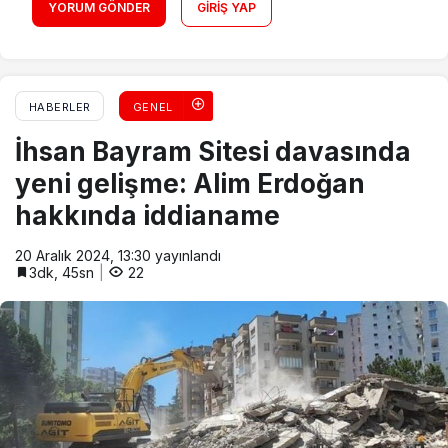
YORUM GÖNDER
GIRIŞ YAP
HABERLER
GENEL
İhsan Bayram Sitesi davasında
yeni gelişme: Alim Erdoğan
hakkında iddianame
20 Aralık 2024, 13:30
yayınlandı
3dk, 45sn
22