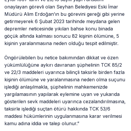
onaylayan görevli olan Seyhan Belediyesi Eski İmar
Müdürü Alim Erdoğan’ın bu görevini gereği gibi yerine
getirmeyerek 6 Şubat 2023 tarihinde meydana gelen
depremler neticesinde yıkılan bahse konu binada
göçük altında kalması sonucu 82 kişinin ölümüne, 5
kişinin yaralanmasına neden olduğu tespit edilmiştir.
Öngörülebilen bu netice bakımından dikkat ve özen
yükümlülüğüne aykırı davranan şüphelinin TCK 85/2
ve 22/3 maddeleri uyarınca bilinçli taksirle birden fazla
kişinin ölümüne ve yaralanmasına neden olma suçunu
işlediği anlaşılmakla, şüphelinin mahkemenizde
yargılamasının yapılarak eylemine uyan ve yukarıda
gösterilen sevk maddeleri uyarınca cezalandırılmasına,
taksirle işlediği suçtan ötürü hakkında TCK 53/6
maddesi hükümlerinin uygulanmasına karar verilmesi
kamu adına iddia ve talep olunur.”