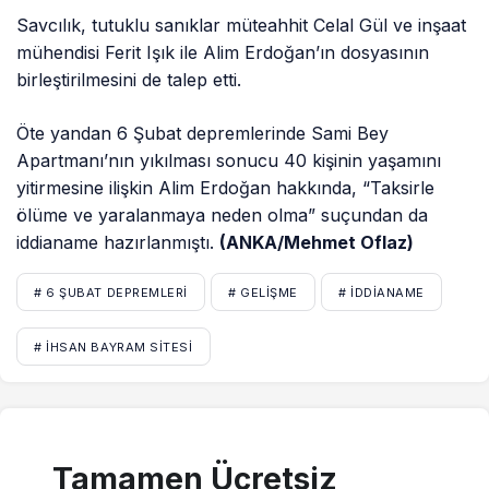
Savcılık, tutuklu sanıklar müteahhit Celal Gül ve inşaat
mühendisi Ferit Işık ile Alim Erdoğan’ın dosyasının
birleştirilmesini de talep etti.
Öte yandan 6 Şubat depremlerinde Sami Bey
Apartmanı’nın yıkılması sonucu 40 kişinin yaşamını
yitirmesine ilişkin Alim Erdoğan hakkında, “Taksirle
ölüme ve yaralanmaya neden olma” suçundan da
iddianame hazırlanmıştı.
(ANKA/Mehmet Oflaz)
# 6 ŞUBAT DEPREMLERI
# GELIŞME
# IDDIANAME
# İHSAN BAYRAM SITESI
Tamamen Ücretsiz