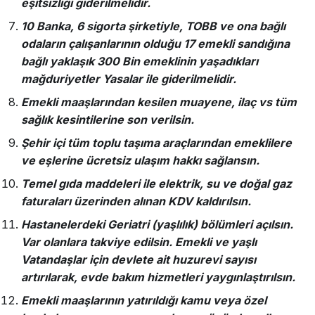
eşitsizliği giderilmelidir.
10 Banka, 6 sigorta şirketiyle, TOBB ve ona bağlı
odaların çalışanlarının olduğu 17 emekli sandığına
bağlı yaklaşık 300 Bin emeklinin yaşadıkları
mağduriyetler Yasalar ile giderilmelidir.
Emekli maaşlarından kesilen muayene, ilaç vs tüm
sağlık kesintilerine son verilsin.
Şehir içi tüm toplu taşıma araçlarından emeklilere
ve eşlerine ücretsiz ulaşım hakkı sağlansın.
Temel gıda maddeleri ile elektrik, su ve doğal gaz
faturaları üzerinden alınan KDV kaldırılsın.
Hastanelerdeki Geriatri (yaşlılık) bölümleri açılsın.
Var olanlara takviye edilsin. Emekli ve yaşlı
Vatandaşlar için devlete ait huzurevi sayısı
artırılarak, evde bakım hizmetleri yaygınlaştırılsın.
Emekli maaşlarının yatırıldığı kamu veya özel