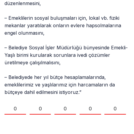
düzenlenmesini,
– Emeklilerin sosyal buluşmaları için, lokal vb. fiziki
mekanlar yaratılarak onların evlere hapsolmalarına
engel olunmasını,
– Belediye Sosyal İşler Müdürlüğü bünyesinde Emekli-
Yaşlı birimi kurularak sorunlara ivedi çözümler
üretilmeye çalışılmalısını,
– Belediyede her yıl bütçe hesaplamalarında,
emeklilerimiz ve yaşlılarımız için harcamaların da
bütçeye dahil edilmesini istiyoruz.”
0
0
0
0
0