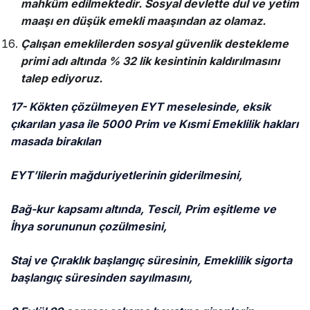
mahkûm edilmektedir. Sosyal devlette dul ve yetim
maaşı en düşük emekli maaşından az olamaz.
Çalışan emeklilerden sosyal güvenlik destekleme
primi adı altında % 32 lik kesintinin kaldırılmasını
talep ediyoruz.
17- Kökten çözülmeyen EYT meselesinde, eksik
çıkarılan yasa ile 5000 Prim ve Kısmi Emeklilik hakları
masada birakılan
EYT’lilerin mağduriyetlerinin giderilmesini,
Bağ-kur kapsamı altında, Tescil, Prim eşitleme ve
İhya sorununun çozülmesini,
Staj ve Çıraklık başlangıç süresinin, Emeklilik sigorta
başlangıç süresinden sayılmasını,