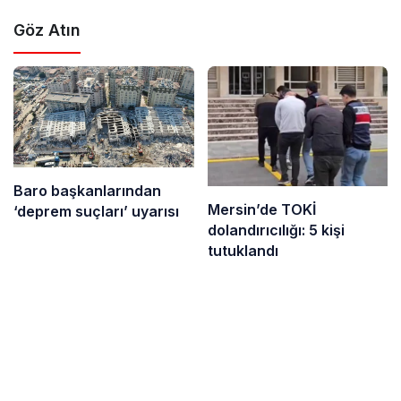
Göz Atın
Baro başkanlarından
Mersin’de TOKİ
‘deprem suçları’ uyarısı
dolandırıcılığı: 5 kişi
tutuklandı