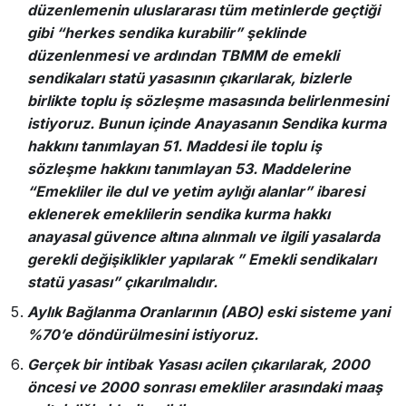
düzenlemenin uluslararası tüm metinlerde geçtiği
gibi “herkes sendika kurabilir” şeklinde
düzenlenmesi ve ardından TBMM de emekli
sendikaları statü yasasının çıkarılarak, bizlerle
birlikte toplu iş sözleşme masasında belirlenmesini
istiyoruz. Bunun içinde Anayasanın Sendika kurma
hakkını tanımlayan 51. Maddesi ile toplu iş
sözleşme hakkını tanımlayan 53. Maddelerine
“Emekliler ile dul ve yetim aylığı alanlar” ibaresi
eklenerek emeklilerin sendika kurma hakkı
anayasal güvence altına alınmalı ve ilgili yasalarda
gerekli değişiklikler yapılarak ” Emekli sendikaları
statü yasası” çıkarılmalıdır.
Aylık Bağlanma Oranlarının (ABO) eski sisteme yani
%70’e döndürülmesini istiyoruz.
Gerçek bir intibak Yasası acilen çıkarılarak, 2000
öncesi ve 2000 sonrası emekliler arasındaki maaş