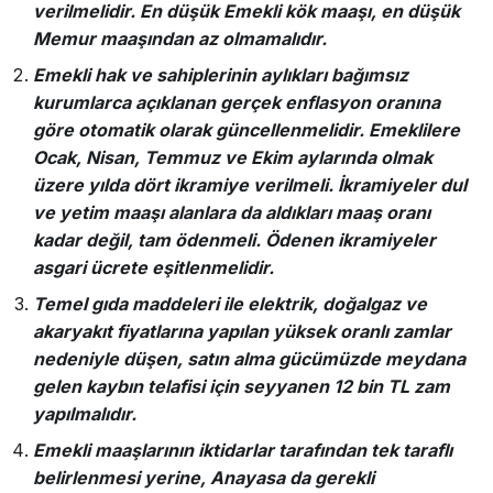
verilmelidir. En düşük Emekli kök maaşı, en düşük
Memur maaşından az olmamalıdır.
Emekli hak ve sahiplerinin aylıkları bağımsız
kurumlarca açıklanan gerçek enflasyon oranına
göre otomatik olarak güncellenmelidir. Emeklilere
Ocak, Nisan, Temmuz ve Ekim aylarında olmak
üzere yılda dört ikramiye verilmeli. İkramiyeler dul
ve yetim maaşı alanlara da aldıkları maaş oranı
kadar değil, tam ödenmeli. Ödenen ikramiyeler
asgari ücrete eşitlenmelidir.
Temel gıda maddeleri ile elektrik, doğalgaz ve
akaryakıt fiyatlarına yapılan yüksek oranlı zamlar
nedeniyle düşen, satın alma gücümüzde meydana
gelen kaybın telafisi için seyyanen 12 bin TL zam
yapılmalıdır.
Emekli maaşlarının iktidarlar tarafından tek taraflı
belirlenmesi yerine, Anayasa da gerekli