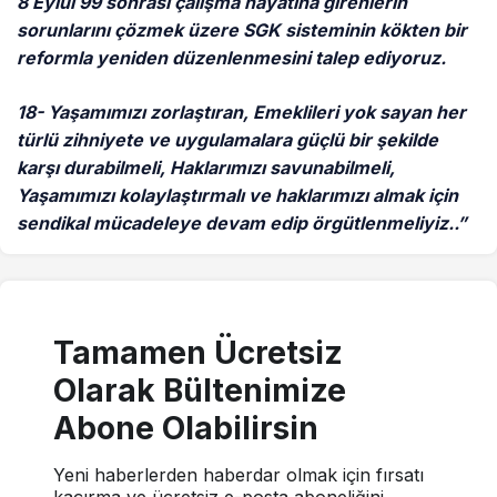
8 Eylül 99 sonrası çalışma hayatına girenlerin
sorunlarını çözmek üzere SGK sisteminin kökten bir
reformla yeniden düzenlenmesini talep ediyoruz.
18- Yaşamımızı zorlaştıran, Emeklileri yok sayan her
türlü zihniyete ve uygulamalara güçlü bir şekilde
karşı durabilmeli, Haklarımızı savunabilmeli,
Yaşamımızı kolaylaştırmalı ve haklarımızı almak için
sendikal mücadeleye devam edip örgütlenmeliyiz..”
Tamamen Ücretsiz
Olarak Bültenimize
Abone Olabilirsin
Yeni haberlerden haberdar olmak için fırsatı
kaçırma ve ücretsiz e-posta aboneliğini