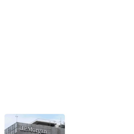
Sponsorlarımız
Bu içerik destekçileri