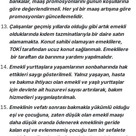
bankalar, maaş promosyonlarını günün koşullarına
göre değerlendirmeli. Her yıl bir maaş artışına göre
promosyonları güncellemelidir.
Çalışanlar geçmiş yıllarda olduğu gibi artık emekli
olduklarında kıdem tazminatlarıyla bir daire satın
alamamakta. Konut sahibi olamayan emeklilere,
TOKİ tarafından ucuz konut sağlanmalı. Emeklilere
bir taraftan da barınma yardımı yapılmalıdır.
Emekli yurttaşlara yaşamlarının sonbaharında hak
ettikleri saygı gösterilmeli. Yalnız yaşayan, hasta
ve bakıma ihtiyacı olan emekli ve yaşlı yurttaşlar
için devlete ait huzurevi sayısı artırılarak, bakım
hizmetleri yaygınlaştırılmalı.
Emeklinin vefatı sonrası bakmakla yükümlü olduğu
eşi ve çocuğuna, zaten düşük olan emekli maaşı
daha düşük oranda ödenerek emeklinin geride
kalan eşi ve evlenmemiş çocuğu tam bir sefalete