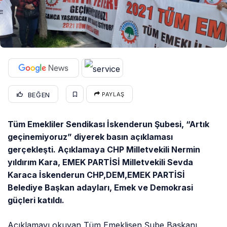
BEĞEN
PAYLAŞ
Tüm Emekliler Sendikası İskenderun Şubesi, “Artık
geçinemiyoruz” diyerek basın açıklaması
gerçekleşti. Açıklamaya CHP Milletvekili Nermin
yıldırım Kara, EMEK PARTİSİ Milletvekili Sevda
Karaca İskenderun CHP,DEM,EMEK PARTİSİ
Belediye Başkan adayları, Emek ve Demokrasi
güçleri katıldı.
Açıklamayı okuyan Tüm Emeklisen Şube Başkanı