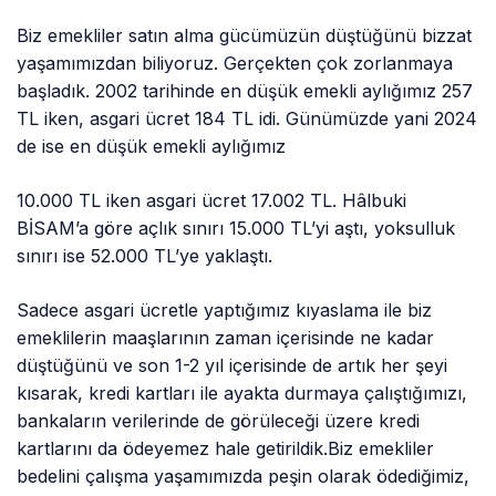
Biz emekliler satın alma gücümüzün düştüğünü bizzat
yaşamımızdan biliyoruz. Gerçekten çok zorlanmaya
başladık. 2002 tarihinde en düşük emekli aylığımız 257
TL iken, asgari ücret 184 TL idi. Günümüzde yani 2024
de ise en düşük emekli aylığımız
10.000 TL iken asgari ücret 17.002 TL. Hâlbuki
BİSAM’a göre açlık sınırı 15.000 TL’yi aştı, yoksulluk
sınırı ise 52.000 TL’ye yaklaştı.
Sadece asgari ücretle yaptığımız kıyaslama ile biz
emeklilerin maaşlarının zaman içerisinde ne kadar
düştüğünü ve son 1-2 yıl içerisinde de artık her şeyi
kısarak, kredi kartları ile ayakta durmaya çalıştığımızı,
bankaların verilerinde de görüleceği üzere kredi
kartlarını da ödeyemez hale getirildik.Biz emekliler
bedelini çalışma yaşamımızda peşin olarak ödediğimiz,