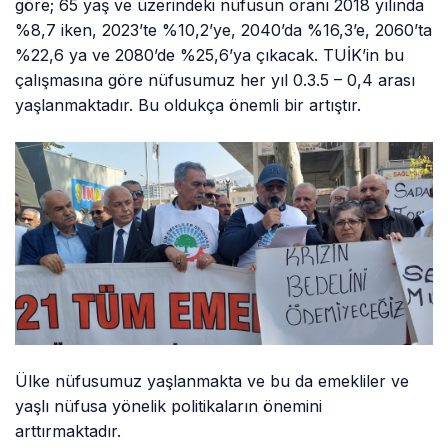
göre; 65 yaş ve üzerindeki nüfusun oranı 2018 yılında
%8,7 iken, 2023’te %10,2’ye, 2040’da %16,3’e, 2060’ta
%22,6 ya ve 2080’de %25,6’ya çıkacak. TUİK’in bu
çalışmasına göre nüfusumuz her yıl 0.3.5 – 0,4 arası
yaşlanmaktadır. Bu oldukça önemli bir artıştır.
Ülke nüfusumuz yaşlanmakta ve bu da emekliler ve
yaşlı nüfusa yönelik politikaların önemini
arttırmaktadır.