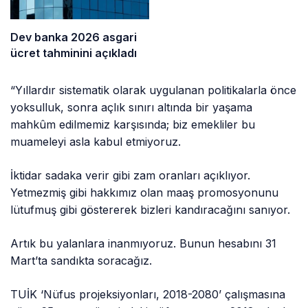
Dev banka 2026 asgari
ücret tahminini açıkladı
“Yıllardır sistematik olarak uygulanan politikalarla önce
yoksulluk, sonra açlık sınırı altında bir yaşama
mahkûm edilmemiz karşısında; biz emekliler bu
muameleyi asla kabul etmiyoruz.
İktidar sadaka verir gibi zam oranları açıklıyor.
Yetmezmiş gibi hakkımız olan maaş promosyonunu
lütufmuş gibi göstererek bizleri kandıracağını sanıyor.
Artık bu yalanlara inanmıyoruz. Bunun hesabını 31
Mart’ta sandıkta soracağız.
TUİK ‘Nüfus projeksiyonları, 2018-2080’ çalışmasına