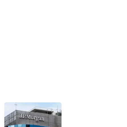
Sponsorlarımız
Bu içerik destekçileri