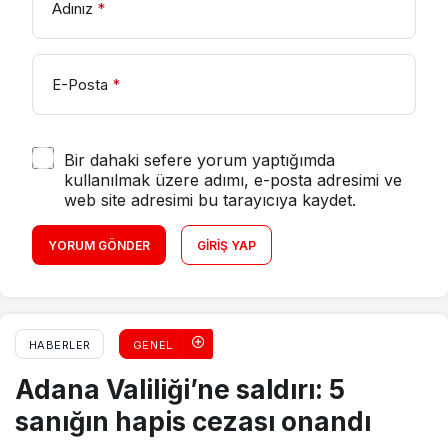
Adınız
*
E-Posta
*
Bir dahaki sefere yorum yaptığımda
kullanılmak üzere adımı, e-posta adresimi ve
web site adresimi bu tarayıcıya kaydet.
YORUM GÖNDER
GIRIŞ YAP
HABERLER
GENEL
Adana Valiliği’ne saldırı: 5
sanığın hapis cezası onandı