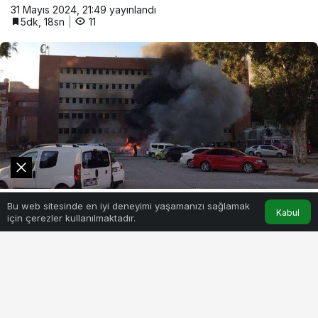
31 Mayıs 2024, 21:49
yayınlandı
5dk, 18sn
11
0
Bu web sitesinde en iyi deneyimi yaşamanızı sağlamak
Akış
Hesabım
Kabul
için çerezler kullanılmaktadır.
BEĞEN
PAYLAŞ