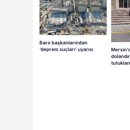
Baro başkanlarından
‘deprem suçları’ uyarısı
Mersin’
dolandırı
tutuklan