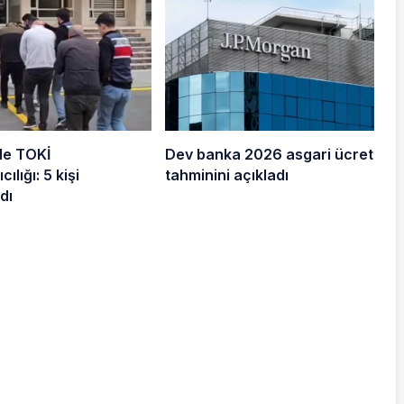
de TOKİ
Dev banka 2026 asgari ücret
cılığı: 5 kişi
tahminini açıkladı
dı