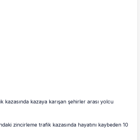
rafik kazasında kazaya karışan şehirler arası yolcu
aki zincirleme trafik kazasında hayatını kaybeden 10