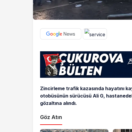
Zincirleme trafik kazasında hayatını kay
otobüsünün sürücüsü Ali G, hastanedeki
gözaltına alındı.
Göz Atın