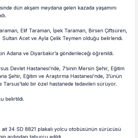
isinde dün akşam meydana gelen kazada yaşamını
dı.
 Taraman, Elif Taraman, İpek Taraman, Birsen Çiftsüren,
 Sultan Acet ve Ayla Çelik Teymen olduğu belirlendi.
çin Adana ve Diyarbakır’a gönderileceği öğrenildi.
us Devlet Hastanesi’nde, 7’sinin Mersin Şehir, Eğitim
na Şehir, Eğitim ve Araştırma Hastanesi’nde, 3’ünün
 Tarsus’taki bir özel hastanede tedavileri sürüyor.
belirtildi.
a ait 34 SD 8821 plakalı yolcu otobüsünün sürücüsü
nin ardından taburcu edildi.