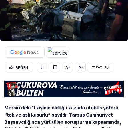
A+
A-
BEĞEN
PAYLAŞ
Mersin’deki 11 kişinin öldüğü kazada otobüs şoförü
“tek ve asli kusurlu” sayıldı. Tarsus Cumhuriyet
Başsavcılığınca yürütülen soruşturma kapsamında,