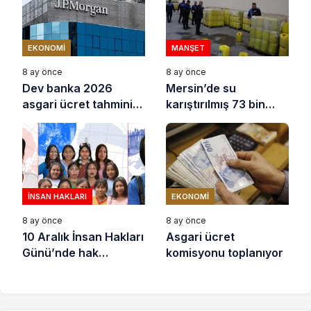
EKONOMI
MANŞET
8 ay önce
8 ay önce
Dev banka 2026
Mersin’de su
asgari ücret tahminini
karıştırılmış 73 bin
açıkladı
litre sıvı yağ ele
geçirildi
İNSAN HAKLARI
EKONOMI
8 ay önce
8 ay önce
10 Aralık İnsan Hakları
Asgari ücret
Günü’nde hak
komisyonu toplanıyor
savunucuları için
destek çağrısı