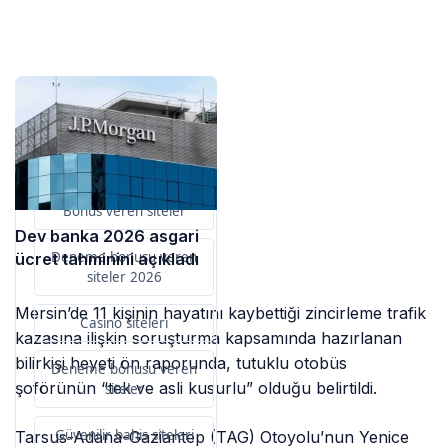
Sponsorlarımız
Bu içerik destekçileri
primebahis resmi giris
Bonus veren siteler
Dev banka 2026 asgari
Deneme bonusu veren
ücret tahminini açıkladı
siteler 2026
Mersin’de 11 kişinin hayatını kaybettiği zincirleme trafik
Casino siteleri
kazasına ilişkin soruşturma kapsamında hazırlanan
bilirkişi heyeti ön raporunda, tutuklu otobüs
Deneme bonusu veren
şoförünün “tek ve asli kusurlu” olduğu belirtildi.
siteler
Güvenilir bahis siteleri
Tarsus-Adana-Gaziantep (TAG) Otoyolu’nun Yenice