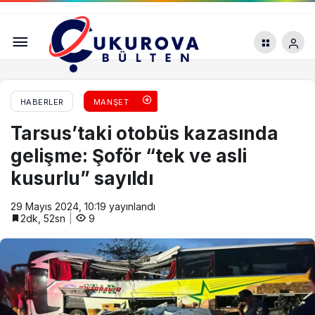
Adana’da tır şoförü damada ağabeylerinden
“lastik” hediyesi
HABERLER
MANŞET
Tarsus’taki otobüs kazasında
gelişme: Şoför “tek ve asli
kusurlu” sayıldı
29 Mayıs 2024, 10:19
yayınlandı
2dk, 52sn
9