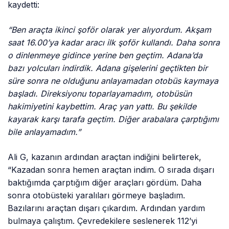
kaydetti:
“Ben araçta ikinci şoför olarak yer alıyordum. Akşam
saat 16.00’ya kadar aracı ilk şoför kullandı. Daha sonra
o dinlenmeye gidince yerine ben geçtim. Adana’da
bazı yolcuları indirdik. Adana gişelerini geçtikten bir
süre sonra ne olduğunu anlayamadan otobüs kaymaya
başladı. Direksiyonu toparlayamadım, otobüsün
hakimiyetini kaybettim. Araç yan yattı. Bu şekilde
kayarak karşı tarafa geçtim. Diğer arabalara çarptığımı
bile anlayamadım.”
Ali G, kazanın ardından araçtan indiğini belirterek,
“Kazadan sonra hemen araçtan indim. O sırada dışarı
baktığımda çarptığım diğer araçları gördüm. Daha
sonra otobüsteki yaralıları görmeye başladım.
Bazılarını araçtan dışarı çıkardım. Ardından yardım
bulmaya çalıştım. Çevredekilere seslenerek 112’yi