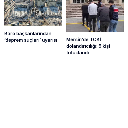
Baro başkanlarından
Mersin’de TOKİ
‘deprem suçları’ uyarısı
dolandırıcılığı: 5 kişi
tutuklandı