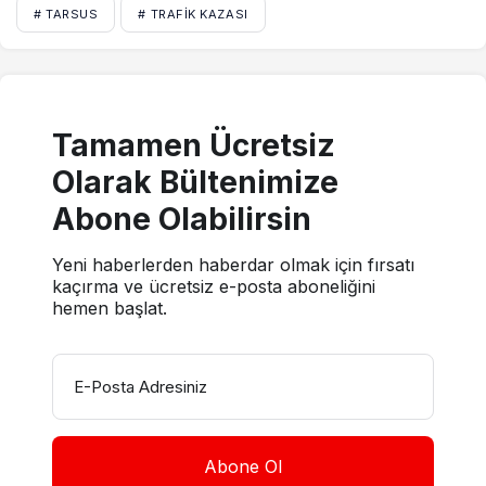
# TARSUS
# TRAFIK KAZASI
Tamamen Ücretsiz
Olarak Bültenimize
Abone Olabilirsin
Yeni haberlerden haberdar olmak için fırsatı
kaçırma ve ücretsiz e-posta aboneliğini
hemen başlat.
E-Posta Adresiniz