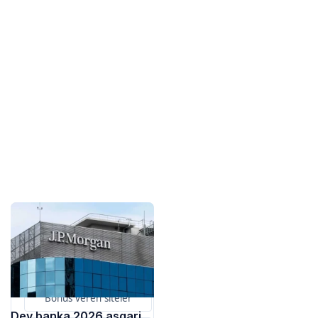
Sponsorlarımız
Bu içerik destekçileri
primebahis resmi giris
Bonus veren siteler
Dev banka 2026 asgari