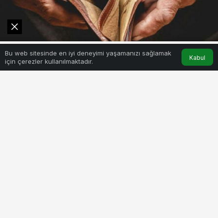
0
Bu web sitesinde en iyi deneyimi yaşamanızı sağlamak
Akış
Hesabım
Kabul
için çerezler kullanılmaktadır.
BEĞEN
PAYLAŞ
Asgari ücret mayıs ayı itibariyle açlık sınırının bin
694 lira altında kaldı. Bekâr bir çalışanın ‘yaşama
maliyeti’ de aylık 24 bin 609 TL oldu.
Göz Atın