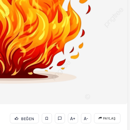
A+
A-
BEĞEN
PAYLAŞ