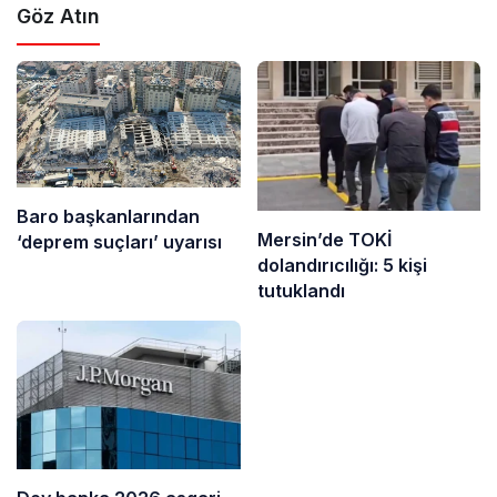
Göz Atın
Baro başkanlarından
Mersin’de TOKİ
‘deprem suçları’ uyarısı
dolandırıcılığı: 5 kişi
tutuklandı