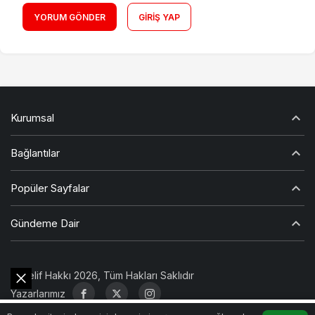
YORUM GÖNDER
GIRIŞ YAP
Kurumsal
Bağlantılar
Popüler Sayfalar
Gündeme Dair
© Telif Hakkı 2026, Tüm Hakları Saklıdır
Yazarlarımız
0