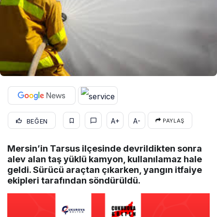
A+
A-
BEĞEN
PAYLAŞ
Mersin’in Tarsus ilçesinde devrildikten sonra
alev alan taş yüklü kamyon, kullanılamaz hale
geldi. Sürücü araçtan çıkarken, yangın itfaiye
ekipleri tarafından söndürüldü.