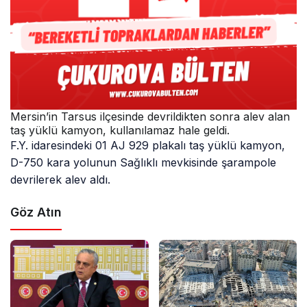
Mersin’in Tarsus ilçesinde devrildikten sonra alev alan
taş yüklü kamyon, kullanılamaz hale geldi.
F.Y. idaresindeki 01 AJ 929 plakalı taş yüklü kamyon,
D-750 kara yolunun Sağlıklı mevkisinde şarampole
devrilerek alev aldı.
Göz Atın