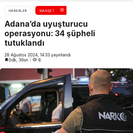
HABERLER
MANŞET
Adana’da uyuşturucu
operasyonu: 34 şüpheli
tutuklandı
28 Ağustos 2024, 14:33
yayınlandı
0dk, 39sn
8