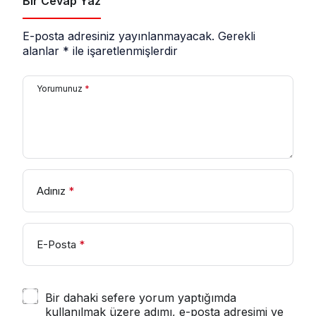
Bir Cevap Yaz
E-posta adresiniz yayınlanmayacak.
Gerekli
alanlar
*
ile işaretlenmişlerdir
Yorumunuz
*
Adınız
*
E-Posta
*
Bir dahaki sefere yorum yaptığımda
kullanılmak üzere adımı, e-posta adresimi ve