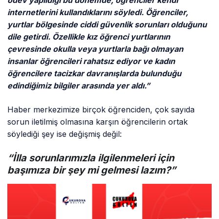
internetlerini kullandıklarını söyledi. Öğrenciler,
yurtlar bölgesinde ciddi güvenlik sorunları olduğunu
dile getirdi. Özellikle kız öğrenci yurtlarının
çevresinde okulla veya yurtlarla bağı olmayan
insanlar öğrencileri rahatsız ediyor ve kadın
öğrencilere tacizkar davranışlarda bulunduğu
edindiğimiz bilgiler arasında yer aldı.”
Haber merkezimize birçok öğrenciden, çok sayıda
sorun iletilmiş olmasına karşın öğrencilerin ortak
söylediği şey ise değişmiş değil:
“İlla sorunlarımızla ilgilenmeleri için
başımıza bir şey mi gelmesi lazım?”