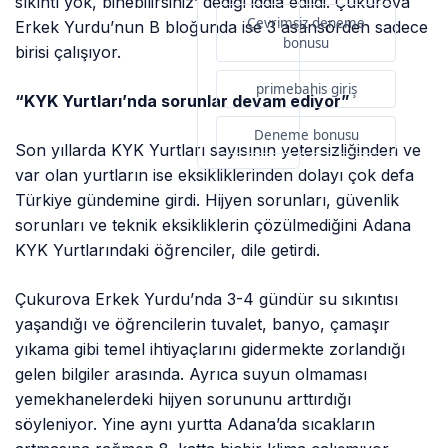
sıkıntı yok, binebilirsiniz’ dediği iddia edildi. Çukurova
Çevrimsiz deneme
Erkek Yurdu’nun B bloğunda ise 3 asansörden sadece
bonusu
birisi çalışıyor.
primebahis giriş
“KYK Yurtları’nda sorunlar devam ediyor”
Deneme bonusu
Son yıllarda KYK Yurtları sayısının yetersizliğinden ve
var olan yurtların ise eksikliklerinden dolayı çok defa
Türkiye gündemine girdi. Hijyen sorunları, güvenlik
sorunları ve teknik eksikliklerin çözülmediğini Adana
KYK Yurtlarındaki öğrenciler, dile getirdi.
Çukurova Erkek Yurdu’nda 3-4 gündür su sıkıntısı
yaşandığı ve öğrencilerin tuvalet, banyo, çamaşır
yıkama gibi temel ihtiyaçlarını gidermekte zorlandığı
gelen bilgiler arasında. Ayrıca suyun olmaması
yemekhanelerdeki hijyen sorununu arttırdığı
söyleniyor. Yine aynı yurtta Adana’da sıcakların