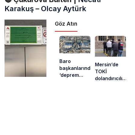
Karakuş
–
Olcay Aytürk
Göz Atın
Baro
Mersin’de
başkanlarından
TOKİ
‘deprem
dolandırıcılığı:
suçları’ uyarısı
5 kişi
tutuklandı