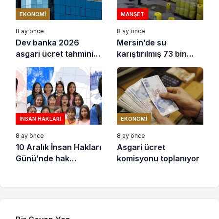
EKONOMI
MANŞET
8 ay önce
8 ay önce
Dev banka 2026
Mersin’de su
asgari ücret tahminini
karıştırılmış 73 bin
açıkladı
litre sıvı yağ ele
geçirildi
İNSAN HAKLARI
EKONOMI
8 ay önce
8 ay önce
10 Aralık İnsan Hakları
Asgari ücret
Günü’nde hak
komisyonu toplanıyor
savunucuları için
destek çağrısı