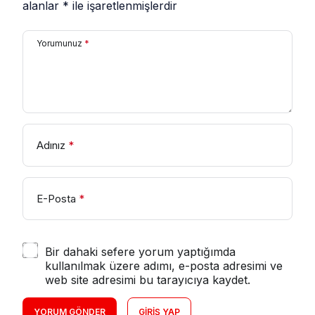
alanlar
*
ile işaretlenmişlerdir
Yorumunuz
*
Adınız
*
E-Posta
*
Bir dahaki sefere yorum yaptığımda
kullanılmak üzere adımı, e-posta adresimi ve
web site adresimi bu tarayıcıya kaydet.
YORUM GÖNDER
GIRIŞ YAP