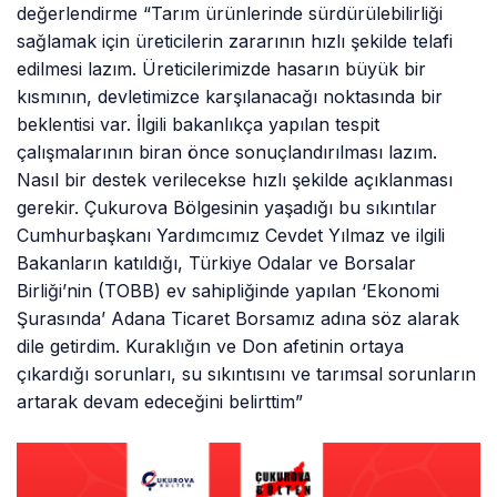
değerlendirme “Tarım ürünlerinde sürdürülebilirliği
sağlamak için üreticilerin zararının hızlı şekilde telafi
edilmesi lazım. Üreticilerimizde hasarın büyük bir
kısmının, devletimizce karşılanacağı noktasında bir
beklentisi var. İlgili bakanlıkça yapılan tespit
çalışmalarının biran önce sonuçlandırılması lazım.
Nasıl bir destek verilecekse hızlı şekilde açıklanması
gerekir. Çukurova Bölgesinin yaşadığı bu sıkıntılar
Cumhurbaşkanı Yardımcımız Cevdet Yılmaz ve ilgili
Bakanların katıldığı, Türkiye Odalar ve Borsalar
Birliği’nin (TOBB) ev sahipliğinde yapılan ‘Ekonomi
Şurasında’ Adana Ticaret Borsamız adına söz alarak
dile getirdim. Kuraklığın ve Don afetinin ortaya
çıkardığı sorunları, su sıkıntısını ve tarımsal sorunların
artarak devam edeceğini belirttim”