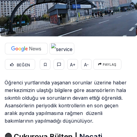
A+
A-
BEĞEN
PAYLAŞ
Öğrenci yurtlarında yaşanan sorunlar üzerine haber
merkezimizin ulaştığı bilgilere göre asansörlerin hala
sıkıntılı olduğu ve sorunların devam ettiği öğrenildi.
Asansörlerin periyodik kontrollerin en son geçen
aralık ayında yapılmasına rağmen düzenli
bakımlarının yapılmadığı düşünülüyor.
🔴 Çukurova Bülten
|
Necati