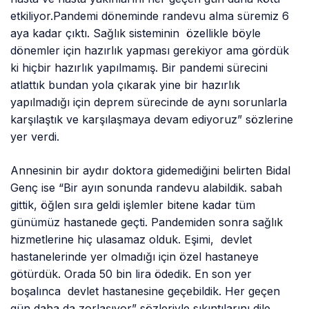
etkiliyor.Pandemi döneminde randevu alma süremiz 6
aya kadar çıktı. Sağlık sisteminin özellikle böyle
dönemler için hazırlık yapması gerekiyor ama gördük
ki hiçbir hazırlık yapılmamış. Bir pandemi sürecini
atlattık bundan yola çıkarak yine bir hazırlık
yapılmadığı için deprem sürecinde de aynı sorunlarla
karşılaştık ve karşılaşmaya devam ediyoruz” sözlerine
yer verdi.
Annesinin bir aydır doktora gidemediğini belirten Bidal
Genç ise “Bir ayın sonunda randevu alabildik. sabah
gittik, öğlen sıra geldi işlemler bitene kadar tüm
günümüz hastanede geçti. Pandemiden sonra sağlık
hizmetlerine hiç ulasamaz olduk. Eşimi, devlet
hastanelerinde yer olmadığı için özel hastaneye
götürdük. Orada 50 bin lira ödedik. En son yer
boşalınca devlet hastanesine geçebildik. Her geçen
gün daha da zorlaşıyor” sözleriyle sıkıntılarını dile