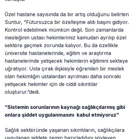
Özel hastane sayısında da bir artış olduğunu belirten
Suntur, “Fütursuzca bir özelleşme aldı başını gidiyor.
Kontrol edebilmek mümkün değil. Son zamanlarda
mesleğinin ustası hekimlerimiz kamudan ayrılıp özel
sektöre geçmek zorunda kalıyor. Bu da özellikle
üniversite hastanelerinde, eğitim ve araştırma
hastanelerinde yetişecek hekimlerin eğitimini sekteye
uğratıyor. Usta çırak ilişkisiyle öğrenilen bir meslek
olan hekimliğin ustalardan ayrılması daha sonraki
yetişecek hekimler için de ciddi sıkıntılar
oluşturur.”dedi.
“Sistemin sorunlarının kaynağı sağlıkçılarmış gibi
onlara şiddet uygulanmasını kabul etmiyoruz”
Sağlık sektöründe yaşanan sıkıntıların, sağlıkçılara
uygulanan şiddete zemin hazırladığını söyleyen