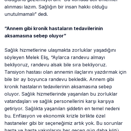
alınması lazım. Sağlığın bir insan hakkı olduğu
unutulmamalı” dedi.
“Annem gibi kronik hastaların tedavilerinin
aksamasına sebep oluyor”
Sağlık hizmetlerine ulaşmakta zorluklar yaşadığını
söyleyen Melek Eliş, “Aylarca randevu almayı
bekliyoruz, randevu alsak bile sıra bekliyoruz.
Tansiyon hastası olan annemin ilaçlarını yazdırmak için
bile bir ay boyunca randevu bekledik. Annem gibi
kronik hastaların tedavilerinin aksamasına sebep
oluyor. Sağlık hizmetlerinde yaşanılan bu zorluklar
vatandaşları ve sağlık personellerini karşı karşıya
getiriyor. Sağlıkta yaşanılan şiddetin en temel nedeni
bu. Enflasyon ve ekonomik krizle birlikte özel
hastaneler gibi bir seçeneğimiz artık yok. Bu sorunlar
hasta ve hasta yakınlarını her geçen gün daha kötü