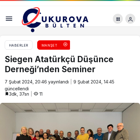
Adana’da Hastalara Yatak ve Hekim Yetmiyor
HABERLER
MANŞET
Siegen Atatürkçü Düşünce
Derneği’nden Seminer
7 Şubat 2024, 20:46
yayınlandı
9 Şubat 2024, 14:45
güncellendi
3dk, 37sn
11