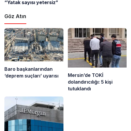
“Yatak sayısı yetersiz”
Göz Atın
Baro başkanlarından
Mersin’de TOKİ
‘deprem suçları’ uyarısı
dolandırıcılığı: 5 kişi
tutuklandı