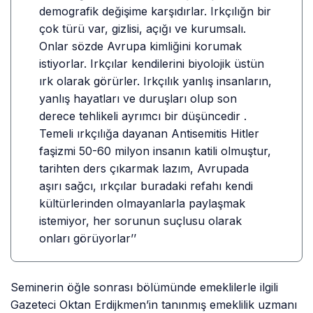
demografik değişime karşıdırlar. Irkçılığn bir
çok türü var, gizlisi, açığı ve kurumsalı.
Onlar sözde Avrupa kimliğini korumak
istiyorlar. Irkçılar kendilerini biyolojik üstün
ırk olarak görürler. Irkçılık yanlış insanların,
yanlış hayatları ve duruşları olup son
derece tehlikeli ayrımcı bir düşüncedir .
Temeli ırkçılığa dayanan Antisemitis Hitler
faşizmi 50-60 milyon insanın katili olmuştur,
tarihten ders çıkarmak lazım, Avrupada
aşırı sağcı, ırkçılar buradaki refahı kendi
kültürlerinden olmayanlarla paylaşmak
istemiyor, her sorunun suçlusu olarak
onları görüyorlar’’
Seminerin öğle sonrası bölümünde emeklilerle ilgili
Gazeteci Oktan Erdijkmen’in tanınmış emeklilik uzmanı