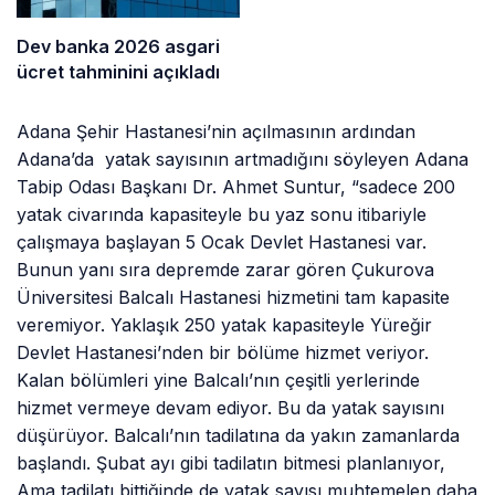
Dev banka 2026 asgari
ücret tahminini açıkladı
Adana Şehir Hastanesi’nin açılmasının ardından
Adana’da yatak sayısının artmadığını söyleyen Adana
Tabip Odası Başkanı Dr. Ahmet Suntur, “sadece 200
yatak civarında kapasiteyle bu yaz sonu itibariyle
çalışmaya başlayan 5 Ocak Devlet Hastanesi var.
Bunun yanı sıra depremde zarar gören Çukurova
Üniversitesi Balcalı Hastanesi hizmetini tam kapasite
veremiyor. Yaklaşık 250 yatak kapasiteyle Yüreğir
Devlet Hastanesi’nden bir bölüme hizmet veriyor.
Kalan bölümleri yine Balcalı’nın çeşitli yerlerinde
hizmet vermeye devam ediyor. Bu da yatak sayısını
düşürüyor. Balcalı’nın tadilatına da yakın zamanlarda
başlandı. Şubat ayı gibi tadilatın bitmesi planlanıyor,
Ama tadilatı bittiğinde de yatak sayısı muhtemelen daha