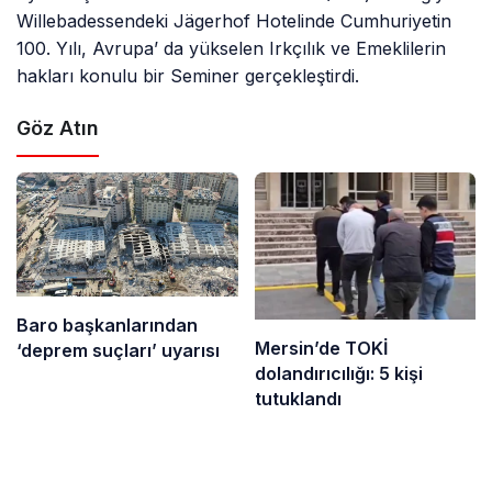
Willebadessendeki Jägerhof Hotelinde Cumhuriyetin
100. Yılı, Avrupa’ da yükselen Irkçılık ve Emeklilerin
hakları konulu bir Seminer gerçekleştirdi.
Göz Atın
Baro başkanlarından
Mersin’de TOKİ
‘deprem suçları’ uyarısı
dolandırıcılığı: 5 kişi
tutuklandı