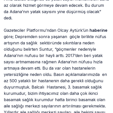
az olarak hizmet görmeye devam edecek. Bu durum
da Adana’nın yatak sayısını yine düşürmüş olacak”
dedi.
Gazeteciler Platformu’ndan Olcay Aytürk’ün
haberine
göre; Depremden sonra yaşanan göçle birlikte nüfus
artışının da sağlık sektöründe sıkıntılara neden
olduğunu belirten Suntur, “göçmenler nedeniyle
Adana’nın nufusu bir hayli arttı. 2017’den beri yatak
sayısı artmamasına rağmen Adana’nın nüfusu hızla
artmaya devam etti. Bu da var olan hastanelerin
yetersizliğine neden oldu. Basın açıklamalarımızda en
az 500 yataklı bir hastanenin daha gerekli olduğunu
duyurmuştuk. Balcalı Hastanesi, 3. basamak sağlık
kurumudur, bizim ihtiyacımız olan daha çok ikinci
basamak sağlık kurumdur hatta birinci basamak olan
aile sağlığı merkezi sayılarının artırılması gerekmekte.
Yıllardır aile sağlığı merkezi sayıları, aile hekimi sayısı