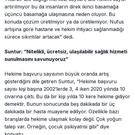
artırılmıyor bu da insanların direk ikinci basamağa
üçüncü basamağa ulaşmasına neden oluyor. Bu
konuda çözüm üretilmiyor ya da üretilemiyor. Nufus
artışına göre hastane ve hekim ihtiyacı sağlanmadığı
sürece sıkıntılar artacak” dedi.
Suntur: “Nitelikli, ücretsiz, ulaşılabilir sağlık hizmeti
sunulmasını savunuyoruz”
Hekime başvuru sayısının büyük oranda artış
gösterdiğini dile getiren Suntur, “Hekime başvuru
sayısı kişi başına 2002’lerde 3, 4 iken 2020 yılında 10
civarına çıktı. Bu da bir kişi yılda 10 kere hekime gidiyor
demektir. Bunun sonucunda beş dakikada bir üç
dakikada bir hasta muayene ediliyor. Özellikle bazı
branşlarda hekime ulaşmak kolay değil. Çok yoğun
talep var. Örneğin, çocuk psikiyatrisi gibi” diye
konuştu.