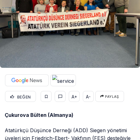
A+
A-
BEĞEN
PAYLAŞ
Çukurova Bülten (Almanya)
Atatürkçü Düşünce Derneği (ADD) Siegen yönetimi
üyeleri için Friedrich-Ebert- Vakfının (FES) desteğiyle