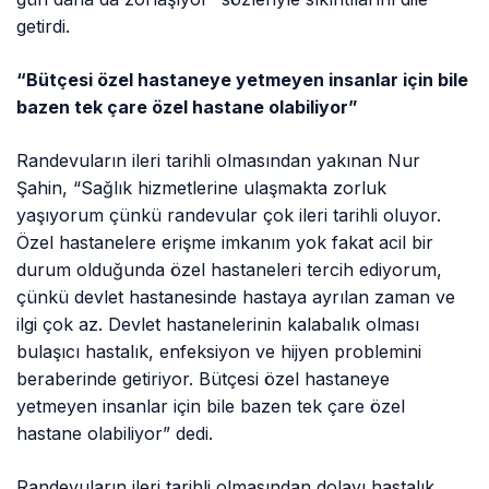
getirdi.
“Bütçesi özel hastaneye yetmeyen insanlar için bile
bazen tek çare özel hastane olabiliyor”
Randevuların ileri tarihli olmasından yakınan Nur
Şahin, “Sağlık hizmetlerine ulaşmakta zorluk
yaşıyorum çünkü randevular çok ileri tarihli oluyor.
Özel hastanelere erişme imkanım yok fakat acil bir
durum olduğunda özel hastaneleri tercih ediyorum,
çünkü devlet hastanesinde hastaya ayrılan zaman ve
ilgi çok az. Devlet hastanelerinin kalabalık olması
bulaşıcı hastalık, enfeksiyon ve hijyen problemini
beraberinde getiriyor. Bütçesi özel hastaneye
yetmeyen insanlar için bile bazen tek çare özel
hastane olabiliyor” dedi.
Randevuların ileri tarihli olmasından dolayı hastalık