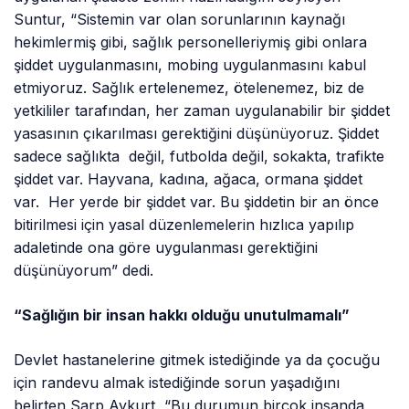
Suntur, “Sistemin var olan sorunlarının kaynağı
hekimlermiş gibi, sağlık personelleriymiş gibi onlara
şiddet uygulanmasını, mobing uygulanmasını kabul
etmiyoruz. Sağlık ertelenemez, ötelenemez, biz de
yetkililer tarafından, her zaman uygulanabilir bir şiddet
yasasının çıkarılması gerektiğini düşünüyoruz. Şiddet
sadece sağlıkta değil, futbolda değil, sokakta, trafikte
şiddet var. Hayvana, kadına, ağaca, ormana şiddet
var. Her yerde bir şiddet var. Bu şiddetin bir an önce
bitirilmesi için yasal düzenlemelerin hızlıca yapılıp
adaletinde ona göre uygulanması gerektiğini
düşünüyorum” dedi.
“Sağlığın bir insan hakkı olduğu unutulmamalı”
Devlet hastanelerine gitmek istediğinde ya da çocuğu
için randevu almak istediğinde sorun yaşadığını
belirten Sarp Aykurt, “Bu durumun birçok insanda