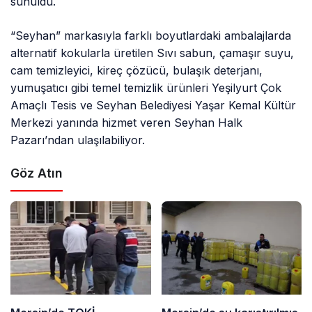
sunuldu.
“Seyhan” markasıyla farklı boyutlardaki ambalajlarda
alternatif kokularla üretilen Sıvı sabun, çamaşır suyu,
cam temizleyici, kireç çözücü, bulaşık deterjanı,
yumuşatıcı gibi temel temizlik ürünleri Yeşilyurt Çok
Amaçlı Tesis ve Seyhan Belediyesi Yaşar Kemal Kültür
Merkezi yanında hizmet veren Seyhan Halk
Pazarı’ndan ulaşılabiliyor.
Göz Atın