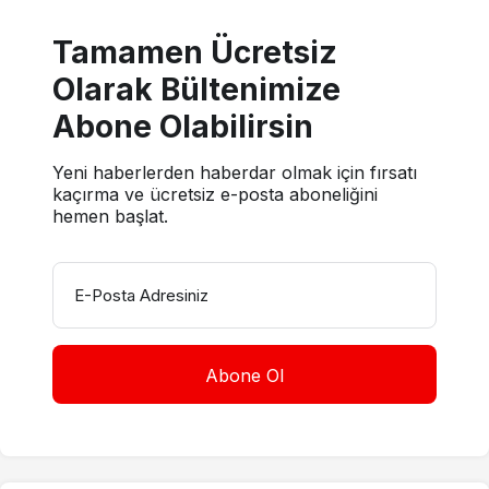
Tamamen Ücretsiz
Olarak Bültenimize
Abone Olabilirsin
Yeni haberlerden haberdar olmak için fırsatı
kaçırma ve ücretsiz e-posta aboneliğini
hemen başlat.
E-Posta Adresiniz