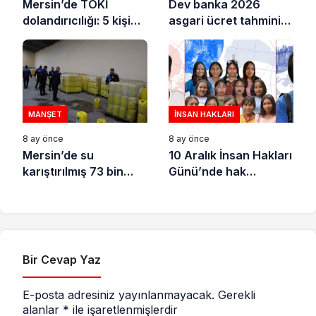
Mersin’de TOKİ
Dev banka 2026
dolandırıcılığı: 5 kişi
asgari ücret tahminini
tutuklandı
açıkladı
MANŞET
İNSAN HAKLARI
8 ay önce
8 ay önce
Mersin’de su
10 Aralık İnsan Hakları
karıştırılmış 73 bin
Günü’nde hak
litre sıvı yağ ele
savunucuları için
geçirildi
destek çağrısı
Bir Cevap Yaz
E-posta adresiniz yayınlanmayacak.
Gerekli
alanlar
*
ile işaretlenmişlerdir