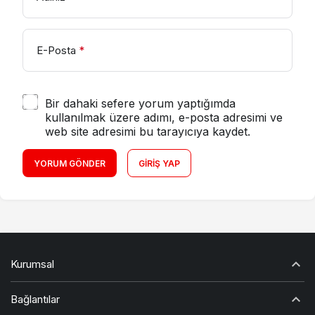
E-Posta
*
Bir dahaki sefere yorum yaptığımda
kullanılmak üzere adımı, e-posta adresimi ve
web site adresimi bu tarayıcıya kaydet.
YORUM GÖNDER
GIRIŞ YAP
Kurumsal
Bağlantılar