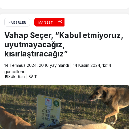
HABERLER
MANŞET
Vahap Seçer, “Kabul etmiyoruz,
uyutmayacağız,
kısırlaştıracağız”
14 Temmuz 2024, 20:16
yayınlandı
14 Kasım 2024, 12:14
güncellendi
3dk, 9sn
11