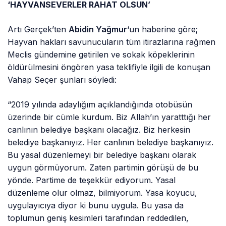
‘HAYVANSEVERLER RAHAT OLSUN’
Artı Gerçek’ten
Abidin Yağmur
‘un haberine göre;
Hayvan hakları savunucuların tüm itirazlarına rağmen
Meclis gündemine getirilen ve sokak köpeklerinin
öldürülmesini öngören yasa teklifiyle ilgili de konuşan
Vahap Seçer şunları söyledi:
“2019 yılında adaylığım açıklandığında otobüsün
üzerinde bir cümle kurdum. Biz Allah’ın yaratttığı her
canlının belediye başkanı olacağız. Biz herkesin
belediye başkanıyız. Her canlının belediye başkanıyız.
Bu yasal düzenlemeyi bir belediye başkanı olarak
uygun görmüyorum. Zaten partimin görüşü de bu
yönde. Partime de teşekkür ediyorum. Yasal
düzenleme olur olmaz, bilmiyorum. Yasa koyucu,
uygulayıcıya diyor ki bunu uygula. Bu yasa da
toplumun geniş kesimleri tarafından reddedilen,