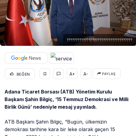
????????????????????????????????????
A+
A-
BEĞEN
PAYLAŞ
Adana Ticaret Borsası (ATB) Yönetim Kurulu
Başkanı Şahin Bilgiç, ‘15 Temmuz Demokrasi ve Milli
Birlik Günü’ nedeniyle mesaj yayınladı.
ATB Başkanı Şahin Bilgiç, “Bugün, ülkemizin
demokrasi tarihine kara bir leke olarak geçen 15