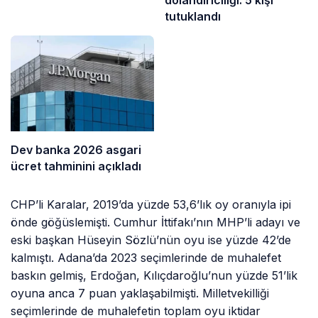
dolandırıcılığı: 5 kişi
tutuklandı
Dev banka 2026 asgari
ücret tahminini açıkladı
CHP’li Karalar, 2019’da yüzde 53,6’lık oy oranıyla ipi
önde göğüslemişti. Cumhur İttifakı’nın MHP’li adayı ve
eski başkan Hüseyin Sözlü’nün oyu ise yüzde 42’de
kalmıştı. Adana’da 2023 seçimlerinde de muhalefet
baskın gelmiş, Erdoğan, Kılıçdaroğlu’nun yüzde 51’lik
oyuna anca 7 puan yaklaşabilmişti. Milletvekilliği
seçimlerinde de muhalefetin toplam oyu iktidar