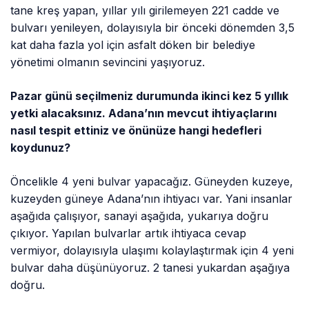
tane kreş yapan, yıllar yılı girilemeyen 221 cadde ve
bulvarı yenileyen, dolayısıyla bir önceki dönemden 3,5
kat daha fazla yol için asfalt döken bir belediye
yönetimi olmanın sevincini yaşıyoruz.
Pazar günü seçilmeniz durumunda ikinci kez 5 yıllık
yetki alacaksınız. Adana’nın mevcut ihtiyaçlarını
nasıl tespit ettiniz ve önünüze hangi hedefleri
koydunuz?
Öncelikle 4 yeni bulvar yapacağız. Güneyden kuzeye,
kuzeyden güneye Adana’nın ihtiyacı var. Yani insanlar
aşağıda çalışıyor, sanayi aşağıda, yukarıya doğru
çıkıyor. Yapılan bulvarlar artık ihtiyaca cevap
vermiyor, dolayısıyla ulaşımı kolaylaştırmak için 4 yeni
bulvar daha düşünüyoruz. 2 tanesi yukardan aşağıya
doğru.