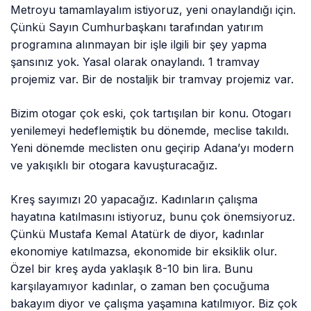
Metroyu tamamlayalım istiyoruz, yeni onaylandığı için.
Çünkü Sayın Cumhurbaşkanı tarafından yatırım
programına alınmayan bir işle ilgili bir şey yapma
şansınız yok. Yasal olarak onaylandı. 1 tramvay
projemiz var. Bir de nostaljik bir tramvay projemiz var.
Bizim otogar çok eski, çok tartışılan bir konu. Otogarı
yenilemeyi hedeflemiştik bu dönemde, meclise takıldı.
Yeni dönemde meclisten onu geçirip Adana’yı modern
ve yakışıklı bir otogara kavuşturacağız.
Kreş sayımızı 20 yapacağız. Kadınların çalışma
hayatına katılmasını istiyoruz, bunu çok önemsiyoruz.
Çünkü Mustafa Kemal Atatürk de diyor, kadınlar
ekonomiye katılmazsa, ekonomide bir eksiklik olur.
Özel bir kreş ayda yaklaşık 8-10 bin lira. Bunu
karşılayamıyor kadınlar, o zaman ben çocuğuma
bakayım diyor ve çalışma yaşamına katılmıyor. Biz çok