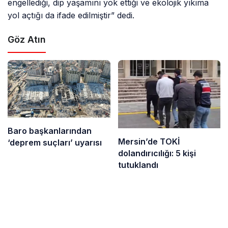
engellediği, dip yaşamını yok ettiği ve ekolojik yıkıma
yol açtığı da ifade edilmiştir” dedi.
Göz Atın
Baro başkanlarından
Mersin’de TOKİ
‘deprem suçları’ uyarısı
dolandırıcılığı: 5 kişi
tutuklandı