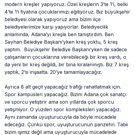
modern kreşler yapıyoruz. Özel kreşlerin 3’te 1’i, belki
4’te 1’i fiyatına çocuklarımızı eğitiyoruz. Biz büyükşehir
belediyesi olarak yapıyoruz ama bizim ilçe
belediyelerimize karşı yapıyorlar. Belediyecilik
anlamında, Adana’yı kreşle ben tanıştırdım. Ben
Seyhan Belediye Başkanı’yken kreş yoktu, 5 kreş
yaptım. Büyükşehir Belediye Başkanı’yken de sadece
çalışanların çocuklarına verebileceği bir kreş vardı, o
da yeni bir kreş değildi, bir bina kiralanmıştı. Biz 7 kreş
yaptık, 2’si inşaatta. 20’ye tamamlayacağız.
Ayrıca 8 alt geçit yapacağız trafiği rahatlatmak için.
Spor kampüsleri yapacağız. Bizim Adana çok sanatçı
ve sporcu yetiştirir ama son yıllarda çok sporcu
yetişmiyor. O yüzden spor kompleksleri yapacağız.
Aynı zamanda uyuşturucuyla da böyle mücadele
edeceğiz. Çünkü spor, uyuşturucunun panzehri. Tabii
bizim işimiz değil ama uyuşturucuyla mücadelede