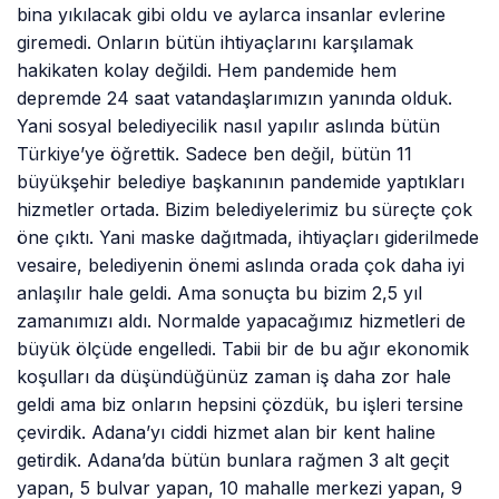
bina yıkılacak gibi oldu ve aylarca insanlar evlerine
giremedi. Onların bütün ihtiyaçlarını karşılamak
hakikaten kolay değildi. Hem pandemide hem
depremde 24 saat vatandaşlarımızın yanında olduk.
Yani sosyal belediyecilik nasıl yapılır aslında bütün
Türkiye’ye öğrettik. Sadece ben değil, bütün 11
büyükşehir belediye başkanının pandemide yaptıkları
hizmetler ortada. Bizim belediyelerimiz bu süreçte çok
öne çıktı. Yani maske dağıtmada, ihtiyaçları giderilmede
vesaire, belediyenin önemi aslında orada çok daha iyi
anlaşılır hale geldi. Ama sonuçta bu bizim 2,5 yıl
zamanımızı aldı. Normalde yapacağımız hizmetleri de
büyük ölçüde engelledi. Tabii bir de bu ağır ekonomik
koşulları da düşündüğünüz zaman iş daha zor hale
geldi ama biz onların hepsini çözdük, bu işleri tersine
çevirdik. Adana’yı ciddi hizmet alan bir kent haline
getirdik. Adana’da bütün bunlara rağmen 3 alt geçit
yapan, 5 bulvar yapan, 10 mahalle merkezi yapan, 9