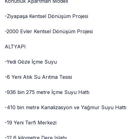
Konutluk Apartman Modeli
-Ziyapaşa Kentsel Dönüşüm Projesi
-2000 Evler Kentsel Dönüşüm Projesi
ALTYAPI
-Yedi Göze İçme Suyu
-6 Yeni Atık Su Arıtma Tesisi
-936 bin 275 metre İçme Suyu Hattı
-410 bin metre Kanalizasyon ve Yağmur Suyu Hattı
-19 Yeni Terfi Merkezi
-12,6 kilometre Dere Islahı