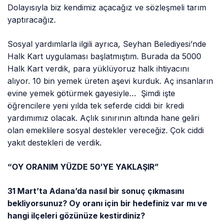
Dolayısıyla biz kendimiz açacağız ve sözleşmeli tarım
yaptıracağız.
Sosyal yardımlarla ilgili ayrıca, Seyhan Belediyesi’nde
Halk Kart uygulaması başlatmıştım. Burada da 5000
Halk Kart verdik, para yüklüyoruz halk ihtiyacını
alıyor. 10 bin yemek üreten aşevi kurduk. Aç insanların
evine yemek götürmek gayesiyle… Şimdi işte
öğrencilere yeni yılda tek seferde ciddi bir kredi
yardımımız olacak. Açlık sınırının altında hane geliri
olan emeklilere sosyal destekler vereceğiz. Çok ciddi
yakıt destekleri de verdik.
“OY ORANIM YÜZDE 50’YE YAKLAŞIR”
31 Mart’ta Adana’da nasıl bir sonuç çıkmasını
bekliyorsunuz? Oy oranı için bir hedefiniz var mı ve
hangi ilçeleri gözünüze kestirdiniz?