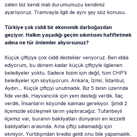
zaten biz kendi mali durumumuzu kendimiz
ayarlıyoruz. Tramvayla ilgili de aynı şey söz konusu.
Türkiye çok ciddi bir ekonomik darboğazdan
geçiyor. Halkın yaşadığı geçim sıkıntısını hafifletmek
adına ne tür önlemler alıyorsunuz?
Küçük çiftçiye çok ciddi destekler veriyoruz. Ben iddia
ediyorum, bu dönem kadar küçük çiftçiyle ilgilenen
belediyeler yoktu. Sadece bizim için değil, tüm CHP’li
belediyeler için söylüyorum. Ankara, İzmir, İstanbul,
Aydın… Küçük çiftçiyi unutmadık. Biz 5 binin üzerinde
fide verdik. Hayvancılık için yem desteği verdik. İlaç
verdik. İnsanların köyünde kalması gerekiyor. Şimdi 2
ilçemizde sözleşmeli tarım yaptıracağız. Tufanbeyli
ilçemiz var, buranın bakliyatları dünyanın en lezzetli
bakliyatları arasında. Ama çiftçi satamadığı için
ekmiyor. Yurtdışından kredisi geldi onu bile yapamadık.