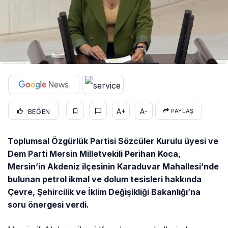
A+
A-
BEĞEN
PAYLAŞ
Toplumsal Özgürlük Partisi Sözcüler Kurulu üyesi ve
Dem Parti Mersin Milletvekili Perihan Koca,
Mersin’in Akdeniz ilçesinin Karaduvar Mahallesi’nde
bulunan petrol ikmal ve dolum tesisleri hakkında
Çevre, Şehircilik ve İklim Değişikliği Bakanlığı’na
soru önergesi verdi.