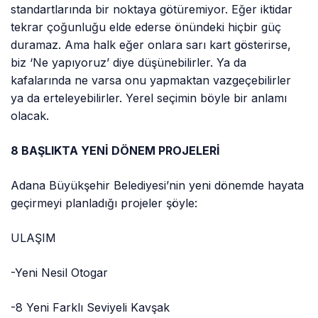
standartlarında bir noktaya götüremiyor. Eğer iktidar
tekrar çoğunluğu elde ederse önündeki hiçbir güç
duramaz. Ama halk eğer onlara sarı kart gösterirse,
biz ‘Ne yapıyoruz’ diye düşünebilirler. Ya da
kafalarında ne varsa onu yapmaktan vazgeçebilirler
ya da erteleyebilirler. Yerel seçimin böyle bir anlamı
olacak.
8 BAŞLIKTA YENİ DÖNEM PROJELERİ
Adana Büyükşehir Belediyesi’nin yeni dönemde hayata
geçirmeyi planladığı projeler şöyle:
ULAŞIM
-Yeni Nesil Otogar
-8 Yeni Farklı Seviyeli Kavşak