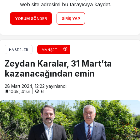
web site adresimi bu tarayıcıya kaydet.
YORUM GÖNDER
GIRIŞ YAP
HABERLER
MANŞET
Zeydan Karalar, 31 Mart’ta
kazanacağından emin
28 Mart 2024, 12:22
yayınlandı
10dk, 41sn
6