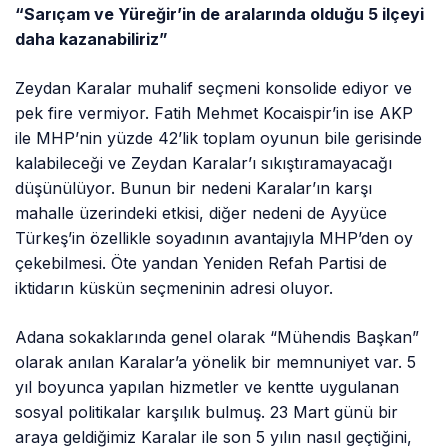
“Sarıçam ve Yüreğir’in de aralarında olduğu 5 ilçeyi
daha kazanabiliriz”
Zeydan Karalar muhalif seçmeni konsolide ediyor ve
pek fire vermiyor. Fatih Mehmet Kocaispir’in ise AKP
ile MHP’nin yüzde 42’lik toplam oyunun bile gerisinde
kalabileceği ve Zeydan Karalar’ı sıkıştıramayacağı
düşünülüyor. Bunun bir nedeni Karalar’ın karşı
mahalle üzerindeki etkisi, diğer nedeni de Ayyüce
Türkeş’in özellikle soyadının avantajıyla MHP’den oy
çekebilmesi. Öte yandan Yeniden Refah Partisi de
iktidarın küskün seçmeninin adresi oluyor.
Adana sokaklarında genel olarak “Mühendis Başkan”
olarak anılan Karalar’a yönelik bir memnuniyet var. 5
yıl boyunca yapılan hizmetler ve kentte uygulanan
sosyal politikalar karşılık bulmuş. 23 Mart günü bir
araya geldiğimiz Karalar ile son 5 yılın nasıl geçtiğini,