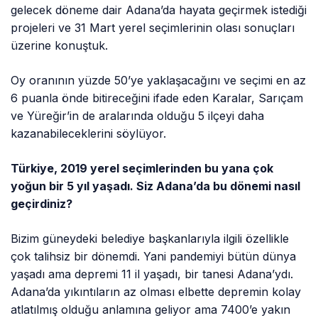
gelecek döneme dair Adana’da hayata geçirmek istediği
projeleri ve 31 Mart yerel seçimlerinin olası sonuçları
üzerine konuştuk.
Oy oranının yüzde 50’ye yaklaşacağını ve seçimi en az
6 puanla önde bitireceğini ifade eden Karalar, Sarıçam
ve Yüreğir’in de aralarında olduğu 5 ilçeyi daha
kazanabileceklerini söylüyor.
Türkiye, 2019 yerel seçimlerinden bu yana çok
yoğun bir 5 yıl yaşadı. Siz Adana’da bu dönemi nasıl
geçirdiniz?
Bizim güneydeki belediye başkanlarıyla ilgili özellikle
çok talihsiz bir dönemdi. Yani pandemiyi bütün dünya
yaşadı ama depremi 11 il yaşadı, bir tanesi Adana’ydı.
Adana’da yıkıntıların az olması elbette depremin kolay
atlatılmış olduğu anlamına geliyor ama 7400’e yakın