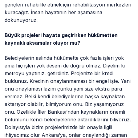
gençleri rehabilite etmek için rehabilitasyon merkezleri
kuracağız. İnsan hayatının her aşamasına
dokunuyoruz.
Büyük projeleri hayata geçirirken hükümetten
kaynaklı aksamalar oluyor mu?
Belediyelerin aslında hükümette çok fazla işleri yok
ama hiç işleri yok desem de doğru olmaz. Diyelim ki
metroyu yaptınız, getirdiniz. Projenize bir kredi
buldunuz. Kredinin onaylanmaması bir engel işte. Yani
onu onaylaması lazım çünkü yani size ekstra para
vermez. Belki kendi belediyelerine başka kaynaktan
aktarıyor olabilir, bilmiyorum onu. Biz yaşamıyoruz
onu. Özellikle İller Bankası’ndan kaynakların önemli
bölümünü kendi belediyelerine aktardıklarını biliyoruz.
Dolayısıyla bizim projelerimizde bir onayla ilgili
ihtiyacımız olur Ankara’ya, onlar onaylandığı zaman