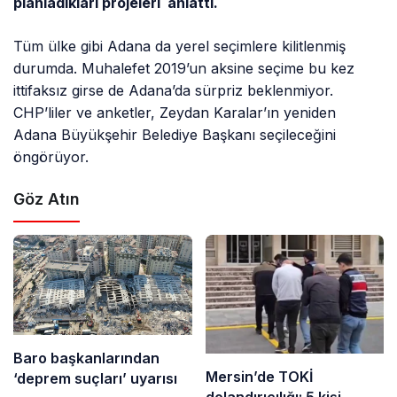
planladıkları projeleri anlattı.
Tüm ülke gibi Adana da yerel seçimlere kilitlenmiş
durumda. Muhalefet 2019’un aksine seçime bu kez
ittifaksız girse de Adana’da sürpriz beklenmiyor.
CHP’liler ve anketler, Zeydan Karalar’ın yeniden
Adana Büyükşehir Belediye Başkanı seçileceğini
öngörüyor.
Göz Atın
Baro başkanlarından
Mersin’de TOKİ
‘deprem suçları’ uyarısı