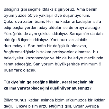
Bildiğiniz gibi seçime ittifaksız giriyoruz. Ama benim
oyum yüzde 50’ye yaklaşır diye düşünüyorum.
Çukurova zaten bizim. Her ne kadar arkadaşlar istifa
edip başka yerden aday oldular ise de orayı alacağız.
Yüreğir’de de aynı şekilde iddialıyız. Sarıçam’ın da dahil
olduğu 5 ilçede iddialıyız. Yani buruları alabilir
durumdayız. Son hafta bir değişiklik olmazsa,
öngöremediğimiz birtakım pozisyonlar olmazsa, bu
belediyeleri kazanacağız ve biz de belediye meclisinde
rahat edeceğiz. Sanıyorum büyükşehirde minimum 6
puan fark olacak.
Türkiye’nin geleceğine ilişkin, yerel seçimin bir
kırılma yaratabileceğini düşünüyor musunuz?
Biliyorsunuz iktidar, aslında bizim ufkumuzda bir iktidar
değil. Ülkeyi bizim arzu ettiğimiz gibi, uygar Avrupa