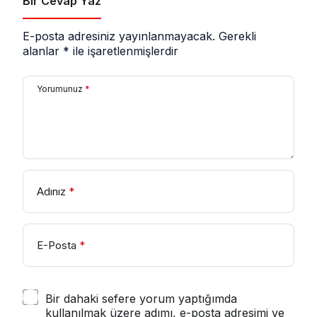
Bir Cevap Yaz
E-posta adresiniz yayınlanmayacak.
Gerekli
alanlar
*
ile işaretlenmişlerdir
Yorumunuz
*
Adınız
*
E-Posta
*
Bir dahaki sefere yorum yaptığımda
kullanılmak üzere adımı, e-posta adresimi ve