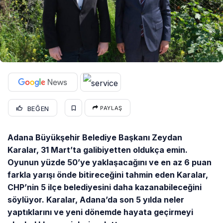
BEĞEN
PAYLAŞ
Adana Büyükşehir Belediye Başkanı Zeydan
Karalar, 31 Mart’ta galibiyetten oldukça emin.
Oyunun yüzde 50’ye yaklaşacağını ve en az 6 puan
farkla yarışı önde bitireceğini tahmin eden Karalar,
CHP’nin 5 ilçe belediyesini daha kazanabileceğini
söylüyor. Karalar, Adana’da son 5 yılda neler
yaptıklarını ve yeni dönemde hayata geçirmeyi