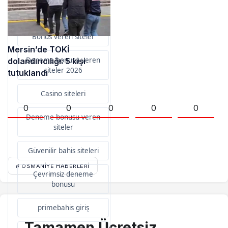
primebahis resmi giris
Bonus veren siteler
Mersin’de TOKİ
Deneme bonusu veren
dolandırıcılığı: 5 kişi
siteler 2026
tutuklandı
Casino siteleri
0
0
0
0
0
Deneme bonusu veren
siteler
Güvenilir bahis siteleri
# OSMANIYE HABERLERI
Çevrimsiz deneme
bonusu
primebahis giriş
Tamamen Ücretsiz