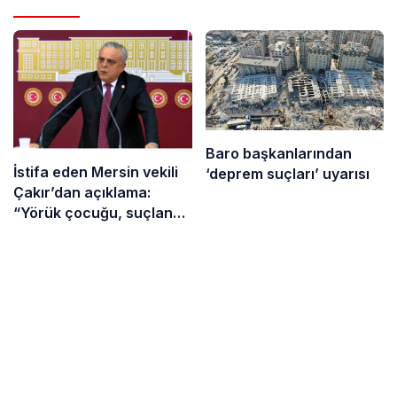
Baro başkanlarından
İstifa eden Mersin vekili
‘deprem suçları’ uyarısı
Çakır’dan açıklama:
“Yörük çocuğu, suçlanan
adamların önüne gelip
ifade vermez”