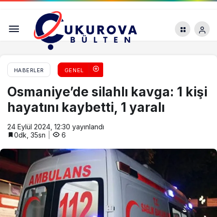
Mersin’de sağlık çalışanlarına saldıran kişi
tutuklandı
HABERLER
GENEL
Osmaniye’de silahlı kavga: 1 kişi
hayatını kaybetti, 1 yaralı
24 Eylül 2024, 12:30
yayınlandı
0dk, 35sn
6