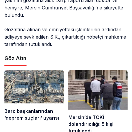
yakınını gözaltına aldı. Darp raporu alan doktor ve
hemşire, Mersin Cumhuriyet Başsavcılığı’na şikayette
bulundu.
Gözaltına alınan ve emniyetteki işlemlerinin ardından
adliyeye sevk edilen S.K., çıkartıldığı nöbetçi mahkeme
tarafından tutuklandı.
Göz Atın
Baro başkanlarından
Mersin’de TOKİ
‘deprem suçları’ uyarısı
dolandırıcılığı: 5 kişi
tutuklandı