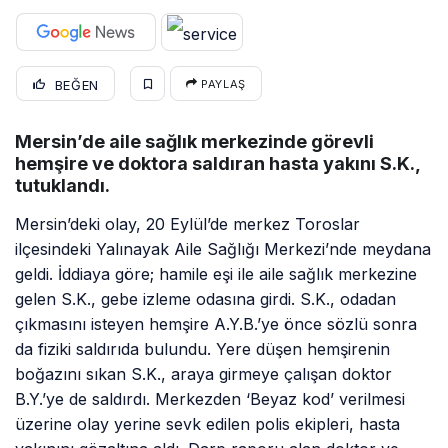
BEĞEN
PAYLAŞ
Mersin’de aile sağlık merkezinde görevli
hemşire ve doktora saldıran hasta yakını S.K.,
tutuklandı.
Mersin’deki olay, 20 Eylül’de merkez Toroslar
ilçesindeki Yalınayak Aile Sağlığı Merkezi’nde meydana
geldi. İddiaya göre; hamile eşi ile aile sağlık merkezine
gelen S.K., gebe izleme odasına girdi. S.K., odadan
çıkmasını isteyen hemşire A.Y.B.’ye önce sözlü sonra
da fiziki saldırıda bulundu. Yere düşen hemşirenin
boğazını sıkan S.K., araya girmeye çalışan doktor
B.Y.’ye de saldırdı. Merkezden ‘Beyaz kod’ verilmesi
üzerine olay yerine sevk edilen polis ekipleri, hasta