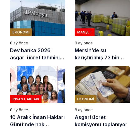
EKONOMI
MANŞET
8 ay önce
8 ay önce
Dev banka 2026
Mersin’de su
asgari ücret tahminini
karıştırılmış 73 bin
açıkladı
litre sıvı yağ ele
geçirildi
İNSAN HAKLARI
EKONOMI
8 ay önce
8 ay önce
10 Aralık İnsan Hakları
Asgari ücret
Günü’nde hak
komisyonu toplanıyor
savunucuları için
destek çağrısı