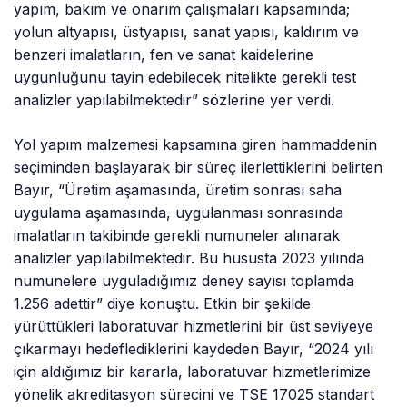
yapım, bakım ve onarım çalışmaları kapsamında;
yolun altyapısı, üstyapısı, sanat yapısı, kaldırım ve
benzeri imalatların, fen ve sanat kaidelerine
uygunluğunu tayin edebilecek nitelikte gerekli test
analizler yapılabilmektedir” sözlerine yer verdi.
Yol yapım malzemesi kapsamına giren hammaddenin
seçiminden başlayarak bir süreç ilerlettiklerini belirten
Bayır, “Üretim aşamasında, üretim sonrası saha
uygulama aşamasında, uygulanması sonrasında
imalatların takibinde gerekli numuneler alınarak
analizler yapılabilmektedir. Bu hususta 2023 yılında
numunelere uyguladığımız deney sayısı toplamda
1.256 adettir” diye konuştu. Etkin bir şekilde
yürüttükleri laboratuvar hizmetlerini bir üst seviyeye
çıkarmayı hedeflediklerini kaydeden Bayır, “2024 yılı
için aldığımız bir kararla, laboratuvar hizmetlerimize
yönelik akreditasyon sürecini ve TSE 17025 standart