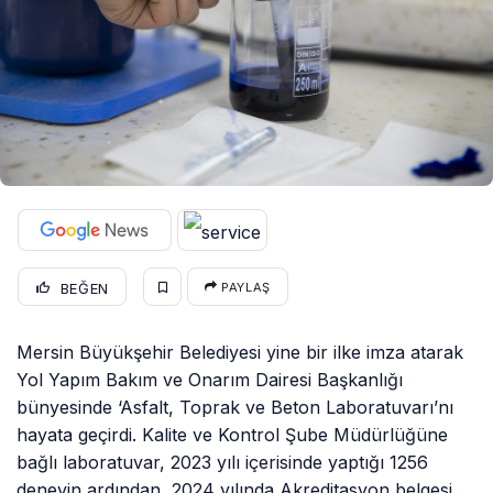
BEĞEN
PAYLAŞ
Mersin Büyükşehir Belediyesi yine bir ilke imza atarak
Yol Yapım Bakım ve Onarım Dairesi Başkanlığı
bünyesinde ‘Asfalt, Toprak ve Beton Laboratuvarı’nı
hayata geçirdi. Kalite ve Kontrol Şube Müdürlüğüne
bağlı laboratuvar, 2023 yılı içerisinde yaptığı 1256
deneyin ardından, 2024 yılında Akreditasyon belgesi