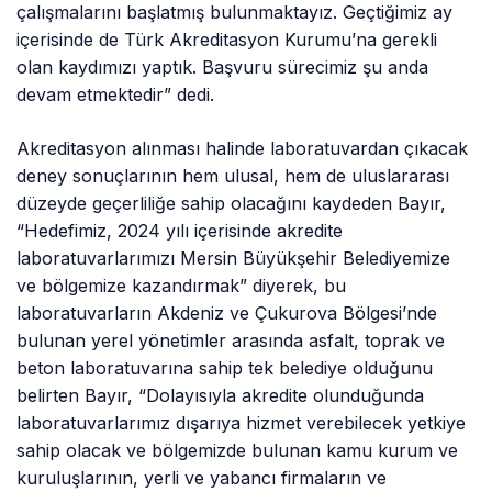
çalışmalarını başlatmış bulunmaktayız. Geçtiğimiz ay
içerisinde de Türk Akreditasyon Kurumu’na gerekli
olan kaydımızı yaptık. Başvuru sürecimiz şu anda
devam etmektedir” dedi.
Akreditasyon alınması halinde laboratuvardan çıkacak
deney sonuçlarının hem ulusal, hem de uluslararası
düzeyde geçerliliğe sahip olacağını kaydeden Bayır,
“Hedefimiz, 2024 yılı içerisinde akredite
laboratuvarlarımızı Mersin Büyükşehir Belediyemize
ve bölgemize kazandırmak” diyerek, bu
laboratuvarların Akdeniz ve Çukurova Bölgesi’nde
bulunan yerel yönetimler arasında asfalt, toprak ve
beton laboratuvarına sahip tek belediye olduğunu
belirten Bayır, “Dolayısıyla akredite olunduğunda
laboratuvarlarımız dışarıya hizmet verebilecek yetkiye
sahip olacak ve bölgemizde bulunan kamu kurum ve
kuruluşlarının, yerli ve yabancı firmaların ve