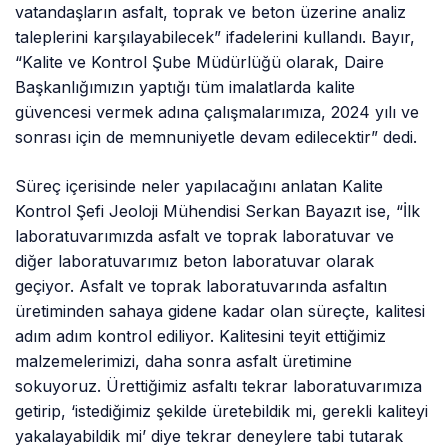
vatandaşların asfalt, toprak ve beton üzerine analiz
taleplerini karşılayabilecek” ifadelerini kullandı. Bayır,
“Kalite ve Kontrol Şube Müdürlüğü olarak, Daire
Başkanlığımızın yaptığı tüm imalatlarda kalite
güvencesi vermek adına çalışmalarımıza, 2024 yılı ve
sonrası için de memnuniyetle devam edilecektir” dedi.
Süreç içerisinde neler yapılacağını anlatan Kalite
Kontrol Şefi Jeoloji Mühendisi Serkan Bayazıt ise, “İlk
laboratuvarımızda asfalt ve toprak laboratuvar ve
diğer laboratuvarımız beton laboratuvar olarak
geçiyor. Asfalt ve toprak laboratuvarında asfaltın
üretiminden sahaya gidene kadar olan süreçte, kalitesi
adım adım kontrol ediliyor. Kalitesini teyit ettiğimiz
malzemelerimizi, daha sonra asfalt üretimine
sokuyoruz. Ürettiğimiz asfaltı tekrar laboratuvarımıza
getirip, ‘istediğimiz şekilde üretebildik mi, gerekli kaliteyi
yakalayabildik mi’ diye tekrar deneylere tabi tutarak