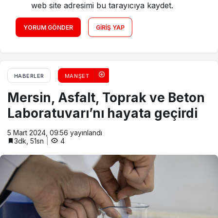
web site adresimi bu tarayıcıya kaydet.
YORUM GÖNDER
GIRIŞ YAP
HABERLER
MANŞET
Mersin, Asfalt, Toprak ve Beton
Laboratuvarı’nı hayata geçirdi
5 Mart 2024, 09:56
yayınlandı
3dk, 51sn
4