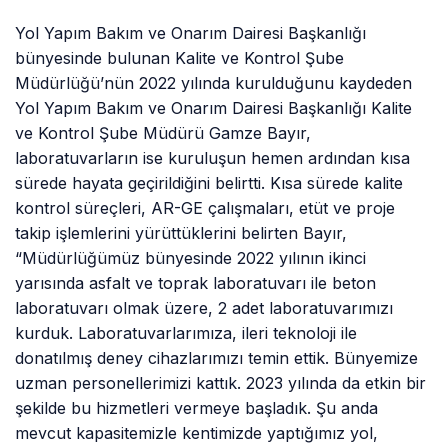
Yol Yapım Bakım ve Onarım Dairesi Başkanlığı
bünyesinde bulunan Kalite ve Kontrol Şube
Müdürlüğü’nün 2022 yılında kurulduğunu kaydeden
Yol Yapım Bakım ve Onarım Dairesi Başkanlığı Kalite
ve Kontrol Şube Müdürü Gamze Bayır,
laboratuvarların ise kuruluşun hemen ardından kısa
sürede hayata geçirildiğini belirtti. Kısa sürede kalite
kontrol süreçleri, AR-GE çalışmaları, etüt ve proje
takip işlemlerini yürüttüklerini belirten Bayır,
“Müdürlüğümüz bünyesinde 2022 yılının ikinci
yarısında asfalt ve toprak laboratuvarı ile beton
laboratuvarı olmak üzere, 2 adet laboratuvarımızı
kurduk. Laboratuvarlarımıza, ileri teknoloji ile
donatılmış deney cihazlarımızı temin ettik. Bünyemize
uzman personellerimizi kattık. 2023 yılında da etkin bir
şekilde bu hizmetleri vermeye başladık. Şu anda
mevcut kapasitemizle kentimizde yaptığımız yol,