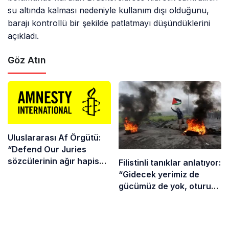
su altında kalması nedeniyle kullanım dışı olduğunu,
barajı kontrollü bir şekilde patlatmayı düşündüklerini
açıkladı.
Göz Atın
Uluslararası Af Örgütü:
“Defend Our Juries
sözcülerinin ağır hapis
Filistinli tanıklar anlatıyor:
cezalarıyla tehdit
“Gidecek yerimiz de
edilmesi dehşet verici”
gücümüz de yok, oturur
burada ölümü bekleriz”