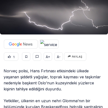
A+
A-
1
PAYLAŞ
Norveç polisi, Hans Fırtınası etkisindeki ülkede
yaşanan şiddetli yağışlar, toprak kayması ve taşkınlar
nedeniyle başkent Oslo’nun kuzeyindeki yüzlerce
kişinin tahliye edildiğini duyurdu.
Yetkililer, ülkenin en uzun nehri Glomma’nın bir
bölümünde kurulan Braskereidfoss hidrolik santralinin