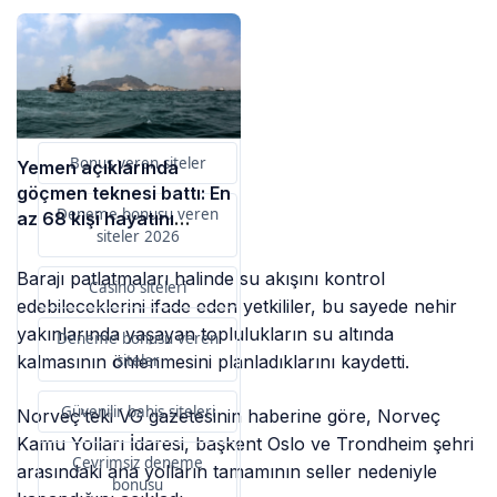
Sponsorlarımız
Bu içerik destekçileri
primebahis resmi giris
Bonus veren siteler
Yemen açıklarında
göçmen teknesi battı: En
Deneme bonusu veren
az 68 kişi hayatını
siteler 2026
kaybetti
Barajı patlatmaları halinde su akışını kontrol
Casino siteleri
edebileceklerini ifade eden yetkililer, bu sayede nehir
yakınlarında yaşayan toplulukların su altında
Deneme bonusu veren
siteler
kalmasının önlenmesini planladıklarını kaydetti.
Güvenilir bahis siteleri
Norveç’teki VG gazetesinin haberine göre, Norveç
Kamu Yolları İdaresi, başkent Oslo ve Trondheim şehri
Çevrimsiz deneme
arasındaki ana yolların tamamının seller nedeniyle
bonusu