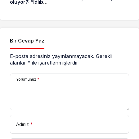
oluyor?: “İdlib
tutuklama talebi
Deneyimi ve İp
Üzerinde Yürümek”
Bir Cevap Yaz
E-posta adresiniz yayınlanmayacak.
Gerekli
alanlar
*
ile işaretlenmişlerdir
Yorumunuz
*
Adınız
*