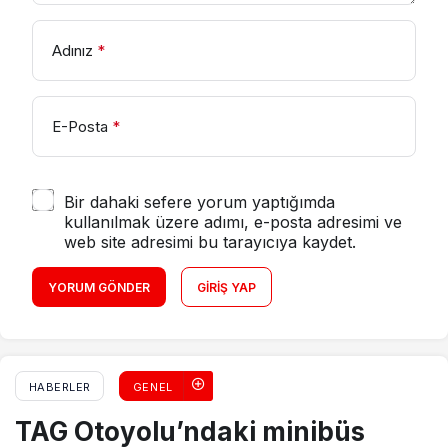
Adınız
*
E-Posta
*
Bir dahaki sefere yorum yaptığımda
kullanılmak üzere adımı, e-posta adresimi ve
web site adresimi bu tarayıcıya kaydet.
YORUM GÖNDER
GIRIŞ YAP
HABERLER
GENEL
TAG Otoyolu’ndaki minibüs