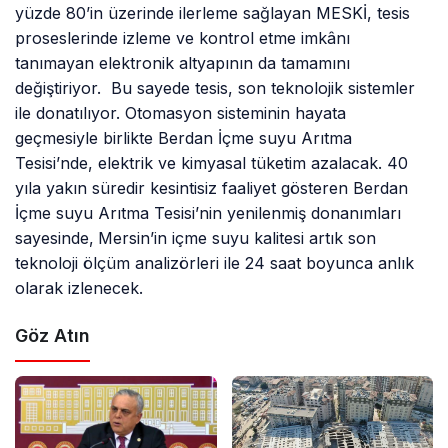
yüzde 80’in üzerinde ilerleme sağlayan MESKİ, tesis
proseslerinde izleme ve kontrol etme imkânı
tanımayan elektronik altyapının da tamamını
değiştiriyor. Bu sayede tesis, son teknolojik sistemler
ile donatılıyor. Otomasyon sisteminin hayata
geçmesiyle birlikte Berdan İçme suyu Arıtma
Tesisi’nde, elektrik ve kimyasal tüketim azalacak. 40
yıla yakın süredir kesintisiz faaliyet gösteren Berdan
İçme suyu Arıtma Tesisi’nin yenilenmiş donanımları
sayesinde,
Mersin’in içme suyu kalitesi artık son
teknoloji ölçüm analizörleri ile 24 saat boyunca anlık
olarak izlenecek.
Göz Atın