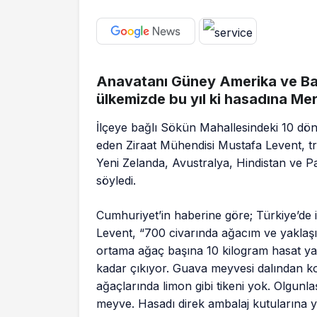
Anavatanı Güney Amerika ve Bat
ülkemizde bu yıl ki hasadına Mers
İlçeye bağlı Sökün Mahallesindeki 10 d
eden Ziraat Mühendisi Mustafa Levent, tr
Yeni Zelanda, Avustralya, Hindistan ve Pa
söyledi.
Cumhuriyet’in haberine göre; Türkiye’de il
Levent, “700 civarında ağacım ve yaklaş
ortama ağaç başına 10 kilogram hasat ya
kadar çıkıyor. Guava meyvesi dalından k
ağaçlarında limon gibi tikeni yok. Olgunla
meyve. Hasadı direk ambalaj kutularına y