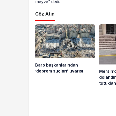
meyve” dedi.
Göz Atın
Baro başkanlarından
‘deprem suçları’ uyarısı
Mersin’
dolandırı
tutuklan