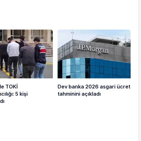
de TOKİ
Dev banka 2026 asgari ücret
cılığı: 5 kişi
tahminini açıkladı
dı