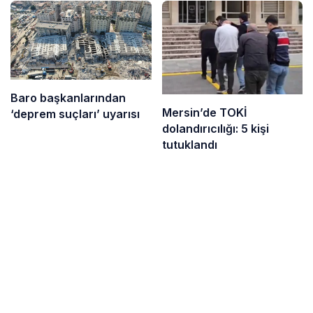
Baro başkanlarından
Mersin’de TOKİ
‘deprem suçları’ uyarısı
dolandırıcılığı: 5 kişi
tutuklandı