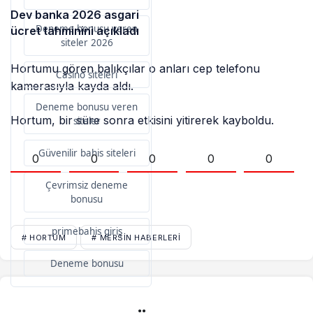
Dev banka 2026 asgari
Deneme bonusu veren
ücret tahminini açıkladı
siteler 2026
Hortumu gören balıkçılar o anları cep telefonu
Casino siteleri
kamerasıyla kayda aldı.
Deneme bonusu veren
Hortum, bir süre sonra etkisini yitirerek kayboldu.
siteler
Güvenilir bahis siteleri
0
0
0
0
0
Çevrimsiz deneme
bonusu
primebahis giriş
# HORTUM
# MERSIN HABERLERI
Deneme bonusu