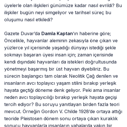
üyelerle olan ilişkileri günümüze kadar nasıl evrildi? Bu
ilişkiler bugün neyi simgeliyor ve tarihsel süreç bu
oluşumu nasıl etkiledi?
Gazete Duvar’da
Damla Kaptan
‘ın haberine göre;
Öncelikle, hayvanlar aleminin zekasıyla öne çıkan ve
yüzlerce yıl içerisinde yaşadığı dünyayı istediği şekle
sokmayı başaran üyesi insan için; zaman içerisinde
kendi dışındaki hayvanları da istekleri doğrultusunda
yönetmeyi başarmış bir üst hayvan diyebiliriz. Bu
sürecin başlangıcı tam olarak Neolitik Çağ denilen ve
insanların avcı toplayıcı yaşam stilini bırakıp yerleşik
hayata geçtiği döneme denk geliyor. Peki ama insanlar
neden avcı toplayıcılığı bırakıp yerleşik hayata geçişi
tercih ediyor? Bu soruyu yanıtlayan birden fazla teori
mevcut. Örneğin Gordon V. Childe 1928’de ortaya attığı
teoride Pleistosen dönem sonu ortaya çıkan kuraklık
sonucu hayvanlarla insanların vahalarda yakın bir