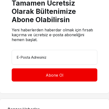
Tamamen Ücretsiz
Olarak Bültenimize
Abone Olabilirsin
Yeni haberlerden haberdar olmak için fırsatı
kaçırma ve ücretsiz e-posta aboneliğini
hemen başlat.
E-Posta Adresiniz