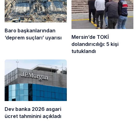
Baro başkanlarından
Mersin’de TOKİ
‘deprem suçları’ uyarısı
dolandırıcılığı: 5 kişi
tutuklandı
Dev banka 2026 asgari
ücret tahminini açıkladı