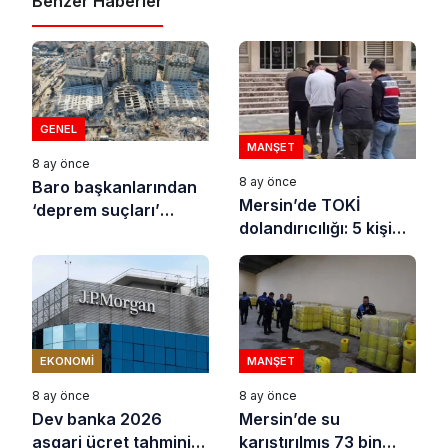
Benzer Haberler
GENEL
MANŞET
8 ay önce
8 ay önce
Baro başkanlarından
Mersin’de TOKİ
‘deprem suçları’
dolandırıcılığı: 5 kişi
uyarısı
tutuklandı
EKONOMI
MANŞET
8 ay önce
8 ay önce
Dev banka 2026
Mersin’de su
asgari ücret tahminini
karıştırılmış 73 bin