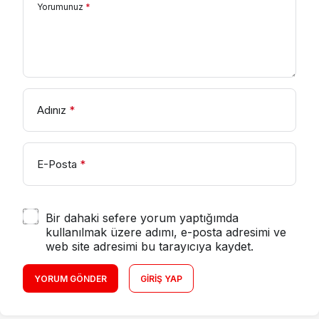
Yorumunuz
*
Adınız
*
E-Posta
*
Bir dahaki sefere yorum yaptığımda
kullanılmak üzere adımı, e-posta adresimi ve
web site adresimi bu tarayıcıya kaydet.
YORUM GÖNDER
GIRIŞ YAP