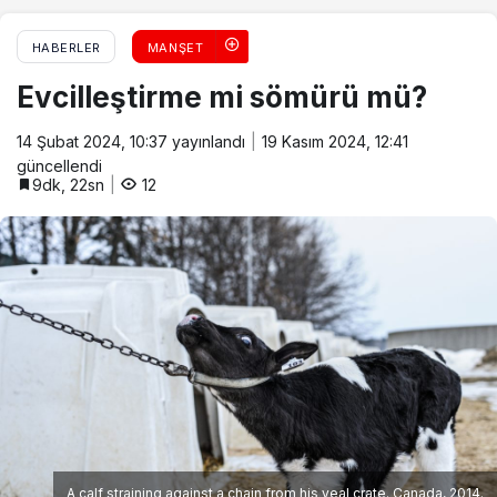
HABERLER
MANŞET
Evcilleştirme mi sömürü mü?
14 Şubat 2024, 10:37
yayınlandı
19 Kasım 2024, 12:41
güncellendi
9dk, 22sn
12
A calf straining against a chain from his veal crate. Canada, 2014.