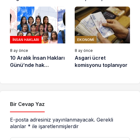
açıkladı
litre sıvı yağ ele
geçirildi
İNSAN HAKLARI
EKONOMI
8 ay önce
8 ay önce
10 Aralık İnsan Hakları
Asgari ücret
Günü’nde hak
komisyonu toplanıyor
savunucuları için
destek çağrısı
Bir Cevap Yaz
E-posta adresiniz yayınlanmayacak.
Gerekli
alanlar
*
ile işaretlenmişlerdir