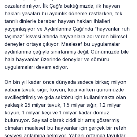
cezalandırılıyor. İlk Çağ’a baktığımızda, ilk hayvan
hakları yasaları bu aydınlık döneme rastlarken, tek
tanrılı dinlerle beraber hayvan hakları ihlalleri
yaygınlaşıyor ve Aydınlanma Çağı’nda “hayvanlar ruh
taşımaz” kisvesi altında hayvanlara acı veren bilimsel
deneyler ortaya çıkıyor. Maalesef bu uygulamalar
aydınlanma çağıyla sınırlanmış değil. Günümüzde bile
hala hayvanlar üzerinde deneyler ve sömürü
uygulamaları devam ediyor.
On bin yıl kadar önce dünyada sadece birkaç milyon
yabani tavuk, sığır, koyun, keçi varken günümüzde
evcilleştirilmiş ve gıda sektörü için kullanılmakta olan
yaklaşık 25 milyar tavuk, 1.5 milyar sığır, 1.2 milyar
koyun, 1 milyar keçi ve 1 milyar kadar domuz
bulunuyor. Sayısal olarak ciddi bir artış göstermiş
olmaları maalesef bu hayvanlar için gerçek bir refah
seviyesi anlamına gelmiyor. Yabani ortamda tavuklar