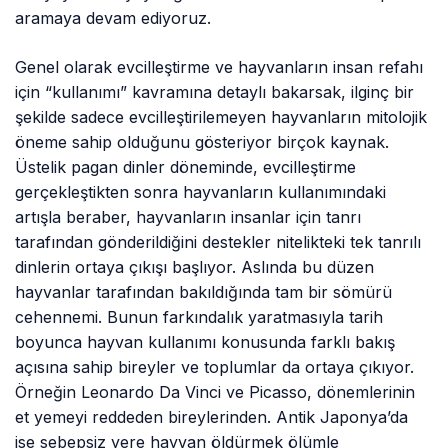
aramaya devam ediyoruz.
Genel olarak evcilleştirme ve hayvanların insan refahı
için “kullanımı” kavramına detaylı bakarsak, ilginç bir
şekilde sadece evcilleştirilemeyen hayvanların mitolojik
öneme sahip olduğunu gösteriyor birçok kaynak.
Üstelik pagan dinler döneminde, evcilleştirme
gerçekleştikten sonra hayvanların kullanımındaki
artışla beraber, hayvanların insanlar için tanrı
tarafından gönderildiğini destekler nitelikteki tek tanrılı
dinlerin ortaya çıkışı başlıyor. Aslında bu düzen
hayvanlar tarafından bakıldığında tam bir sömürü
cehennemi. Bunun farkındalık yaratmasıyla tarih
boyunca hayvan kullanımı konusunda farklı bakış
açısına sahip bireyler ve toplumlar da ortaya çıkıyor.
Örneğin Leonardo Da Vinci ve Picasso, dönemlerinin
et yemeyi reddeden bireylerinden. Antik Japonya’da
ise sebepsiz yere hayvan öldürmek ölümle