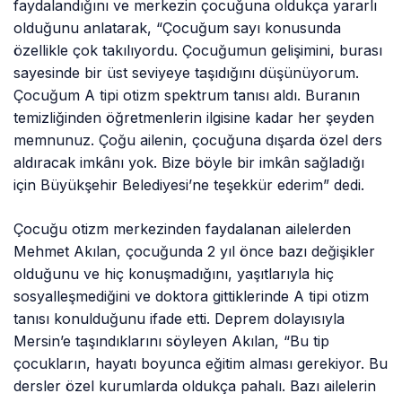
faydalandığını ve merkezin çocuğuna oldukça yararlı
olduğunu anlatarak, “Çocuğum sayı konusunda
özellikle çok takılıyordu. Çocuğumun gelişimini, burası
sayesinde bir üst seviyeye taşıdığını düşünüyorum.
Çocuğum A tipi otizm spektrum tanısı aldı. Buranın
temizliğinden öğretmenlerin ilgisine kadar her şeyden
memnunuz. Çoğu ailenin, çocuğuna dışarda özel ders
aldıracak imkânı yok. Bize böyle bir imkân sağladığı
için Büyükşehir Belediyesi’ne teşekkür ederim” dedi.
Çocuğu otizm merkezinden faydalanan ailelerden
Mehmet Akılan, çocuğunda 2 yıl önce bazı değişikler
olduğunu ve hiç konuşmadığını, yaşıtlarıyla hiç
sosyalleşmediğini ve doktora gittiklerinde A tipi otizm
tanısı konulduğunu ifade etti. Deprem dolayısıyla
Mersin’e taşındıklarını söyleyen Akılan, “Bu tip
çocukların, hayatı boyunca eğitim alması gerekiyor. Bu
dersler özel kurumlarda oldukça pahalı. Bazı ailelerin