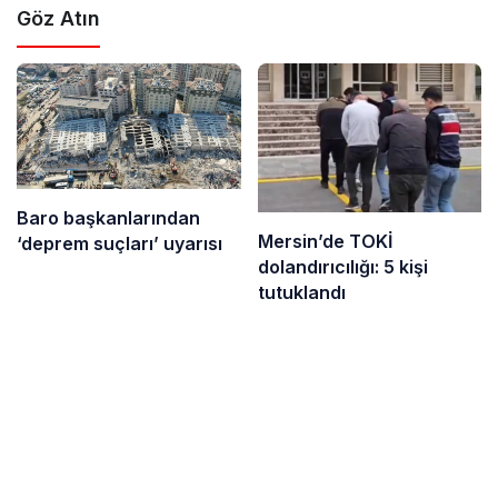
Göz Atın
Baro başkanlarından
Mersin’de TOKİ
‘deprem suçları’ uyarısı
dolandırıcılığı: 5 kişi
tutuklandı