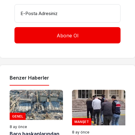
E-Posta Adresiniz
Benzer Haberler
GENEL
MANŞET
8 ay önce
8 ay önce
Baro başkanlarından