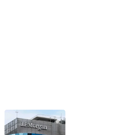
Sponsorlarımız
Bu içerik destekçileri