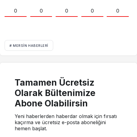
0
0
0
0
0
# MERSIN HABERLERI
Tamamen Ücretsiz
Olarak Bültenimize
Abone Olabilirsin
Yeni haberlerden haberdar olmak için fırsatı
kaçırma ve ücretsiz e-posta aboneliğini
hemen başlat.