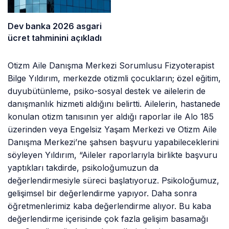
Dev banka 2026 asgari
ücret tahminini açıkladı
Otizm Aile Danışma Merkezi Sorumlusu Fizyoterapist
Bilge Yıldırım, merkezde otizmli çocukların; özel eğitim,
duyubütünleme, psiko-sosyal destek ve ailelerin de
danışmanlık hizmeti aldığını belirtti. Ailelerin, hastanede
konulan otizm tanısının yer aldığı raporlar ile Alo 185
üzerinden veya Engelsiz Yaşam Merkezi ve Otizm Aile
Danışma Merkezi’ne şahsen başvuru yapabileceklerini
söyleyen Yıldırım, “Aileler raporlarıyla birlikte başvuru
yaptıkları takdirde, psikoloğumuzun da
değerlendirmesiyle süreci başlatıyoruz. Psikoloğumuz,
gelişimsel bir değerlendirme yapıyor. Daha sonra
öğretmenlerimiz kaba değerlendirme alıyor. Bu kaba
değerlendirme içerisinde çok fazla gelişim basamağı