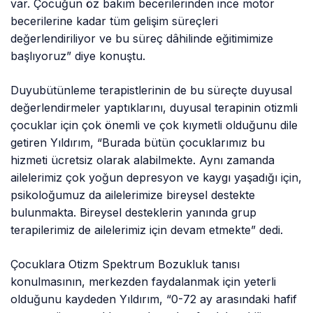
var. Çocuğun öz bakım becerilerinden ince motor
becerilerine kadar tüm gelişim süreçleri
değerlendiriliyor ve bu süreç dâhilinde eğitimimize
başlıyoruz” diye konuştu.
Duyubütünleme terapistlerinin de bu süreçte duyusal
değerlendirmeler yaptıklarını, duyusal terapinin otizmli
çocuklar için çok önemli ve çok kıymetli olduğunu dile
getiren Yıldırım, “Burada bütün çocuklarımız bu
hizmeti ücretsiz olarak alabilmekte. Aynı zamanda
ailelerimiz çok yoğun depresyon ve kaygı yaşadığı için,
psikoloğumuz da ailelerimize bireysel destekte
bulunmakta. Bireysel desteklerin yanında grup
terapilerimiz de ailelerimiz için devam etmekte” dedi.
Çocuklara Otizm Spektrum Bozukluk tanısı
konulmasının, merkezden faydalanmak için yeterli
olduğunu kaydeden Yıldırım, “0-72 ay arasındaki hafif