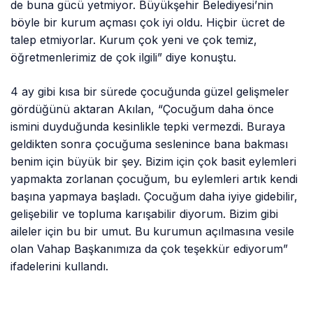
de buna gücü yetmiyor. Büyükşehir Belediyesi’nin
böyle bir kurum açması çok iyi oldu. Hiçbir ücret de
talep etmiyorlar. Kurum çok yeni ve çok temiz,
öğretmenlerimiz de çok ilgili” diye konuştu.
4 ay gibi kısa bir sürede çocuğunda güzel gelişmeler
gördüğünü aktaran Akılan, “Çocuğum daha önce
ismini duyduğunda kesinlikle tepki vermezdi. Buraya
geldikten sonra çocuğuma seslenince bana bakması
benim için büyük bir şey. Bizim için çok basit eylemleri
yapmakta zorlanan çocuğum, bu eylemleri artık kendi
başına yapmaya başladı. Çocuğum daha iyiye gidebilir,
gelişebilir ve topluma karışabilir diyorum. Bizim gibi
aileler için bu bir umut. Bu kurumun açılmasına vesile
olan Vahap Başkanımıza da çok teşekkür ediyorum”
ifadelerini kullandı.