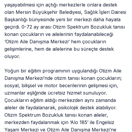
yaşayabilmesi için açtığı merkezlerle onlara destek
olan Mersin Büyükşehir Belediyesi, Sağlık İşleri Dairesi
Başkanlığı bünyesinde yeni bir merkezi daha hayata
geçirdi. 0-72 ay arası Otizm Spektrum Bozukluk tanısı
konan çocukların ve ailelerinin faydalanabileceği
‘Otizm Aile Danışma Merkezi’ hem çocukların
gelişimlerine, hem de ailelerine bu süreçte destek
oluyor.
Yoğun bir eğitim programının uygulandığı Otizm Aile
Danışma Merkezi’nde otizm tanısı konan çocukların;
sosyal, bilişsel ve motor becerilerinin gelişmesi için,
uzmanlar eşliğinde ücretsiz hizmet sunuluyor.
Çocukların eğitim aldığı merkezden aynı zamanda
aileler de faydalanarak, psikolojik destek alabiliyor.
Otizm Spektrum Bozukluk tanısı konan aileler,
merkezden faydalanmak için ‘Alo 185’ ile Engelsiz
Yaşam Merkezi ve Otizm Aile Danışma Merkezi’ne