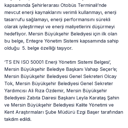
kapsamında Şehirlerarası Otobüs Terminali’nde
mevcut enerji kaynaklarını verimli kullanmayı, enerji
tasarrufu sağlamayı, enerji performansını sürekli
olarak iyileştirmeyi ve enerji maliyetlerini düşürmeyi
hedefliyor. Mersin Büyükşehir Belediyesi için ilk olan
bu belge, Entegre Yönetim Sistemi kapsamında sahip
olduğu 5. belge özelliği taşıyor.
‘TS EN ISO 50001 Enerji Yönetim Sistemi Belgesi’,
Mersin Büyükşehir Belediye Başkanı Vahap Seçer’e;
Mersin Büyükşehir Belediyesi Genel Sekreteri Olcay
Tok, Mersin Büyükşehir Belediyesi Genel Sekreter
Yardımcısı Ali Rıza Özdemir, Mersin Büyükşehir
Belediyesi Zabıta Dairesi Başkanı Leyla Karataş Şahin
ve Mersin Büyükşehir Belediyesi Kalite Yönetimi ve
Kent Araştırmaları Şube Müdürü Ezgi Başer tarafından
takdim edildi.