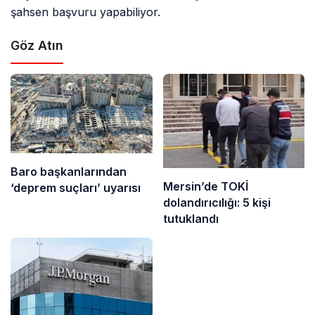
şahsen başvuru yapabiliyor.
Göz Atın
Baro başkanlarından
Mersin’de TOKİ
‘deprem suçları’ uyarısı
dolandırıcılığı: 5 kişi
tutuklandı