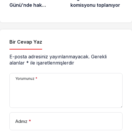
Günü’nde hak
komisyonu toplanıyor
savunucuları için
destek çağrısı
Bir Cevap Yaz
E-posta adresiniz yayınlanmayacak.
Gerekli
alanlar
*
ile işaretlenmişlerdir
Yorumunuz
*
Adınız
*