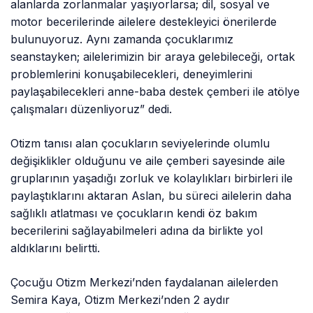
alanlarda zorlanmalar yaşıyorlarsa; dil, sosyal ve
motor becerilerinde ailelere destekleyici önerilerde
bulunuyoruz. Aynı zamanda çocuklarımız
seanstayken; ailelerimizin bir araya gelebileceği, ortak
problemlerini konuşabilecekleri, deneyimlerini
paylaşabilecekleri anne-baba destek çemberi ile atölye
çalışmaları düzenliyoruz” dedi.
Otizm tanısı alan çocukların seviyelerinde olumlu
değişiklikler olduğunu ve aile çemberi sayesinde aile
gruplarının yaşadığı zorluk ve kolaylıkları birbirleri ile
paylaştıklarını aktaran Aslan, bu süreci ailelerin daha
sağlıklı atlatması ve çocukların kendi öz bakım
becerilerini sağlayabilmeleri adına da birlikte yol
aldıklarını belirtti.
Çocuğu Otizm Merkezi’nden faydalanan ailelerden
Semira Kaya, Otizm Merkezi’nden 2 aydır