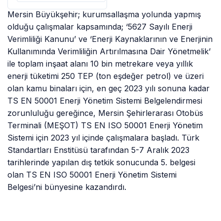
Mersin Büyükşehir; kurumsallaşma yolunda yapmış
olduğu çalışmalar kapsamında; ‘5627 Sayılı Enerji
Verimliliği Kanunu’ ve ‘Enerji Kaynaklarının ve Enerjinin
Kullanımında Verimliliğin Artırılmasına Dair Yönetmelik’
ile toplam inşaat alanı 10 bin metrekare veya yıllık
enerji tüketimi 250 TEP (ton eşdeğer petrol) ve üzeri
olan kamu binaları için, en geç 2023 yılı sonuna kadar
TS EN 50001 Enerji Yönetim Sistemi Belgelendirmesi
zorunluluğu gereğince, Mersin Şehirlerarası Otobüs
Terminali (MEŞOT) TS EN ISO 50001 Enerji Yönetim
Sistemi için 2023 yıl içinde çalışmalara başladı. Türk
Standartları Enstitüsü tarafından 5-7 Aralık 2023
tarihlerinde yapılan dış tetkik sonucunda 5. belgesi
olan TS EN ISO 50001 Enerji Yönetim Sistemi
Belgesi’ni bünyesine kazandırdı.