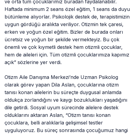
ve orta tüm çocuklarımız buradan faydalanabilir.
Haftada minimum 2 seans özel eğitim, 1 seans da duyu
bütünleme alıyorlar. Psikolojik destek de, terapistimizin
uygun gördüğü aralıkta veriliyor. Otizmin tek çaresi,
erken ve yoğun özel eğitim. Bizler de burada onları
ücretsiz ve yoğun bir şekilde vermekteyiz. Bu çok
önemli ve çok kıymetli destek hem otizmli çocuklar,
hem de aileleri için. Tüm otizmli çocuklarımıza kapımız
açık” sözlerine yer verdi.
Otizm Aile Danışma Merkezi’nde Uzman Psikolog
olarak görev yapan Dila Aslan, çocuklarına otizm
tanısı konan ailelerin bu süreçte duygusal anlamda
oldukça zorlandığını ve kaygı bozuklukları yaşadığını
dile getirdi. Sosyal uyum sürecinde ailelere destek
olduklarını aktaran Aslan, “Otizm tanısı konan
çocuklara, belli aralıklarla gelişimsel testler
uyguluyoruz. Bu süreç sonrasında çocuğumuz hangi