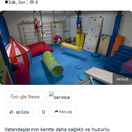
5dk, 0sn
6
default
BEĞEN
PAYLAŞ
Vatandaşlarının kentte daha sağlıklı ve huzurlu