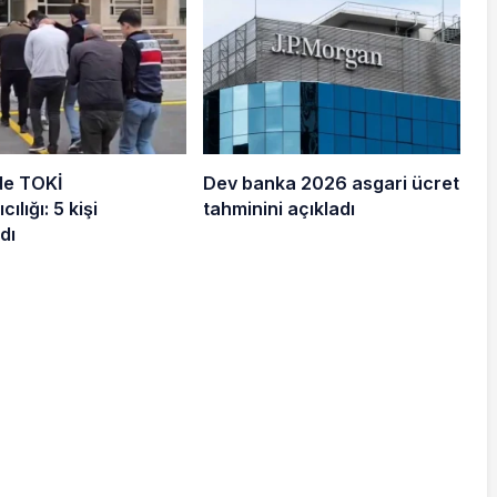
de TOKİ
Dev banka 2026 asgari ücret
cılığı: 5 kişi
tahminini açıkladı
dı