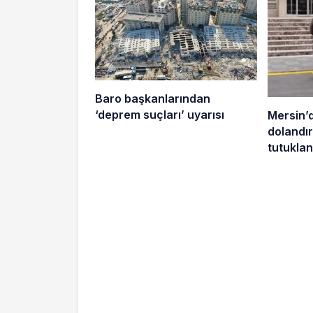
Baro başkanlarından
‘deprem suçları’ uyarısı
Mersin’
dolandırı
tutuklan