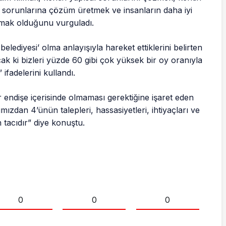
 sorunlarına çözüm üretmek ve insanların daha iyi
amak olduğunu vurguladı.
lediyesi’ olma anlayışıyla hareket ettiklerini belirten
k ki bizleri yüzde 60 gibi çok yüksek bir oy oranıyla
ifadelerini kullandı.
 endişe içerisinde olmaması gerektiğine işaret eden
ızdan 4’ünün talepleri, hassasiyetleri, ihtiyaçları ve
n tacıdır” diye konuştu.
0
0
0