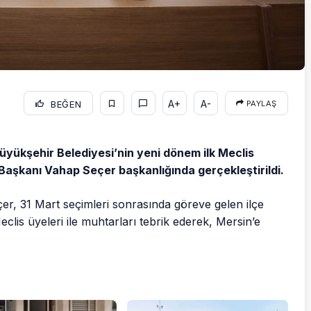
A+
A-
BEĞEN
PAYLAŞ
üyükşehir Belediyesi’nin yeni dönem ilk Meclis
Başkanı Vahap Seçer başkanlığında gerçekleştirildi.
r, 31 Mart seçimleri sonrasında göreve gelen ilçe
clis üyeleri ile muhtarları tebrik ederek, Mersin’e