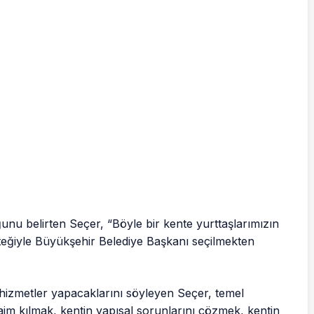
ğunu belirten Seçer, “Böyle bir kente yurttaşlarımızın
esteğiyle Büyükşehir Belediye Başkanı seçilmekten
hizmetler yapacaklarını söyleyen Seçer, temel
aim kılmak, kentin yapısal sorunlarını çözmek, kentin