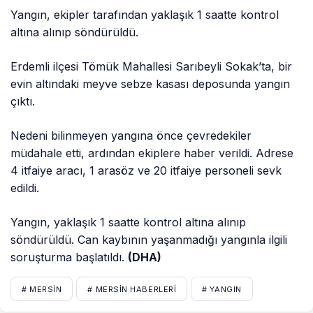
Yangın, ekipler tarafından yaklaşık 1 saatte kontrol
altına alınıp söndürüldü.
Erdemli ilçesi Tömük Mahallesi Sarıbeyli Sokak’ta, bir
evin altındaki meyve sebze kasası deposunda yangın
çıktı.
Nedeni bilinmeyen yangına önce çevredekiler
müdahale etti, ardından ekiplere haber verildi. Adrese
4 itfaiye aracı, 1 arasöz ve 20 itfaiye personeli sevk
edildi.
Yangın, yaklaşık 1 saatte kontrol altına alınıp
söndürüldü. Can kaybının yaşanmadığı yangınla ilgili
soruşturma başlatıldı.
(DHA)
# MERSIN
# MERSIN HABERLERI
# YANGIN