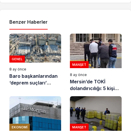
Benzer Haberler
GENEL
MANŞET
8 ay önce
8 ay önce
Baro başkanlarından
Mersin’de TOKİ
‘deprem suçları’
dolandırıcılığı: 5 kişi
uyarısı
tutuklandı
EKONOMI
MANŞET