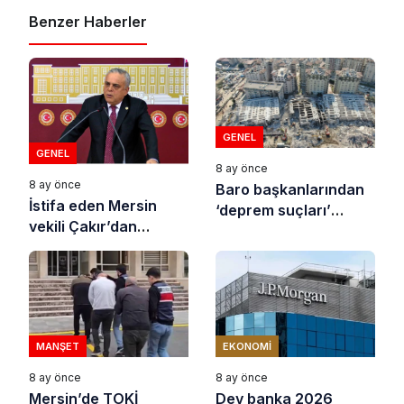
Benzer Haberler
GENEL
GENEL
8 ay önce
8 ay önce
Baro başkanlarından
İstifa eden Mersin
‘deprem suçları’
vekili Çakır’dan
uyarısı
açıklama: “Yörük
çocuğu, suçlanan
adamların önüne gelip
ifade vermez”
MANŞET
EKONOMI
8 ay önce
8 ay önce
Mersin’de TOKİ
Dev banka 2026