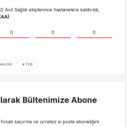
12 Acil Sağlık ekiplerince hastanelere kaldırıldı,
(AA)
0
0
0
TAHLIYE
# TCG
larak Bültenimize Abone
fırsatı kaçırma ve ücretsiz e-posta aboneliğini