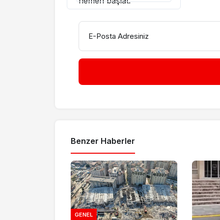
hemen başlat.
E-Posta Adresiniz
Benzer Haberler
GENEL