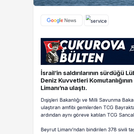
İsrail’in saldırılarının sürdüğü L
Deniz Kuvvetleri Komutanlığının
Limanı’na ulaştı.
Dışişleri Bakanlığı ve Milli Savunma Baka
ulaştıran amfibi gemilerden TCG Bayraktar’
ardından aynı göreve katılan TCG Sanca
Beyrut Limanı’ndan bindirilen 378 sivili t