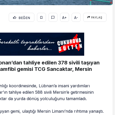
A+
A-
BEĞEN
PAYLAŞ
übnan’dan tahliye edilen 378 sivili taşıyan
 amfibi gemisi TCG Sancaktar, Mersin
nlığı koordinesinde, Lübnan’a insani yardımları
ın tahliye edilen 588 sivili Mersin’e getirmesinin
ktar da yurda dönüş yolculuğunu tamamladı.
aşıyan gemi, ulaştığı Mersin Limanı’nda rıhtıma yanaştı.