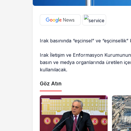
Irak basınında “eşcinsel” ve “eşcinsellik” 
Irak İletişim ve Enformasyon Kurumunun
basın ve medya organlarında üretilen içeri
kullanılacak.
Göz Atın