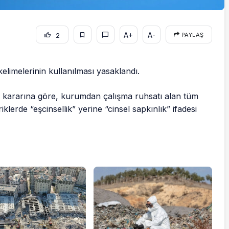
A+
A-
2
PAYLAŞ
kelimelerinin kullanılması yasaklandı.
 kararına göre, kurumdan çalışma ruhsatı alan tüm
klerde “eşcinsellik” yerine “cinsel sapkınlık” ifadesi