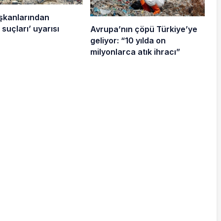
şkanlarından
suçları’ uyarısı
Avrupa’nın çöpü Türkiye’ye
geliyor: “10 yılda on
milyonlarca atık ihracı”