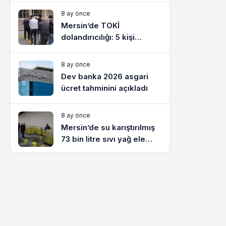
8 ay önce
Mersin’de TOKİ
dolandırıcılığı: 5 kişi
tutuklandı
8 ay önce
Dev banka 2026 asgari
ücret tahminini açıkladı
8 ay önce
Mersin’de su karıştırılmış
73 bin litre sıvı yağ ele
geçirildi