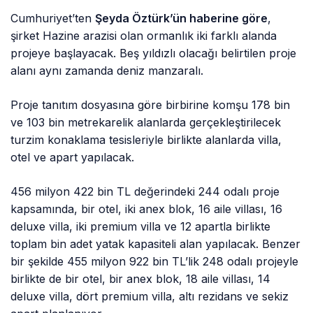
Cumhuriyet’ten
Şeyda Öztürk’ün haberine göre
,
şirket Hazine arazisi olan ormanlık iki farklı alanda
projeye başlayacak. Beş yıldızlı olacağı belirtilen proje
alanı aynı zamanda deniz manzaralı.
Proje tanıtım dosyasına göre birbirine komşu 178 bin
ve 103 bin metrekarelik alanlarda gerçekleştirilecek
turzim konaklama tesisleriyle birlikte alanlarda villa,
otel ve apart yapılacak.
456 milyon 422 bin TL değerindeki 244 odalı proje
kapsamında, bir otel, iki anex blok, 16 aile villası, 16
deluxe villa, iki premium villa ve 12 apartla birlikte
toplam bin adet yatak kapasiteli alan yapılacak. Benzer
bir şekilde 455 milyon 922 bin TL’lik 248 odalı projeyle
birlikte de bir otel, bir anex blok, 18 aile villası, 14
deluxe villa, dört premium villa, altı rezidans ve sekiz