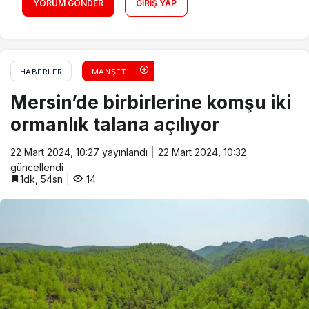
YORUM GÖNDER
GIRIŞ YAP
HABERLER
MANŞET
Mersin’de birbirlerine komşu iki
ormanlık talana açılıyor
22 Mart 2024, 10:27
yayınlandı
22 Mart 2024, 10:32
güncellendi
1dk, 54sn
14