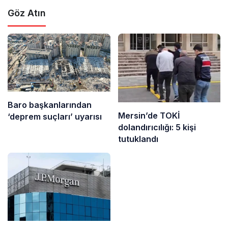
Göz Atın
Baro başkanlarından
Mersin’de TOKİ
‘deprem suçları’ uyarısı
dolandırıcılığı: 5 kişi
tutuklandı