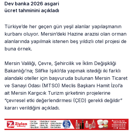
Dev banka 2026 asgari
ücret tahminini açıkladı
Türkiye’de her geçen gün yeşil alanlar yapılaşmanın
kurbanı oluyor. Mersin’deki Hazine arazisi olan orman
alanlarında yapılmak istenen beş yıldızlı otel projesi de
buna örnek.
Mersin Valiliği, Çevre, Şehircilik ve İklim Değişikliği
Bakanlığı’na; Silifke Işıklı’da yapmak istediği iki farklı
alandaki oteller için başvuruda bulunan Mersin Ticaret
ve Sanayi Odası (MTSO) Meclis Başkanı Hamit İzol’a
ait Mersin Kargıcık Turizm şirketinin projelerine
“çevresel etki değerlendirmesi (ÇED) gerekli değildir”
kararı verildiğini açıkladı.