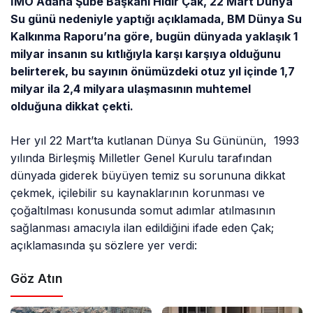
İMO Adana Şube Başkanı Hıdır Çak, 22 Mart Dünya
Su günü nedeniyle yaptığı açıklamada, BM Dünya Su
Kalkınma Raporu’na göre, bugün dünyada yaklaşık 1
milyar insanın su kıtlığıyla karşı karşıya olduğunu
belirterek, bu sayının önümüzdeki otuz yıl içinde 1,7
milyar ila 2,4 milyara ulaşmasının muhtemel
olduğuna dikkat çekti.
Her yıl 22 Mart’ta kutlanan Dünya Su Gününün, 1993
yılında Birleşmiş Milletler Genel Kurulu tarafından
dünyada giderek büyüyen temiz su sorununa dikkat
çekmek, içilebilir su kaynaklarının korunması ve
çoğaltılması konusunda somut adımlar atılmasının
sağlanması amacıyla ilan edildiğini ifade eden Çak;
açıklamasında şu sözlere yer verdi:
Göz Atın