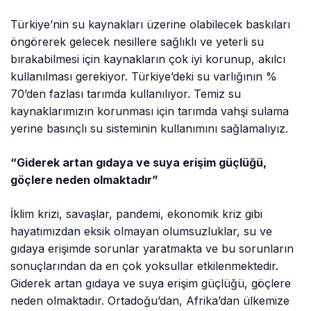
Türkiye’nin su kaynakları üzerine olabilecek baskıları
öngörerek gelecek nesillere sağlıklı ve yeterli su
bırakabilmesi için kaynakların çok iyi korunup, akılcı
kullanılması gerekiyor. Türkiye’deki su varlığının %
70’den fazlası tarımda kullanılıyor. Temiz su
kaynaklarımızın korunması için tarımda vahşi sulama
yerine basınçlı su sisteminin kullanımını sağlamalıyız.
“Giderek artan gıdaya ve suya erişim güçlüğü,
göçlere neden olmaktadır”
İklim krizi, savaşlar, pandemi, ekonomik kriz gibi
hayatımızdan eksik olmayan olumsuzluklar, su ve
gıdaya erişimde sorunlar yaratmakta ve bu sorunların
sonuçlarından da en çok yoksullar etkilenmektedir.
Giderek artan gıdaya ve suya erişim güçlüğü, göçlere
neden olmaktadır. Ortadoğu’dan, Afrika’dan ülkemize