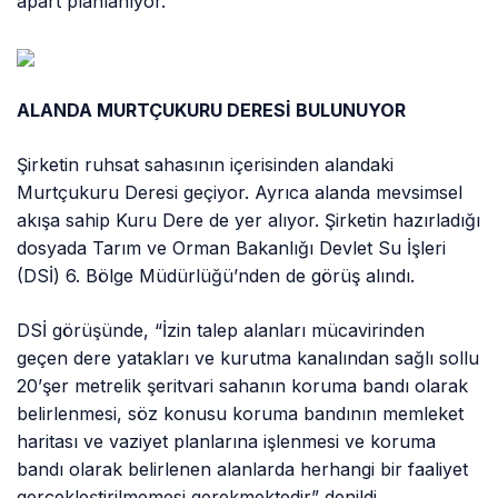
apart planlanıyor.
ALANDA MURTÇUKURU DERESİ BULUNUYOR
Şirketin ruhsat sahasının içerisinden alandaki
Murtçukuru Deresi geçiyor. Ayrıca alanda mevsimsel
akışa sahip Kuru Dere de yer alıyor. Şirketin hazırladığı
dosyada Tarım ve Orman Bakanlığı Devlet Su İşleri
(DSİ) 6. Bölge Müdürlüğü’nden de görüş alındı.
DSİ görüşünde, “İzin talep alanları mücavirinden
geçen dere yatakları ve kurutma kanalından sağlı sollu
20’şer metrelik şeritvari sahanın koruma bandı olarak
belirlenmesi, söz konusu koruma bandının memleket
haritası ve vaziyet planlarına işlenmesi ve koruma
bandı olarak belirlenen alanlarda herhangi bir faaliyet
gerçekleştirilmemesi gerekmektedir” denildi.