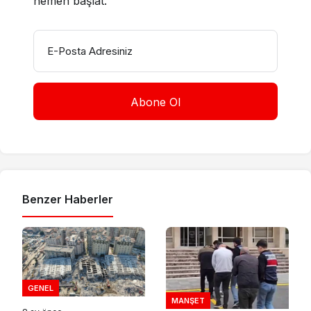
hemen başlat.
E-Posta Adresiniz
Benzer Haberler
GENEL
MANŞET