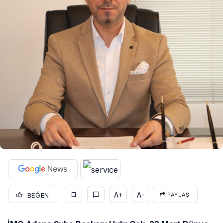
A+
A-
BEĞEN
PAYLAŞ