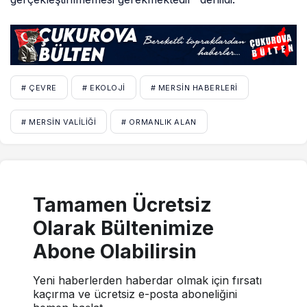
# ÇEVRE
# EKOLOJI
# MERSIN HABERLERI
# MERSIN VALILIĞI
# ORMANLIK ALAN
Tamamen Ücretsiz
Olarak Bültenimize
Abone Olabilirsin
Yeni haberlerden haberdar olmak için fırsatı
kaçırma ve ücretsiz e-posta aboneliğini