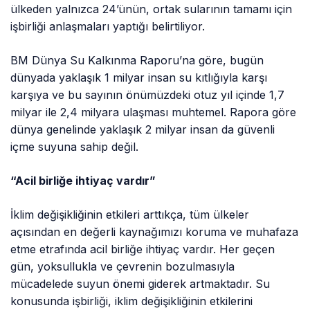
ülkeden yalnızca 24’ünün, ortak sularının tamamı için
işbirliği anlaşmaları yaptığı belirtiliyor.
BM Dünya Su Kalkınma Raporu’na göre, bugün
dünyada yaklaşık 1 milyar insan su kıtlığıyla karşı
karşıya ve bu sayının önümüzdeki otuz yıl içinde 1,7
milyar ile 2,4 milyara ulaşması muhtemel. Rapora göre
dünya genelinde yaklaşık 2 milyar insan da güvenli
içme suyuna sahip değil.
“Acil birliğe ihtiyaç vardır”
İklim değişikliğinin etkileri arttıkça, tüm ülkeler
açısından en değerli kaynağımızı koruma ve muhafaza
etme etrafında acil birliğe ihtiyaç vardır. Her geçen
gün, yoksullukla ve çevrenin bozulmasıyla
mücadelede suyun önemi giderek artmaktadır. Su
konusunda işbirliği, iklim değişikliğinin etkilerini