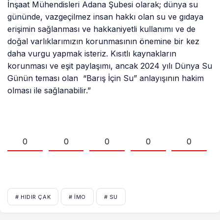
İnşaat Mühendisleri Adana Şubesi olarak; dünya su
gününde, vazgeçilmez insan hakkı olan su ve gıdaya
erişimin sağlanması ve hakkaniyetli kullanımı ve de
doğal varlıklarımızın korunmasının önemine bir kez
daha vurgu yapmak isteriz. Kısıtlı kaynakların
korunması ve eşit paylaşımı, ancak 2024 yılı Dünya Su
Günün teması olan “Barış İçin Su” anlayışının hakim
olması ile sağlanabilir.”
0
0
0
0
0
# HIDIR ÇAK
# IMO
# SU