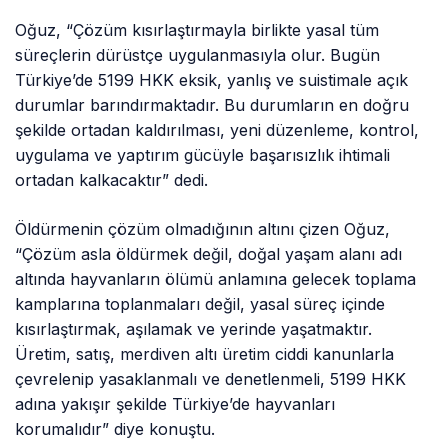
Oğuz, “Çözüm kısırlaştırmayla birlikte yasal tüm
süreçlerin dürüstçe uygulanmasıyla olur. Bugün
Türkiye’de 5199 HKK eksik, yanlış ve suistimale açık
durumlar barındırmaktadır. Bu durumların en doğru
şekilde ortadan kaldırılması, yeni düzenleme, kontrol,
uygulama ve yaptırım gücüyle başarısızlık ihtimali
ortadan kalkacaktır” dedi.
Öldürmenin çözüm olmadığının altını çizen Oğuz,
“Çözüm asla öldürmek değil, doğal yaşam alanı adı
altında hayvanların ölümü anlamına gelecek toplama
kamplarına toplanmaları değil, yasal süreç içinde
kısırlaştırmak, aşılamak ve yerinde yaşatmaktır.
Üretim, satış, merdiven altı üretim ciddi kanunlarla
çevrelenip yasaklanmalı ve denetlenmeli, 5199 HKK
adına yakışır şekilde Türkiye’de hayvanları
korumalıdır” diye konuştu.