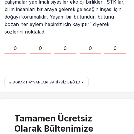
çalışmalar yapılmalı siyasiler ekoloji birlikleri, STK’lar,
bilim insanları bir araya gelerek geleceğin inşası için
doğayı korumalıdır. Yaşam bir bütündür, bütünü
bozan her eylem hepimiz için kayıptır” diyerek
sözlerini noktaladı.
0
0
0
0
0
# SOKAK HAYVANLARI SAHIPSIZ DEĞILDIR
Tamamen Ücretsiz
Olarak Bültenimize