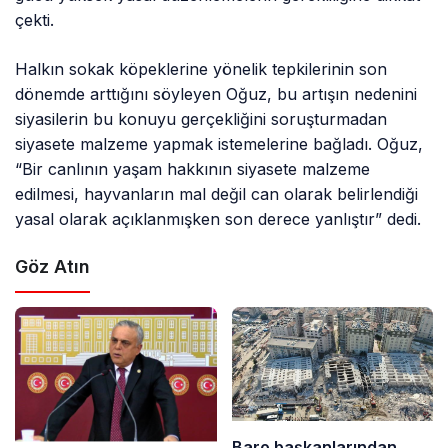
çekti.
Halkın sokak köpeklerine yönelik tepkilerinin son
dönemde arttığını söyleyen Oğuz, bu artışın nedenini
siyasilerin bu konuyu gerçekliğini soruşturmadan
siyasete malzeme yapmak istemelerine bağladı. Oğuz,
“Bir canlının yaşam hakkının siyasete malzeme
edilmesi, hayvanların mal değil can olarak belirlendiği
yasal olarak açıklanmışken son derece yanlıştır” dedi.
Göz Atın
Baro başkanlarından