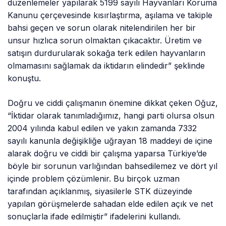
düzenlemeler yapılarak 5199 sayılı Hayvanları Koruma
Kanunu çerçevesinde kısırlaştırma, aşılama ve takiple
bahsi geçen ve sorun olarak nitelendirilen her bir
unsur hızlıca sorun olmaktan çıkacaktır. Üretim ve
satışın durdurularak sokağa terk edilen hayvanların
olmamasını sağlamak da iktidarın elindedir” şeklinde
konuştu.
Doğru ve ciddi çalışmanın önemine dikkat çeken Oğuz,
“İktidar olarak tanımladığımız, hangi parti olursa olsun
2004 yılında kabul edilen ve yakın zamanda 7332
sayılı kanunla değişikliğe uğrayan 18 maddeyi de içine
alarak doğru ve ciddi bir çalışma yaparsa Türkiye’de
böyle bir sorunun varlığından bahsedilemez ve dört yıl
içinde problem çözümlenir. Bu birçok uzman
tarafından açıklanmış, siyasilerle STK düzeyinde
yapılan görüşmelerde sahadan elde edilen açık ve net
sonuçlarla ifade edilmiştir” ifadelerini kullandı.