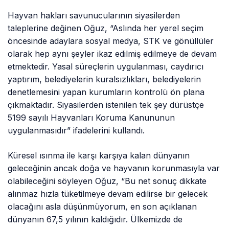
Hayvan hakları savunucularının siyasilerden
taleplerine değinen Oğuz, “Aslında her yerel seçim
öncesinde adaylara sosyal medya, STK ve gönüllüler
olarak hep aynı şeyler ikaz edilmiş edilmeye de devam
etmektedir. Yasal süreçlerin uygulanması, caydırıcı
yaptırım, belediyelerin kuralsızlıkları, belediyelerin
denetlemesini yapan kurumların kontrolü ön plana
çıkmaktadır. Siyasilerden istenilen tek şey dürüstçe
5199 sayılı Hayvanları Koruma Kanununun
uygulanmasıdır” ifadelerini kullandı.
Küresel ısınma ile karşı karşıya kalan dünyanın
geleceğinin ancak doğa ve hayvanın korunmasıyla var
olabileceğini söyleyen Oğuz, “Bu net sonuç dikkate
alınmaz hızla tüketilmeye devam edilirse bir gelecek
olacağını asla düşünmüyorum, en son açıklanan
dünyanın 67,5 yılının kaldığıdır. Ülkemizde de