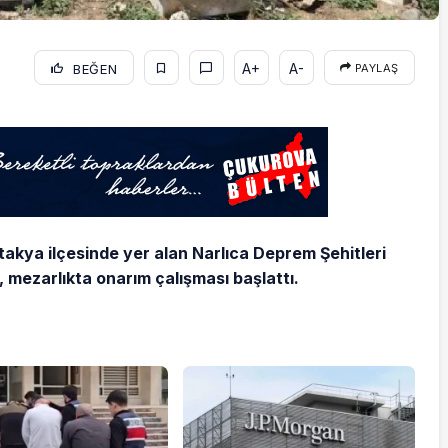
A+
A-
BEĞEN
PAYLAŞ
ntakya ilçesinde yer alan Narlıca Deprem Şehitleri
, mezarlıkta onarım çalışması başlattı.