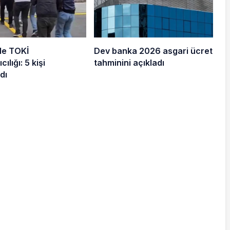
de TOKİ
Dev banka 2026 asgari ücret
cılığı: 5 kişi
tahminini açıkladı
dı