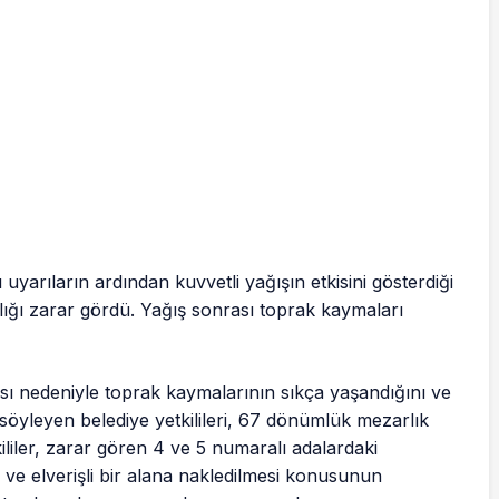
yarıların ardından kuvvetli yağışın etkisini gösterdiği
ığı zarar gördü. Yağış sonrası toprak kaymaları
ası nedeniyle toprak kaymalarının sıkça yaşandığını ve
 söyleyen belediye yetkilileri, 67 dönümlük mezarlık
tkililer, zarar gören 4 ve 5 numaralı adalardaki
 ve elverişli bir alana nakledilmesi konusunun