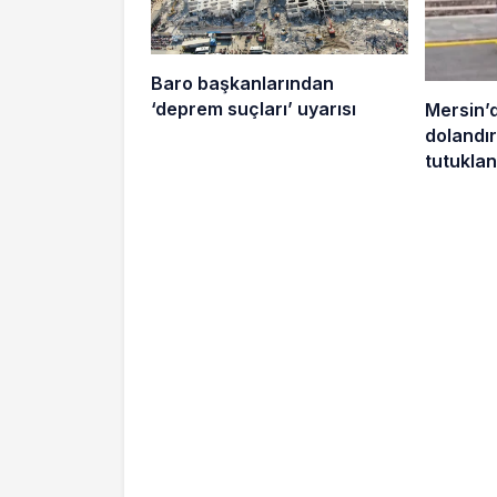
Baro başkanlarından
‘deprem suçları’ uyarısı
Mersin’
dolandırı
tutuklan