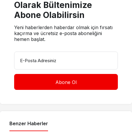
Olarak Bültenimize
Abone Olabilirsin
Yeni haberlerden haberdar olmak için fırsatı
kaçırma ve ücretsiz e-posta aboneliğini
hemen başlat.
E-Posta Adresiniz
Benzer Haberler