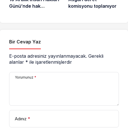
Günü’nde hak
komisyonu toplanıyor
savunucuları için
destek çağrısı
Bir Cevap Yaz
E-posta adresiniz yayınlanmayacak.
Gerekli
alanlar
*
ile işaretlenmişlerdir
Yorumunuz
*
Adınız
*