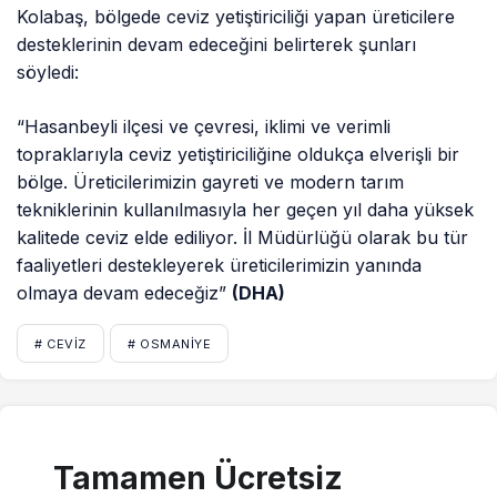
Kolabaş, bölgede ceviz yetiştiriciliği yapan üreticilere
desteklerinin devam edeceğini belirterek şunları
söyledi:
“Hasanbeyli ilçesi ve çevresi, iklimi ve verimli
topraklarıyla ceviz yetiştiriciliğine oldukça elverişli bir
bölge. Üreticilerimizin gayreti ve modern tarım
tekniklerinin kullanılmasıyla her geçen yıl daha yüksek
kalitede ceviz elde ediliyor. İl Müdürlüğü olarak bu tür
faaliyetleri destekleyerek üreticilerimizin yanında
olmaya devam edeceğiz”
(DHA)
# CEVIZ
# OSMANIYE
Tamamen Ücretsiz