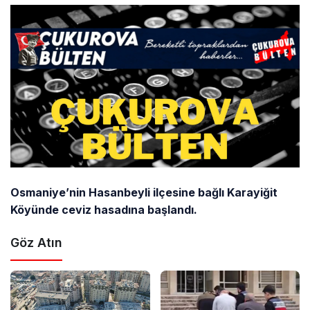
Osmaniye’nin Hasanbeyli ilçesine bağlı Karayiğit
Köyünde ceviz hasadına başlandı.
Göz Atın