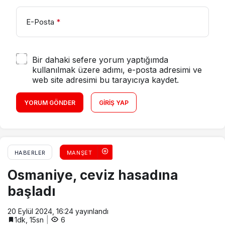
E-Posta
*
Bir dahaki sefere yorum yaptığımda
kullanılmak üzere adımı, e-posta adresimi ve
web site adresimi bu tarayıcıya kaydet.
YORUM GÖNDER
GIRIŞ YAP
HABERLER
MANŞET
Osmaniye, ceviz hasadına
başladı
20 Eylül 2024, 16:24
yayınlandı
1dk, 15sn
6