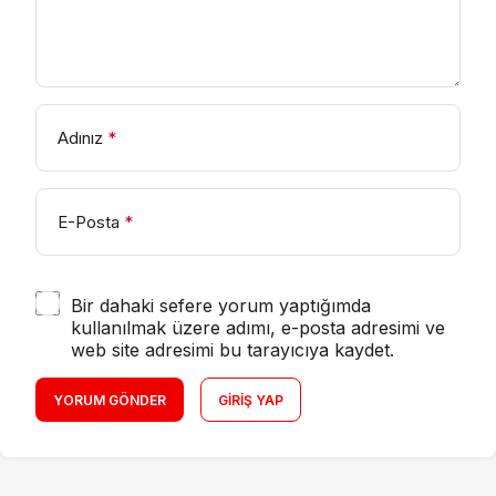
Adınız
*
E-Posta
*
Bir dahaki sefere yorum yaptığımda
kullanılmak üzere adımı, e-posta adresimi ve
web site adresimi bu tarayıcıya kaydet.
YORUM GÖNDER
GIRIŞ YAP