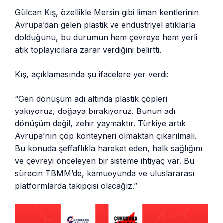
Gülcan Kış, özellikle Mersin gibi liman kentlerinin
Avrupa’dan gelen plastik ve endüstriyel atıklarla
dolduğunu, bu durumun hem çevreye hem yerli
atık toplayıcılara zarar verdiğini belirtti.
Kış, açıklamasında şu ifadelere yer verdi:
“Geri dönüşüm adı altında plastik çöpleri
yakıyoruz, doğaya bırakıyoruz. Bunun adı
dönüşüm değil, zehir yaymaktır. Türkiye artık
Avrupa’nın çöp konteyneri olmaktan çıkarılmalı.
Bu konuda şeffaflıkla hareket eden, halk sağlığını
ve çevreyi önceleyen bir sisteme ihtiyaç var. Bu
sürecin TBMM’de, kamuoyunda ve uluslararası
platformlarda takipçisi olacağız.”