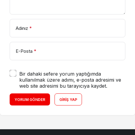
Adınız
*
E-Posta
*
Bir dahaki sefere yorum yaptığımda
kullanılmak üzere adımı, e-posta adresimi ve
web site adresimi bu tarayıcıya kaydet.
YORUM GÖNDER
GIRIŞ YAP