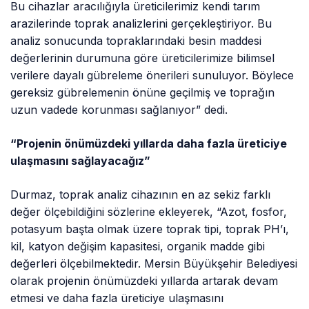
Bu cihazlar aracılığıyla üreticilerimiz kendi tarım
arazilerinde toprak analizlerini gerçekleştiriyor. Bu
analiz sonucunda topraklarındaki besin maddesi
değerlerinin durumuna göre üreticilerimize bilimsel
verilere dayalı gübreleme önerileri sunuluyor. Böylece
gereksiz gübrelemenin önüne geçilmiş ve toprağın
uzun vadede korunması sağlanıyor” dedi.
“Projenin önümüzdeki yıllarda daha fazla üreticiye
ulaşmasını sağlayacağız”
Durmaz, toprak analiz cihazının en az sekiz farklı
değer ölçebildiğini sözlerine ekleyerek, “Azot, fosfor,
potasyum başta olmak üzere toprak tipi, toprak PH’ı,
kil, katyon değişim kapasitesi, organik madde gibi
değerleri ölçebilmektedir. Mersin Büyükşehir Belediyesi
olarak projenin önümüzdeki yıllarda artarak devam
etmesi ve daha fazla üreticiye ulaşmasını