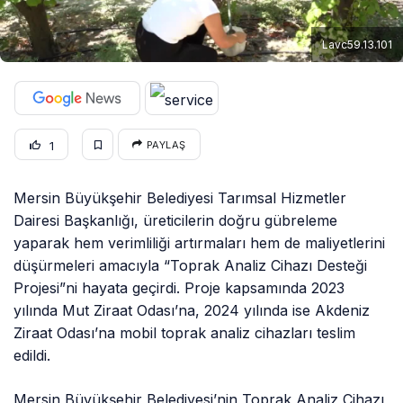
Lavc59.13.101
1
PAYLAŞ
Mersin Büyükşehir Belediyesi Tarımsal Hizmetler
Dairesi Başkanlığı, üreticilerin doğru gübreleme
yaparak hem verimliliği artırmaları hem de maliyetlerini
düşürmeleri amacıyla “Toprak Analiz Cihazı Desteği
Projesi”ni hayata geçirdi. Proje kapsamında 2023
yılında Mut Ziraat Odası’na, 2024 yılında ise Akdeniz
Ziraat Odası’na mobil toprak analiz cihazları teslim
edildi.
Mersin Büyükşehir Belediyesi’nin Toprak Analiz Cihazı