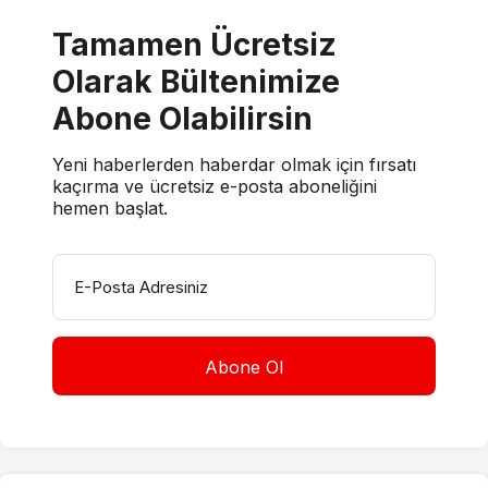
Tamamen Ücretsiz
Olarak Bültenimize
Abone Olabilirsin
Yeni haberlerden haberdar olmak için fırsatı
kaçırma ve ücretsiz e-posta aboneliğini
hemen başlat.
E-Posta Adresiniz