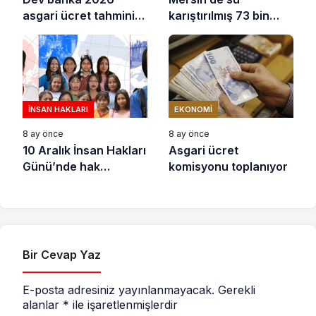
asgari ücret tahminini
karıştırılmış 73 bin
açıkladı
litre sıvı yağ ele
geçirildi
İNSAN HAKLARI
EKONOMI
8 ay önce
8 ay önce
10 Aralık İnsan Hakları
Asgari ücret
Günü’nde hak
komisyonu toplanıyor
savunucuları için
destek çağrısı
Bir Cevap Yaz
E-posta adresiniz yayınlanmayacak.
Gerekli
alanlar
*
ile işaretlenmişlerdir