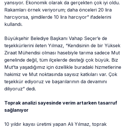
yansıyor. Ekonomik olarak da gerçekten çok iyi oldu.
Rakamları örnek veriyorum; daha önceleri 20 lira
harcıyorsa, şimdilerde 10 lira harcıyor” ifadelerini
kullandı.
Büyükşehir Belediye Başkanı Vahap Seçer’e de
teşekkürlerini ileten Yılmaz, “Kendisinin de bir Yüksek
Ziraat Mühendisi olması hasebiyle tarıma sadece Mut
genelinde değil, tüm ilçelerde desteği çok büyük. Biz
Mut’ta yaşadığımız için özellikle buradaki hizmetlerine
hakimiz ve Mut noktasında sayısız katkıları var. Çok
teşekkür ediyoruz ve başarılarının da devamını
diliyoruz” dedi.
Toprak analizi sayesinde verim artarken tasarruf
sağlanıyor
10 yıldır kayısı üretimi yapan Ali Yılmaz, toprak