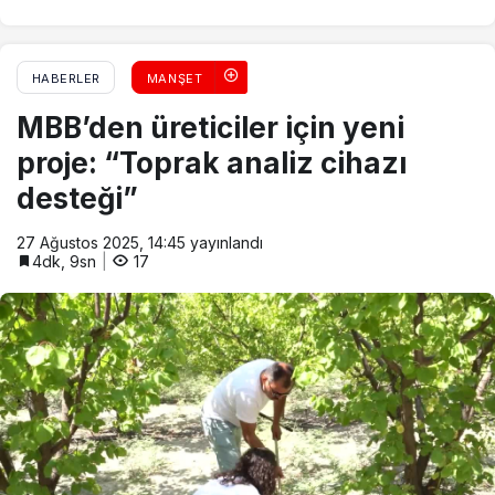
HABERLER
MANŞET
MBB’den üreticiler için yeni
proje: “Toprak analiz cihazı
desteği”
27 Ağustos 2025, 14:45
yayınlandı
4dk, 9sn
17