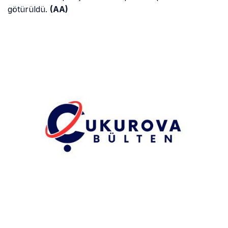
götürüldü.
(AA)