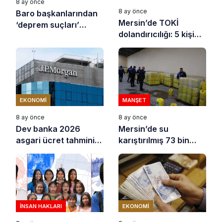
8 ay önce
8 ay önce
Baro başkanlarından
Mersin’de TOKİ
‘deprem suçları’
dolandırıcılığı: 5 kişi
uyarısı
tutuklandı
EKONOMI
MANŞET
8 ay önce
8 ay önce
Dev banka 2026
Mersin’de su
asgari ücret tahminini
karıştırılmış 73 bin
açıkladı
litre sıvı yağ ele
geçirildi
İNSAN HAKLARI
EKONOMI