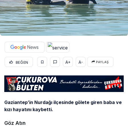
A+
A-
BEĞEN
PAYLAŞ
Gaziantep’in Nurdağı ilçesinde gölete giren baba ve
kızı hayatını kaybetti.
Göz Atın