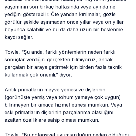
yaşamının son birkaç haftasında veya ayında ne
yediğini gösterebilir. Öte yandan kırılmalar, gözle
görülür şekilde aşınmadan önce yıllar veya on yıllar
boyunca kalabilir ve bu da daha uzun bir beslenme
kaydı sağlar.
Towle, “Şu anda, farklı yöntemlerin neden farklı
sonuçlar verdiğini gerçekten bilmiyoruz, ancak
parçaları bir araya getirmek için birden fazla teknik
kullanmak çok önemli.” diyor.
Antik primatların meyve yemesi ve dişlerinin
(görünüşte yemiş veya tohum yemeye çok uygun)
bilinmeyen bir amaca hizmet etmesi mümkün. Veya
eski primatların dişlerinin parçalanma olasılığını
azaltan özelliklere sahip olması mümkün.
Towle, “Bu potansiyel uyumsuzluğun neden olduğunu