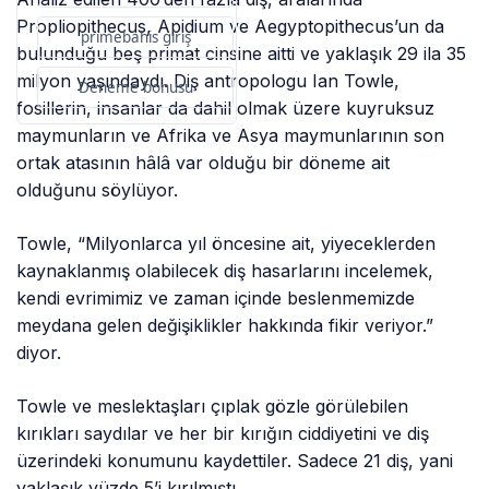
Propliopithecus, Apidium ve Aegyptopithecus’un da
primebahis giriş
bulunduğu beş primat cinsine aitti ve yaklaşık 29 ila 35
milyon yaşındaydı. Diş antropologu Ian Towle,
Deneme bonusu
fosillerin, insanlar da dahil olmak üzere kuyruksuz
maymunların ve Afrika ve Asya maymunlarının son
ortak atasının hâlâ var olduğu bir döneme ait
olduğunu söylüyor.
Towle, “Milyonlarca yıl öncesine ait, yiyeceklerden
kaynaklanmış olabilecek diş hasarlarını incelemek,
kendi evrimimiz ve zaman içinde beslenmemizde
meydana gelen değişiklikler hakkında fikir veriyor.”
diyor.
Towle ve meslektaşları çıplak gözle görülebilen
kırıkları saydılar ve her bir kırığın ciddiyetini ve diş
üzerindeki konumunu kaydettiler. Sadece 21 diş, yani
yaklaşık yüzde 5’i kırılmıştı.