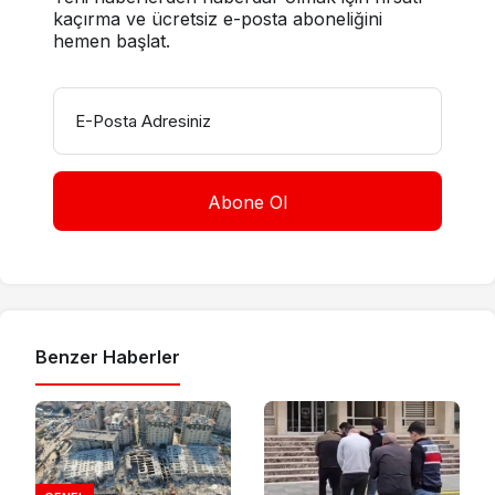
kaçırma ve ücretsiz e-posta aboneliğini
hemen başlat.
E-Posta Adresiniz
Benzer Haberler