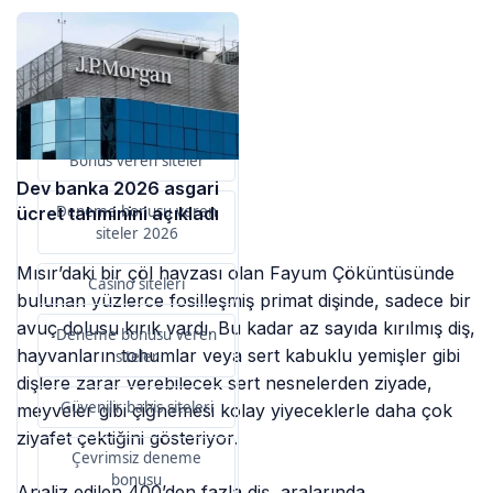
Sponsorlarımız
Bu içerik destekçileri
primebahis resmi giris
Bonus veren siteler
Dev banka 2026 asgari
Deneme bonusu veren
ücret tahminini açıkladı
siteler 2026
Mısır’daki bir çöl havzası olan Fayum Çöküntüsünde
Casino siteleri
bulunan yüzlerce fosilleşmiş primat dişinde, sadece bir
avuç dolusu kırık vardı. Bu kadar az sayıda kırılmış diş,
Deneme bonusu veren
hayvanların tohumlar veya sert kabuklu yemişler gibi
siteler
dişlere zarar verebilecek sert nesnelerden ziyade,
Güvenilir bahis siteleri
meyveler gibi çiğnemesi kolay yiyeceklerle daha çok
ziyafet çektiğini gösteriyor.
Çevrimsiz deneme
bonusu
Analiz edilen 400’den fazla diş, aralarında