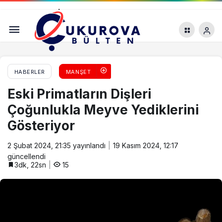
Eşcinsellik İnsanlarda ve Diğer Hayvanlarda
Neden Evrimleşti?
HABERLER
MANŞET
Eski Primatların Dişleri
Çoğunlukla Meyve Yediklerini
Gösteriyor
2 Şubat 2024, 21:35
yayınlandı
19 Kasım 2024, 12:17
güncellendi
3dk, 22sn
15