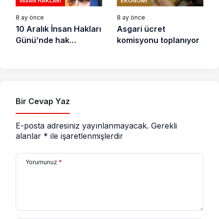
İNSAN HAKLARI
EKONOMI
8 ay önce
8 ay önce
10 Aralık İnsan Hakları
Asgari ücret
Günü’nde hak
komisyonu toplanıyor
savunucuları için
destek çağrısı
Bir Cevap Yaz
E-posta adresiniz yayınlanmayacak.
Gerekli
alanlar
*
ile işaretlenmişlerdir
Yorumunuz
*