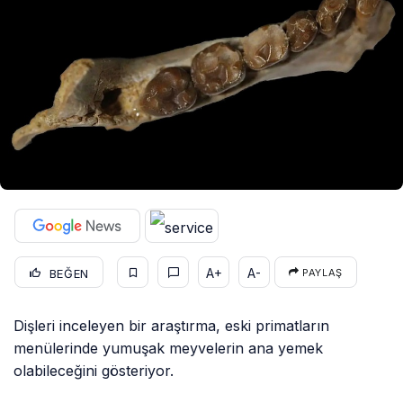
A+
A-
BEĞEN
PAYLAŞ
Dişleri inceleyen bir araştırma, eski primatların
menülerinde yumuşak meyvelerin ana yemek
olabileceğini gösteriyor.