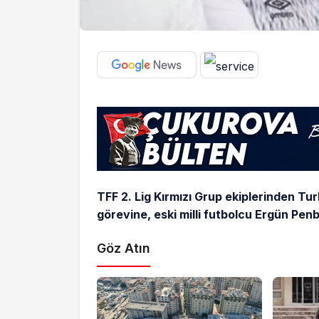
TFF 2. Lig Kırmızı Grup ekiplerinden Tu
görevine, eski milli futbolcu Ergün Penbe
Göz Atın