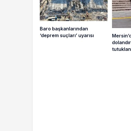
Baro başkanlarından
‘deprem suçları’ uyarısı
Mersin’
dolandırı
tutuklan