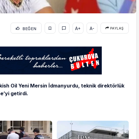
A+
A-
BEĞEN
PAYLAŞ
rkish Oil Yeni Mersin İdmanyurdu, teknik direktörlük
’yi getirdi.