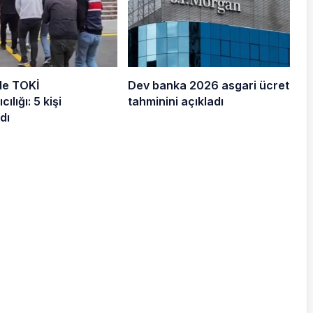
de TOKİ
Dev banka 2026 asgari ücret
cılığı: 5 kişi
tahminini açıkladı
dı