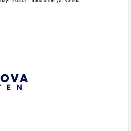
ayırlı olsun.” ifadelerine yer verildi.