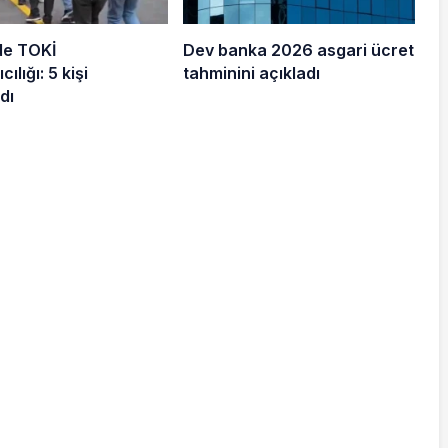
de TOKİ
Dev banka 2026 asgari ücret
cılığı: 5 kişi
tahminini açıkladı
dı