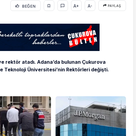
A+
A-
BEĞEN
PAYLAŞ
ye rektör atadı. Adana’da bulunan Çukurova
e Teknoloji Üniversitesi’nin Rektörleri değişti.