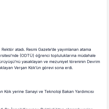
 Rektör atadı. Resmi Gazete’de yayımlanan atama
rsitesi’nde (ODTÜ) öğrenci topluluklarına müdahale
ürüyüşü’nü yasaklayan ve mezuniyet töreninin Devrim
klayan Verşan Kök’ün görevi sona erdi.
 Kök yerine Sanayi ve Teknoloji Bakan Yardımcısı