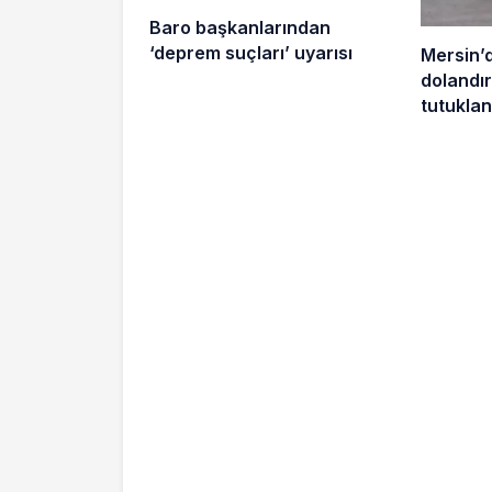
Baro başkanlarından
‘deprem suçları’ uyarısı
Mersin’
dolandırı
tutuklan