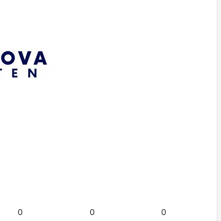
0
0
0