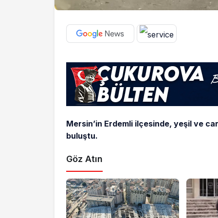
Mersin’in Erdemli ilçesinde, yeşil ve c
buluştu.
Göz Atın