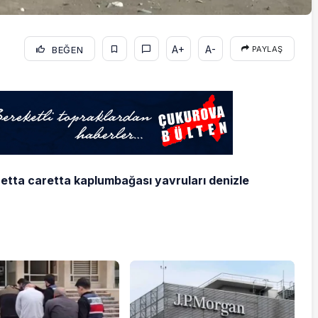
A+
A-
BEĞEN
PAYLAŞ
aretta caretta kaplumbağası yavruları denizle