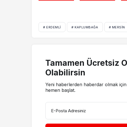
# ERDEMLI
# KAPLUMBAĞA
# MERSIN
Tamamen Ücretsiz O
Olabilirsin
Yeni haberlerden haberdar olmak için 
hemen başlat.
E-Posta Adresiniz