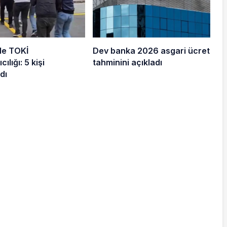
de TOKİ
Dev banka 2026 asgari ücret
cılığı: 5 kişi
tahminini açıkladı
dı