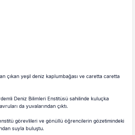
dan çıkan yeşil deniz kaplumbağası ve caretta caretta
emli Deniz Bilimleri Enstitüsü sahilinde kuluçka
ruları da yuvalarından çıktı.
stitü görevlileri ve gönüllü öğrencilerin gözetimindeki
ından suyla buluştu.