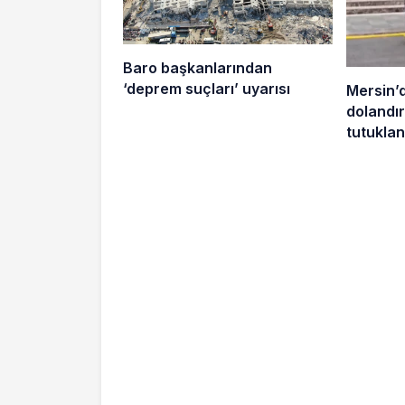
Baro başkanlarından
‘deprem suçları’ uyarısı
Mersin’
dolandırı
tutuklan