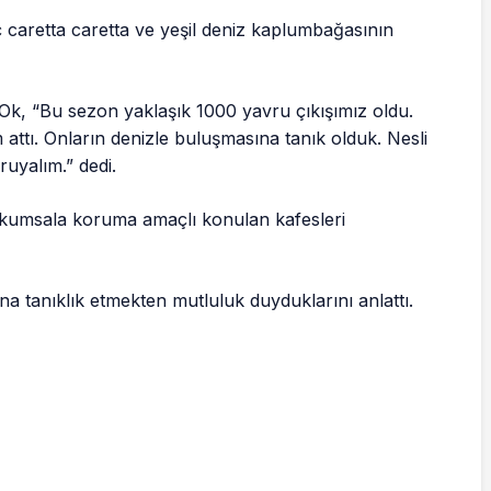
ç caretta caretta ve yeşil deniz kaplumbağasının
n Ok, “Bu sezon yaklaşık 1000 yavru çıkışımız oldu.
ttı. Onların denizle buluşmasına tanık olduk. Nesli
ruyalım.” dedi.
kumsala koruma amaçlı konulan kafesleri
a tanıklık etmekten mutluluk duyduklarını anlattı.