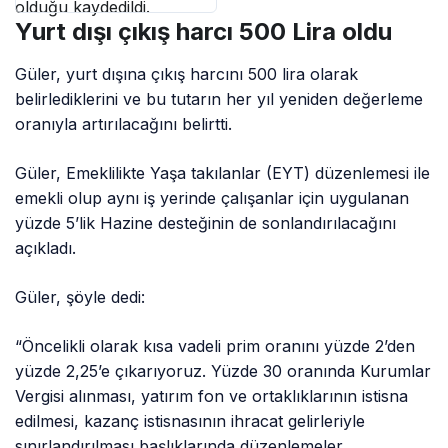
olduğu kaydedildi.
Yurt dışı çıkış harcı 500 Lira oldu
Güler, yurt dışına çıkış harcını 500 lira olarak
belirlediklerini ve bu tutarın her yıl yeniden değerleme
oranıyla artırılacağını belirtti.
Güler, Emeklilikte Yaşa takılanlar (EYT) düzenlemesi ile
emekli olup aynı iş yerinde çalışanlar için uygulanan
yüzde 5’lik Hazine desteğinin de sonlandırılacağını
açıkladı.
Güler, şöyle dedi:
“Öncelikli olarak kısa vadeli prim oranını yüzde 2’den
yüzde 2,25’e çıkarıyoruz. Yüzde 30 oranında Kurumlar
Vergisi alınması, yatırım fon ve ortaklıklarının istisna
edilmesi, kazanç istisnasının ihracat gelirleriyle
sınırlandırılması başlıklarında düzenlemeler