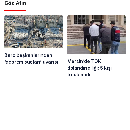
Göz Atın
Baro başkanlarından
Mersin’de TOKİ
‘deprem suçları’ uyarısı
dolandırıcılığı: 5 kişi
tutuklandı