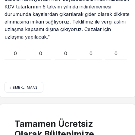
KDV tutarlarının 5 takvim yılında indirilememesi
durumunda kayıtlardan çıkarılarak gider olarak dikkate
alınmasına imkan sağlıyoruz. Teklifimiz ile vergi aslını
uzlaşma kapsamı dışına çıkıyoruz. Cezalar için
uzlaşma yapılacak.”
0
0
0
0
0
# EMEKLI MAAŞI
Tamamen Ücretsiz
Olarak Bültenimize