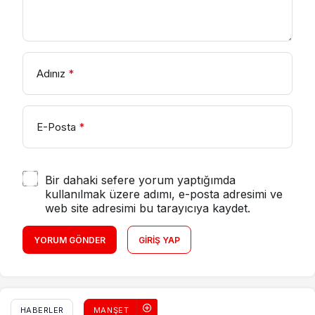
Adınız
*
E-Posta
*
Bir dahaki sefere yorum yaptığımda
kullanılmak üzere adımı, e-posta adresimi ve
web site adresimi bu tarayıcıya kaydet.
YORUM GÖNDER
GIRIŞ YAP
HABERLER
MANŞET