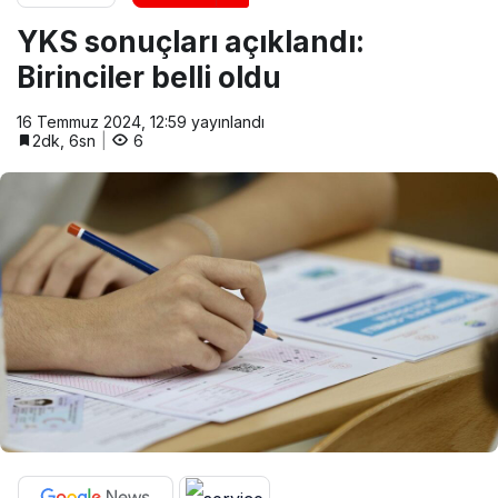
YKS sonuçları açıklandı:
Birinciler belli oldu
16 Temmuz 2024, 12:59
yayınlandı
2dk, 6sn
6