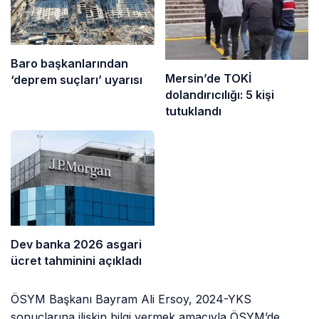
Baro başkanlarından
Mersin’de TOKİ
‘deprem suçları’ uyarısı
dolandırıcılığı: 5 kişi
tutuklandı
Dev banka 2026 asgari
ücret tahminini açıkladı
ÖSYM Başkanı Bayram Ali Ersoy, 2024-YKS
sonuçlarına ilişkin bilgi vermek amacıyla ÖSYM’de