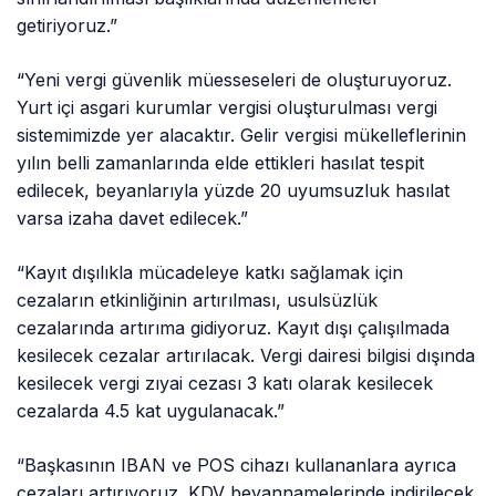
getiriyoruz.”
“Yeni vergi güvenlik müesseseleri de oluşturuyoruz.
Yurt içi asgari kurumlar vergisi oluşturulması vergi
sistemimizde yer alacaktır. Gelir vergisi mükelleflerinin
yılın belli zamanlarında elde ettikleri hasılat tespit
edilecek, beyanlarıyla yüzde 20 uyumsuzluk hasılat
varsa izaha davet edilecek.”
“Kayıt dışılıkla mücadeleye katkı sağlamak için
cezaların etkinliğinin artırılması, usulsüzlük
cezalarında artırıma gidiyoruz. Kayıt dışı çalışılmada
kesilecek cezalar artırılacak. Vergi dairesi bilgisi dışında
kesilecek vergi zıyai cezası 3 katı olarak kesilecek
cezalarda 4.5 kat uygulanacak.”
“Başkasının IBAN ve POS cihazı kullananlara ayrıca
cezaları artırıyoruz. KDV beyannamelerinde indirilecek