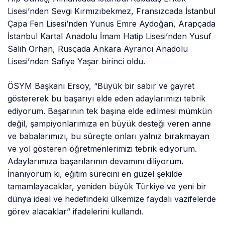
Lisesi’nden Sevgi Kırmızıbekmez, Fransızcada İstanbul
Çapa Fen Lisesi’nden Yunus Emre Aydoğan, Arapçada
İstanbul Kartal Anadolu İmam Hatip Lisesi’nden Yusuf
Salih Orhan, Rusçada Ankara Ayrancı Anadolu
Lisesi’nden Safiye Yaşar birinci oldu.
ÖSYM Başkanı Ersoy, “Büyük bir sabır ve gayret
göstererek bu başarıyı elde eden adaylarımızı tebrik
ediyorum. Başarının tek başına elde edilmesi mümkün
değil, şampiyonlarımıza en büyük desteği veren anne
ve babalarımızı, bu süreçte onları yalnız bırakmayan
ve yol gösteren öğretmenlerimizi tebrik ediyorum.
Adaylarımıza başarılarının devamını diliyorum.
İnanıyorum ki, eğitim sürecini en güzel şekilde
tamamlayacaklar, yeniden büyük Türkiye ve yeni bir
dünya ideal ve hedefindeki ülkemize faydalı vazifelerde
görev alacaklar” ifadelerini kullandı.