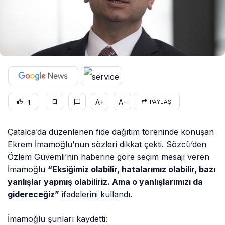
A+
A-
1
PAYLAŞ
Çatalca’da düzenlenen fide dağıtım töreninde konuşan
Ekrem İmamoğlu’nun sözleri dikkat çekti. Sözcü’den
Özlem Güvemli’nin haberine göre seçim mesajı veren
İmamoğlu
“Eksiğimiz olabilir, hatalarımız olabilir, bazı
yanlışlar yapmış olabiliriz. Ama o yanlışlarımızı da
gidereceğiz”
ifadelerini kullandı.
İmamoğlu şunları kaydetti: