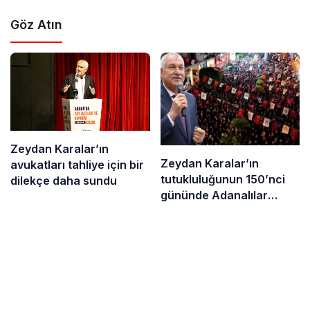
Göz Atın
Zeydan Karalar’ın
Zeydan Karalar’ın
avukatları tahliye için bir
tutukluluğunun 150’nci
dilekçe daha sundu
gününde Adanalılar
sokaktaydı